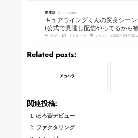
夢皮紅
@muhibeni
キュアウイングくんの変身シーン
(公式で見逃し配信やってるから観
返信
リツイート
いいね
2023年04月02日 
Related posts:
アカペラ
関連投稿:
ほろ苦デビュー
ファクタリング