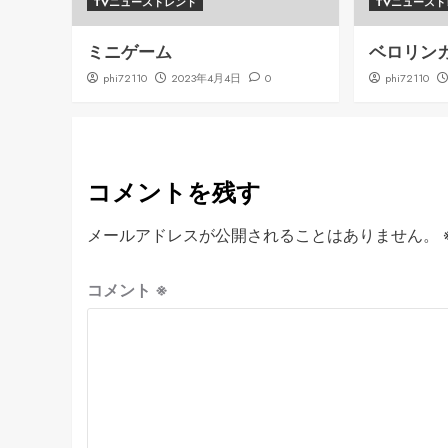
TVニューストレンド
TVニュース
ミニゲーム
ベロリン
phi72110
2023年4月4日
0
phi72110
コメントを残す
メールアドレスが公開されることはありません。
コメント
※