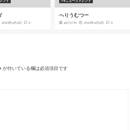
トレンド
TVニューストレンド
ガ
へりうむつー
2023年4月4日
0
phi72110
2023年4月4日
0
※
が付いている欄は必須項目です