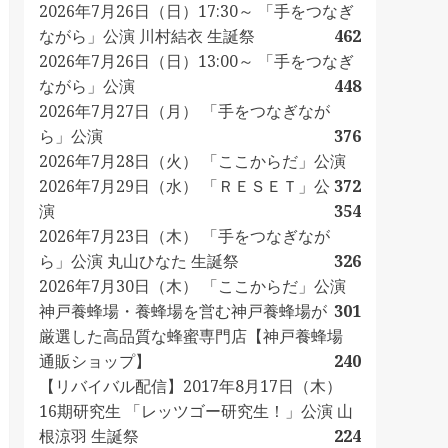
2026年7月26日（日）17:30～ 「手をつなぎ
ながら」公演 川村結衣 生誕祭
462
2026年7月26日（日）13:00～ 「手をつなぎ
ながら」公演
448
2026年7月27日（月） 「手をつなぎなが
ら」公演
376
2026年7月28日（火） 「ここからだ」公演
2026年7月29日（水） 「ＲＥＳＥＴ」公
372
演
354
2026年7月23日（木） 「手をつなぎなが
ら」公演 丸山ひなた 生誕祭
326
2026年7月30日（木） 「ここからだ」公演
神戸養蜂場・養蜂場を営む神戸養蜂場が
301
厳選した高品質な蜂蜜専門店【神戸養蜂場
通販ショップ】
240
【リバイバル配信】2017年8月17日（木）
16期研究生 「レッツゴー研究生！」公演 山
根涼羽 生誕祭
224