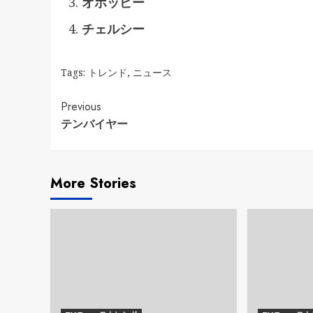
オホッピー
チェルシー
Tags:
トレンド
,
ニュース
Continue
Previous
テンバイヤー
Reading
More Stories