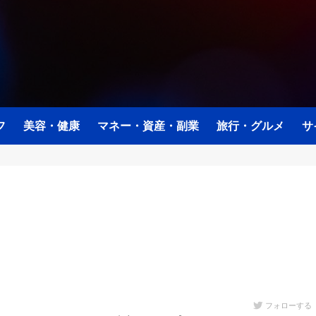
フ
美容・健康
マネー・資産・副業
旅行・グルメ
サ
フォローする