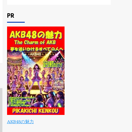
PR
AKB48の魅力