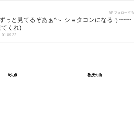
フォローする
ずっと見てるぞあぁ^～ ショタコンになるぅ〜〜
てくれ)
01:09:22
8失点
教授の曲