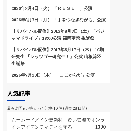
2026年8月4日（火） 「ＲＥＳＥＴ」公演
2026年8月3日（月） 「手をつなぎながら」公演
【リバイバル配信】2013年8月3日（土）「パジ
ャマドライブ」18:00公演 福岡聖菜 生誕祭
【リバイバル配信】2017年8月17日（木） 16期
研究生 「レッツゴー研究生！」公演 山根涼羽
生誕祭
2026年7月30日（木） 「ここからだ」公演
人気記事
最も訪問者が多かった記事 10 件 (過去 28 日間)
ムームードメイン更新料：賢い管理でオンラ
インアイデンティティを守る
1390