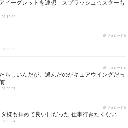
アイーグレットを連想。スプラッシュ☆スターも
01:10:08
フォローする
01:09:39
フォローする
たらしいんだが、選んだのがキュアウイングだっ
前
01:09:27
フォローする
タ様も拝めて良い日だった 仕事行きたくない...
01:09:24