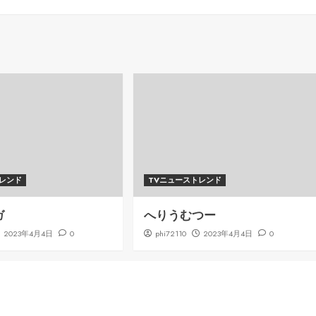
トレンド
TVニューストレンド
ガ
へりうむつー
2023年4月4日
0
phi72110
2023年4月4日
0