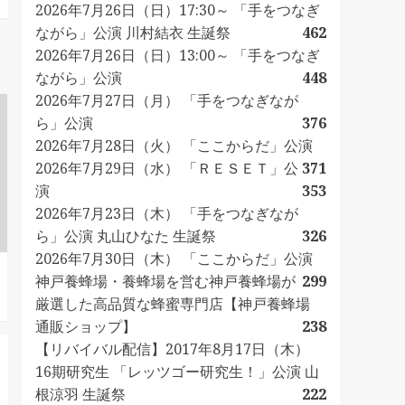
2026年7月26日（日）17:30～ 「手をつなぎ
ながら」公演 川村結衣 生誕祭
462
2026年7月26日（日）13:00～ 「手をつなぎ
ながら」公演
448
2026年7月27日（月） 「手をつなぎなが
ら」公演
376
2026年7月28日（火） 「ここからだ」公演
2026年7月29日（水） 「ＲＥＳＥＴ」公
371
演
353
2026年7月23日（木） 「手をつなぎなが
ら」公演 丸山ひなた 生誕祭
326
2026年7月30日（木） 「ここからだ」公演
神戸養蜂場・養蜂場を営む神戸養蜂場が
299
厳選した高品質な蜂蜜専門店【神戸養蜂場
通販ショップ】
238
【リバイバル配信】2017年8月17日（木）
16期研究生 「レッツゴー研究生！」公演 山
根涼羽 生誕祭
222