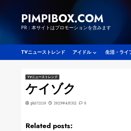
Skip
to
PIMPIBOX.COM
content
PR：本サイトはプロモーションを含みます
TVニューストレンド
アイドル
生活・ライ
TVニューストレンド
ケイゾク
phi72110
2023年4月3日
0
Related posts: