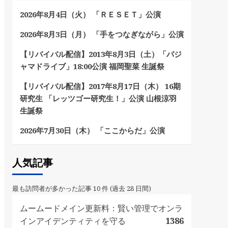
2026年8月4日（火） 「ＲＥＳＥＴ」公演
2026年8月3日（月） 「手をつなぎながら」公演
【リバイバル配信】2013年8月3日（土）「パジ
ャマドライブ」18:00公演 福岡聖菜 生誕祭
【リバイバル配信】2017年8月17日（木） 16期
研究生 「レッツゴー研究生！」公演 山根涼羽
生誕祭
2026年7月30日（木） 「ここからだ」公演
人気記事
最も訪問者が多かった記事 10 件 (過去 28 日間)
ムームードメイン更新料：賢い管理でオンラ
インアイデンティティを守る
1386