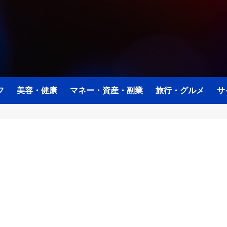
フ
美容・健康
マネー・資産・副業
旅行・グルメ
サ