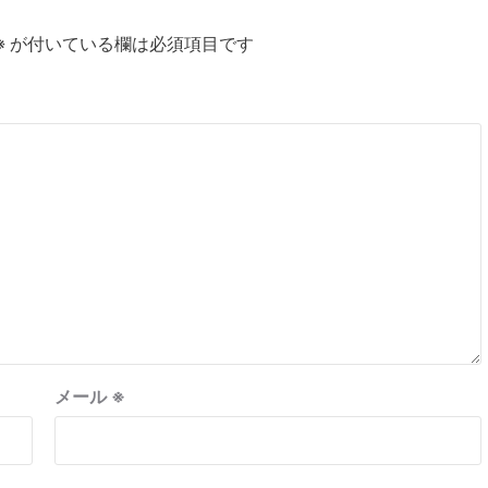
※
が付いている欄は必須項目です
メール
※