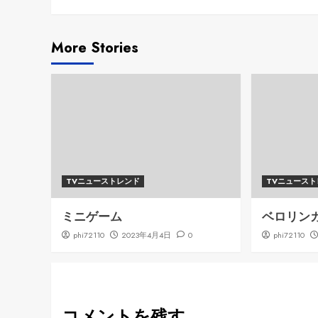
Reading
More Stories
TVニューストレンド
TVニュース
ミニゲーム
ベロリン
phi72110
2023年4月4日
0
phi72110
コメントを残す