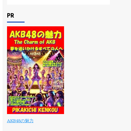
PR
AKB48の魅力