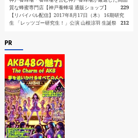
質な蜂蜜専門店【神戸養蜂場 通販ショップ】
229
【リバイバル配信】2017年8月17日（木） 16期研究
生 「レッツゴー研究生！」公演 山根涼羽 生誕祭
212
PR