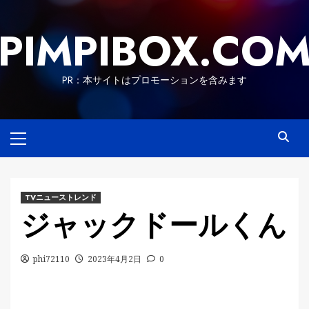
Skip
to
PIMPIBOX.CO
content
PR：本サイトはプロモーションを含みます
Primary
Menu
TVニューストレンド
ジャックドールくん
phi72110
2023年4月2日
0