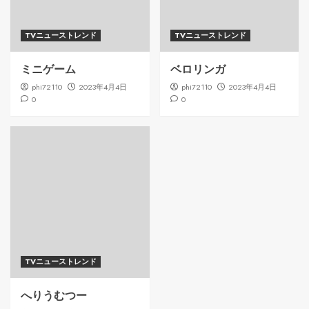
TVニューストレンド
TVニューストレンド
ミニゲーム
ベロリンガ
phi72110
2023年4月4日
phi72110
2023年4月4日
0
0
TVニューストレンド
へりうむつー