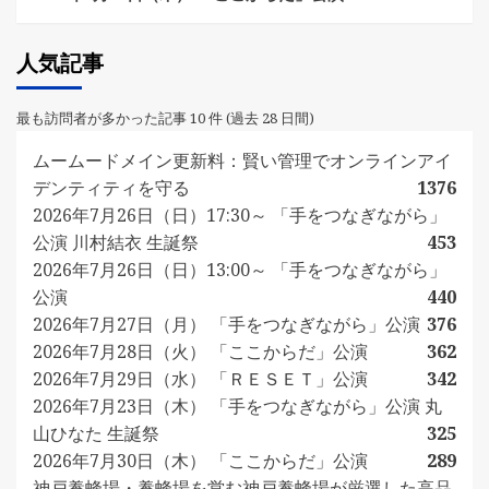
人気記事
最も訪問者が多かった記事 10 件 (過去 28 日間)
ムームードメイン更新料：賢い管理でオンラインアイ
デンティティを守る
1376
2026年7月26日（日）17:30～ 「手をつなぎながら」
公演 川村結衣 生誕祭
453
2026年7月26日（日）13:00～ 「手をつなぎながら」
公演
440
2026年7月27日（月） 「手をつなぎながら」公演
376
2026年7月28日（火） 「ここからだ」公演
362
2026年7月29日（水） 「ＲＥＳＥＴ」公演
342
2026年7月23日（木） 「手をつなぎながら」公演 丸
山ひなた 生誕祭
325
2026年7月30日（木） 「ここからだ」公演
289
神戸養蜂場・養蜂場を営む神戸養蜂場が厳選した高品