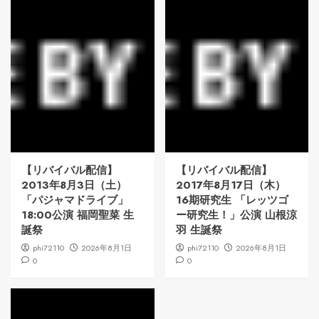
【リバイバル配信】
【リバイバル配信】
2013年8月3日（土）
2017年8月17日（木）
「パジャマドライブ」
16期研究生 「レッツゴ
18:00公演 福岡聖菜 生
ー研究生！」公演 山根涼
誕祭
羽 生誕祭
phi72110
2026年8月1日
phi72110
2026年8月1日
0
0