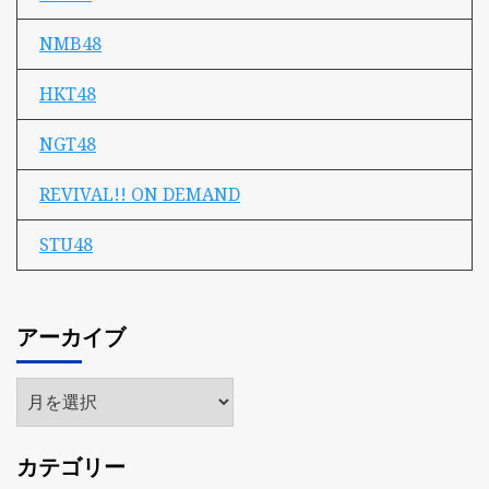
NMB48
HKT48
NGT48
REVIVAL!! ON DEMAND
STU48
アーカイブ
ア
ー
カ
カテゴリー
イ