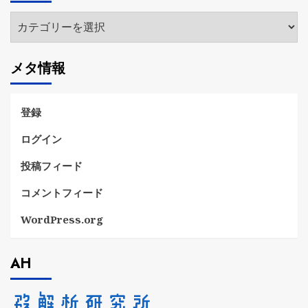
ブ
カ
テ
ゴ
メタ情報
リ
ー
登録
ログイン
投稿フィード
コメントフィード
WordPress.org
AH