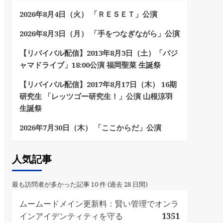
2026年8月4日（火） 「ＲＥＳＥＴ」公演
2026年8月3日（月） 「手をつなぎながら」公演
【リバイバル配信】2013年8月3日（土）「パジ
ャマドライブ」18:00公演 福岡聖菜 生誕祭
【リバイバル配信】2017年8月17日（木） 16期
研究生 「レッツゴー研究生！」公演 山根涼羽
生誕祭
2026年7月30日（木） 「ここからだ」公演
人気記事
最も訪問者が多かった記事 10 件 (過去 28 日間)
ムームードメイン更新料：賢い管理でオンラ
インアイデンティティを守る
1351