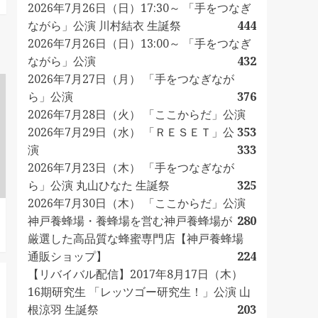
2026年7月26日（日）17:30～ 「手をつなぎ
ながら」公演 川村結衣 生誕祭
444
2026年7月26日（日）13:00～ 「手をつなぎ
ながら」公演
432
2026年7月27日（月） 「手をつなぎなが
ら」公演
376
2026年7月28日（火） 「ここからだ」公演
2026年7月29日（水） 「ＲＥＳＥＴ」公
353
演
333
2026年7月23日（木） 「手をつなぎなが
ら」公演 丸山ひなた 生誕祭
325
2026年7月30日（木） 「ここからだ」公演
神戸養蜂場・養蜂場を営む神戸養蜂場が
280
厳選した高品質な蜂蜜専門店【神戸養蜂場
通販ショップ】
224
【リバイバル配信】2017年8月17日（木）
16期研究生 「レッツゴー研究生！」公演 山
根涼羽 生誕祭
203