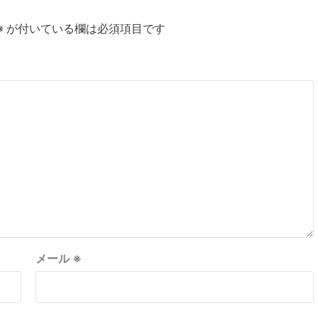
※
が付いている欄は必須項目です
メール
※