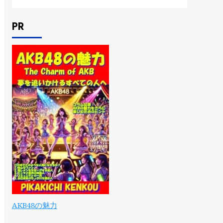
PR
AKB48の魅力