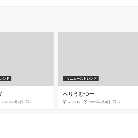
トレンド
TVニューストレンド
ガ
へりうむつー
2023年4月4日
0
phi72110
2023年4月4日
0