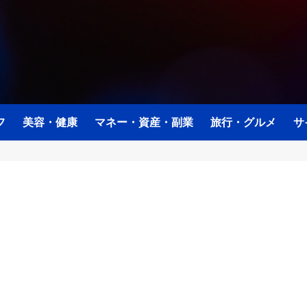
フ
美容・健康
マネー・資産・副業
旅行・グルメ
サ