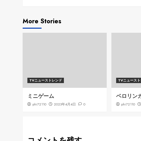
Reading
More Stories
TVニューストレンド
TVニュース
ミニゲーム
ベロリン
phi72110
2023年4月4日
0
phi72110
コメントを残す