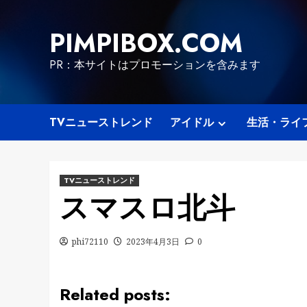
Skip
to
PIMPIBOX.COM
content
PR：本サイトはプロモーションを含みます
TVニューストレンド
アイドル
生活・ライ
TVニューストレンド
スマスロ北斗
phi72110
2023年4月3日
0
Related posts: