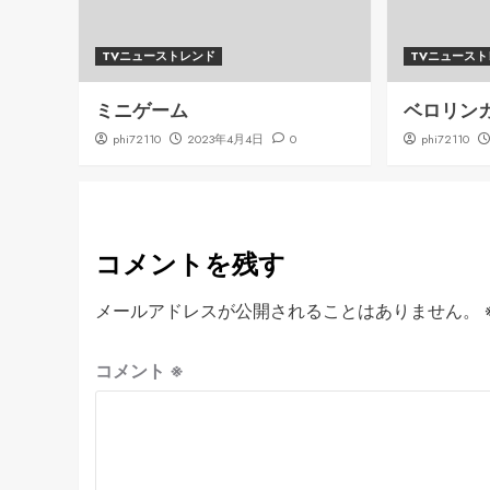
TVニューストレンド
TVニュース
ミニゲーム
ベロリン
phi72110
2023年4月4日
0
phi72110
コメントを残す
メールアドレスが公開されることはありません。
コメント
※