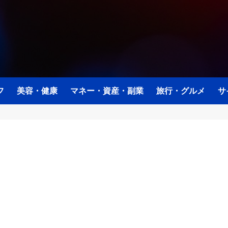
フ
美容・健康
マネー・資産・副業
旅行・グルメ
サ