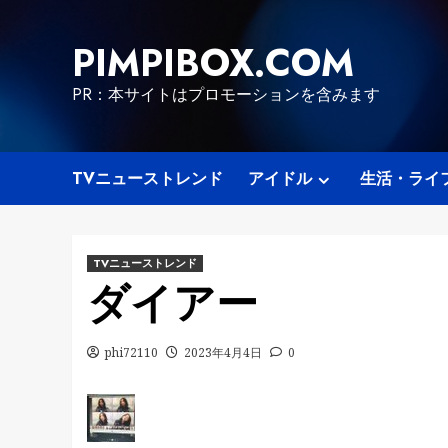
Skip
to
PIMPIBOX.COM
content
PR：本サイトはプロモーションを含みます
TVニューストレンド
アイドル
生活・ライ
TVニューストレンド
ダイアー
phi72110
2023年4月4日
0