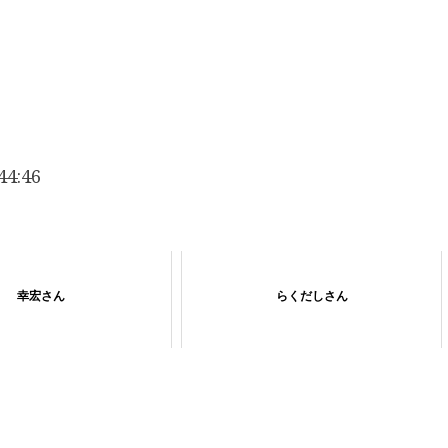
4:46
幸宏さん
らくだしさん