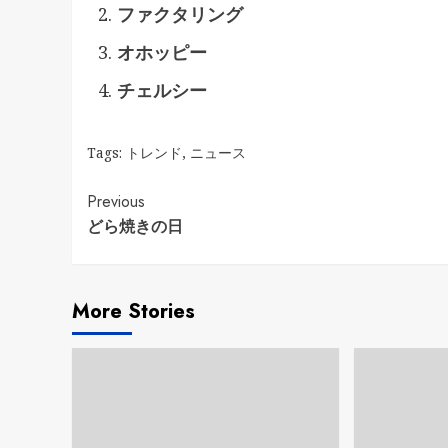
ファクタリング
オホッピー
チェルシー
Tags:
トレンド
,
ニュース
Continue
Previous
どら焼きの日
Reading
More Stories