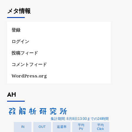
ゴ
メタ情報
リ
ー
登録
ログイン
投稿フィード
コメントフィード
WordPress.org
AH