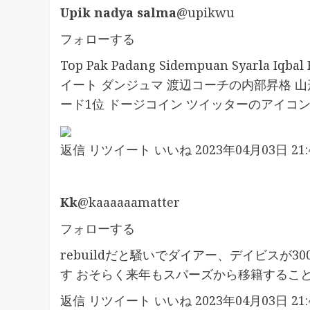
Upik nadya salma
@upikwu
フォローする
Top Pak Padang Sidempuan Syarla I
イート ダンジュマ 渡辺コーチの内部昇格 山
ード1位 ドージコイン ツイッターのアイコン
返信
リツイート
いいね
2023年04月03日 21:4
Kk
@kaaaaaamatter
フォローする
rebuildだと騒いでダイアー、デイビスが
す おそらく来年もスパーズから移籍するこ
返信
リツイート
いいね
2023年04月03日 21:4