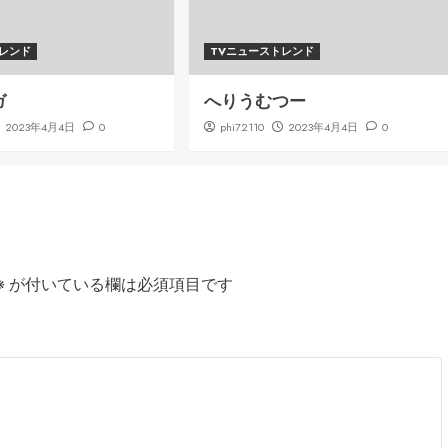
トレンド
TVニューストレンド
ガ
へりうむつー
2023年4月4日
0
phi72110
2023年4月4日
0
※
が付いている欄は必須項目です