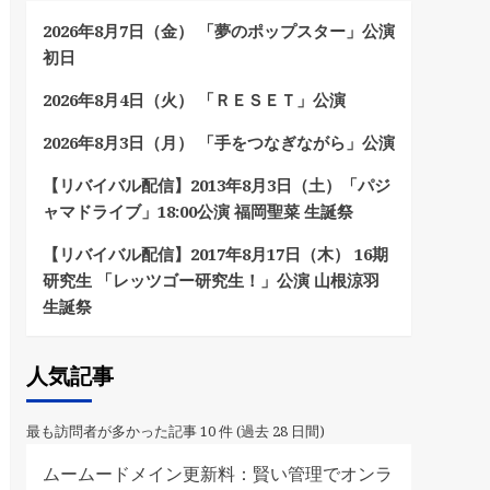
2026年8月7日（金） 「夢のポップスター」公演
初日
2026年8月4日（火） 「ＲＥＳＥＴ」公演
2026年8月3日（月） 「手をつなぎながら」公演
【リバイバル配信】2013年8月3日（土）「パジ
ャマドライブ」18:00公演 福岡聖菜 生誕祭
【リバイバル配信】2017年8月17日（木） 16期
研究生 「レッツゴー研究生！」公演 山根涼羽
生誕祭
人気記事
最も訪問者が多かった記事 10 件 (過去 28 日間)
ムームードメイン更新料：賢い管理でオンラ