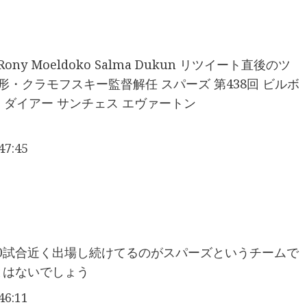
qbal Rony Moeldoko Salma Dukun リツイート直後のツ
形・クラモフスキー監督解任 スパーズ 第438回 ビルボ
 ダイアー サンチェス エヴァートン
7:45
300試合近く出場し続けてるのがスパーズというチームで
とはないでしょう
6:11