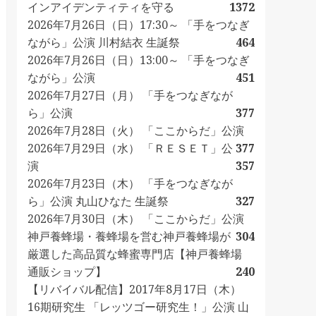
インアイデンティティを守る
1372
2026年7月26日（日）17:30～ 「手をつなぎ
ながら」公演 川村結衣 生誕祭
464
2026年7月26日（日）13:00～ 「手をつなぎ
ながら」公演
451
2026年7月27日（月） 「手をつなぎなが
ら」公演
377
2026年7月28日（火） 「ここからだ」公演
2026年7月29日（水） 「ＲＥＳＥＴ」公
377
演
357
2026年7月23日（木） 「手をつなぎなが
ら」公演 丸山ひなた 生誕祭
327
2026年7月30日（木） 「ここからだ」公演
神戸養蜂場・養蜂場を営む神戸養蜂場が
304
厳選した高品質な蜂蜜専門店【神戸養蜂場
通販ショップ】
240
【リバイバル配信】2017年8月17日（木）
16期研究生 「レッツゴー研究生！」公演 山