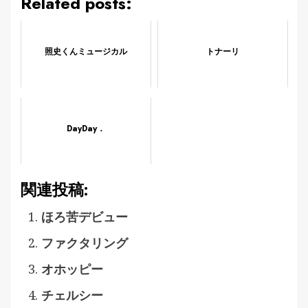
Related posts:
照史くんミュージカル
トナーリ
DayDay．
関連投稿:
ほろ苦デビュー
ファクタリング
オホッピー
チェルシー