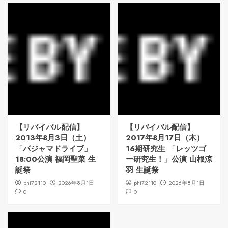
【リバイバル配信】
【リバイバル配信】
2013年8月3日（土）
2017年8月17日（木）
「パジャマドライブ」
16期研究生 「レッツゴ
18:00公演 福岡聖菜 生
ー研究生！」公演 山根涼
誕祭
羽 生誕祭
phi72110
2026年8月1日
phi72110
2026年8月1日
0
0