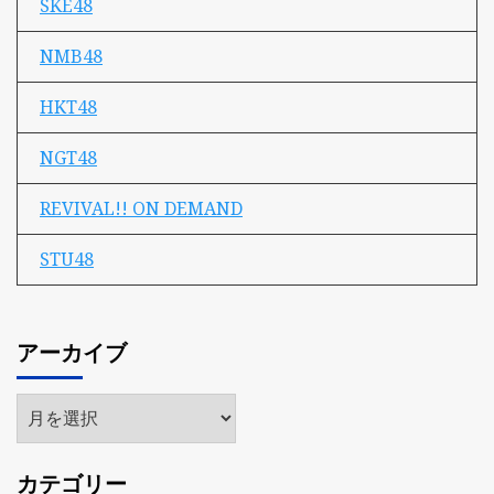
SKE48
NMB48
HKT48
NGT48
REVIVAL!! ON DEMAND
STU48
アーカイブ
ア
ー
カ
カテゴリー
イ