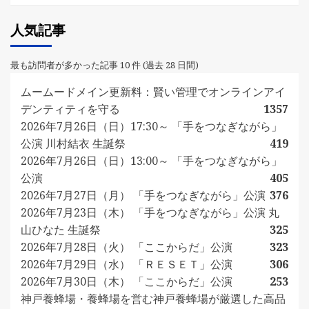
人気記事
最も訪問者が多かった記事 10 件 (過去 28 日間)
ムームードメイン更新料：賢い管理でオンラインアイ
デンティティを守る
1357
2026年7月26日（日）17:30～ 「手をつなぎながら」
公演 川村結衣 生誕祭
419
2026年7月26日（日）13:00～ 「手をつなぎながら」
公演
405
2026年7月27日（月） 「手をつなぎながら」公演
376
2026年7月23日（木） 「手をつなぎながら」公演 丸
山ひなた 生誕祭
325
2026年7月28日（火） 「ここからだ」公演
323
2026年7月29日（水） 「ＲＥＳＥＴ」公演
306
2026年7月30日（木） 「ここからだ」公演
253
神戸養蜂場・養蜂場を営む神戸養蜂場が厳選した高品