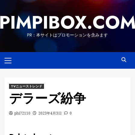
Skip
to
PIMPIBOX.CO
content
PR：本サイトはプロモーションを含みます
Primary
Menu
TVニューストレンド
デラーズ紛争
phi72110
2023年4月3日
0