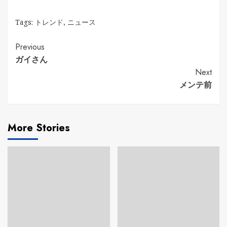
Tags:
トレンド
,
ニュース
Continue
Previous
ガイさん
Reading
Next
メンテ前
More Stories