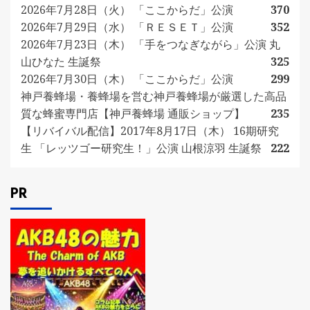
2026年7月28日（火） 「ここからだ」公演
370
2026年7月29日（水） 「ＲＥＳＥＴ」公演
352
2026年7月23日（木） 「手をつなぎながら」公演 丸
山ひなた 生誕祭
325
2026年7月30日（木） 「ここからだ」公演
299
神戸養蜂場・養蜂場を営む神戸養蜂場が厳選した高品
質な蜂蜜専門店【神戸養蜂場 通販ショップ】
235
【リバイバル配信】2017年8月17日（木） 16期研究
生 「レッツゴー研究生！」公演 山根涼羽 生誕祭
222
PR