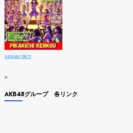
AKB48の魅力
a:
AKB48グループ 各リンク