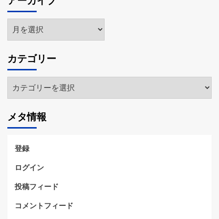
アーカイブ
ア
ー
カ
カテゴリー
イ
ブ
カ
テ
ゴ
メタ情報
リ
ー
登録
ログイン
投稿フィード
コメントフィード