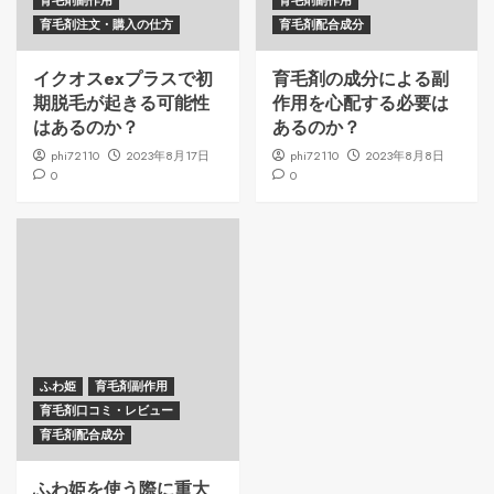
育毛剤副作用
育毛剤副作用
育毛剤注文・購入の仕方
育毛剤配合成分
イクオスexプラスで初
育毛剤の成分による副
期脱毛が起きる可能性
作用を心配する必要は
はあるのか？
あるのか？
phi72110
2023年8月17日
phi72110
2023年8月8日
0
0
ふわ姫
育毛剤副作用
育毛剤口コミ・レビュー
育毛剤配合成分
ふわ姫を使う際に重大