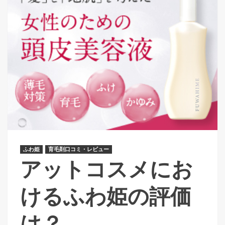
ふわ姫
育毛剤口コミ・レビュー
アットコスメにお
けるふわ姫の評価
は？