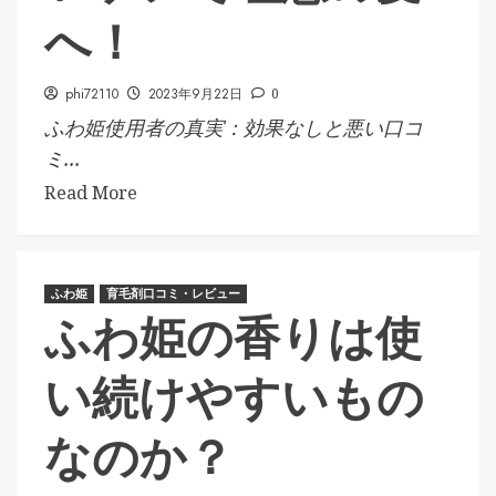
へ！
phi72110
2023年9月22日
0
ふわ姫使用者の真実：効果なしと悪い口コ
ミ...
Read More
ふわ姫
育毛剤口コミ・レビュー
ふわ姫の香りは使
い続けやすいもの
なのか？