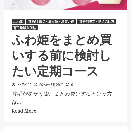
ふわ姫
育毛剤 激安・最安値・お買い得
育毛剤注文・購入の仕方
育毛剤購入価格
ふわ姫をまとめ買
いする前に検討し
たい定期コース
phi72110
2023年7月28日
0
育毛剤を使う際、まとめ買いするという方
は...
Read More