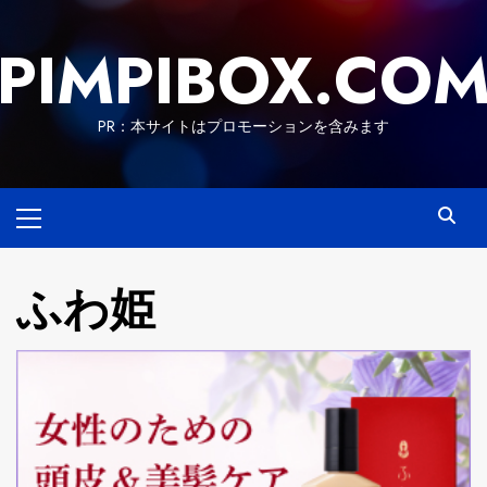
Skip
to
PIMPIBOX.CO
content
PR：本サイトはプロモーションを含みます
Primary
Menu
ふわ姫