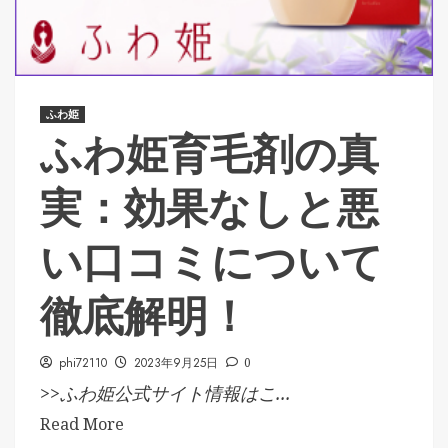
ふわ姫
ふわ姫育毛剤の真
実：効果なしと悪
い口コミについて
徹底解明！
phi72110
2023年9月25日
0
>>ふわ姫公式サイト情報はこ...
Read More