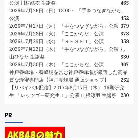
公演 川村結衣 生誕祭
465
2026年7月26日（日）13:00～ 「手をつなぎながら」
公演
452
2026年7月27日（月） 「手をつなぎながら」公演
379
2026年7月28日（火） 「ここからだ」公演
378
2026年7月29日（水） 「ＲＥＳＥＴ」公演
358
2026年7月23日（木） 「手をつなぎながら」公演 丸
山ひなた 生誕祭
330
2026年7月30日（木） 「ここからだ」公演
307
神戸養蜂場・養蜂場を営む神戸養蜂場が厳選した高品
質な蜂蜜専門店【神戸養蜂場 通販ショップ】
252
【リバイバル配信】2017年8月17日（木） 16期研究
生 「レッツゴー研究生！」公演 山根涼羽 生誕祭
230
PR