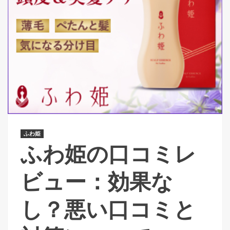
ふわ姫
ふわ姫の口コミレ
ビュー：効果な
し？悪い口コミと