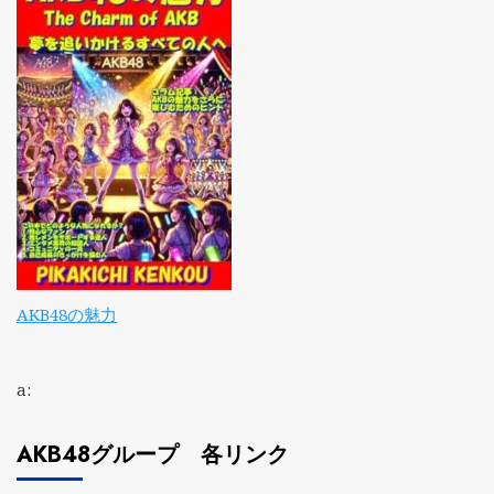
AKB48の魅力
a:
AKB48グループ 各リンク