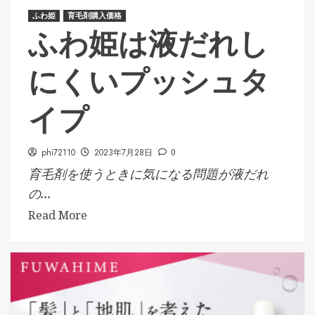
ふわ姫
育毛剤購入価格
ふわ姫は液だれし
にくいプッシュタ
イプ
phi72110
2023年7月28日
0
育毛剤を使うときに気になる問題が液だれ
の...
Read More