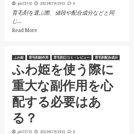
phi72110
2023年7月29日
0
育毛剤を選ぶ際、値段や配合成分などと同
じ...
Read More
ふわ姫
育毛剤副作用
育毛剤口コミ・レビュー
育毛剤配合成分
ふわ姫を使う際に
重大な副作用を心
配する必要はあ
る？
phi72110
2023年7月29日
0