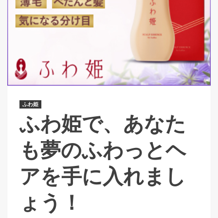
ふわ姫
ふわ姫で、あなた
も夢のふわっとヘ
アを手に入れまし
ょう！