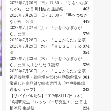
2026年7月26日（日）17:30～ 「手をつなぎ
ながら」公演 川村結衣 生誕祭
463
2026年7月26日（日）13:00～ 「手をつなぎ
ながら」公演
449
2026年7月27日（月） 「手をつなぎなが
ら」公演
376
2026年7月28日（火） 「ここからだ」公演
2026年7月29日（水） 「ＲＥＳＥＴ」公
374
演
354
2026年7月23日（木） 「手をつなぎなが
ら」公演 丸山ひなた 生誕祭
326
2026年7月30日（木） 「ここからだ」公演
神戸養蜂場・養蜂場を営む神戸養蜂場が
301
厳選した高品質な蜂蜜専門店【神戸養蜂場
通販ショップ】
243
【リバイバル配信】2017年8月17日（木）
16期研究生 「レッツゴー研究生！」公演 山
根涼羽 生誕祭
224