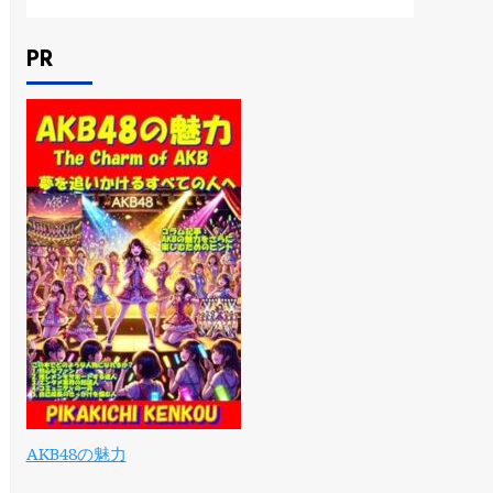
PR
AKB48の魅力