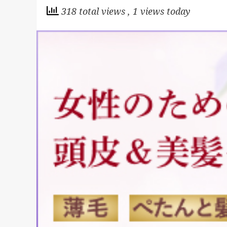
318 total views
, 1 views today