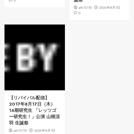
誕祭
0
phi72110
2026年8月1日
0
【リバイバル配信】
2017年8月17日（木）
16期研究生 「レッツゴ
ー研究生！」公演 山根涼
羽 生誕祭
phi72110
2026年8月1日