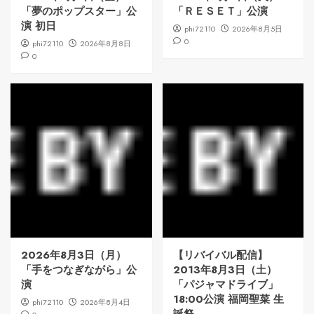
「夢のポップスター」公
「ＲＥＳＥＴ」公演
演 初日
phi72110
2026年8月5日
0
phi72110
2026年8月8日
0
2026年8月3日（月）
【リバイバル配信】
「手をつなぎながら」公
2013年8月3日（土）
演
「パジャマドライブ」
18:00公演 福岡聖菜 生
phi72110
2026年8月4日