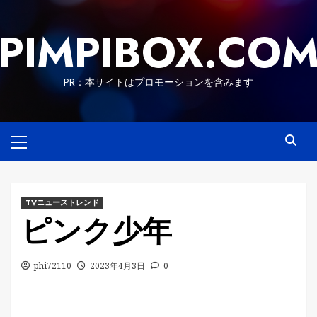
Skip
to
PIMPIBOX.CO
content
PR：本サイトはプロモーションを含みます
Primary
Menu
TVニューストレンド
ピンク少年
phi72110
2023年4月3日
0