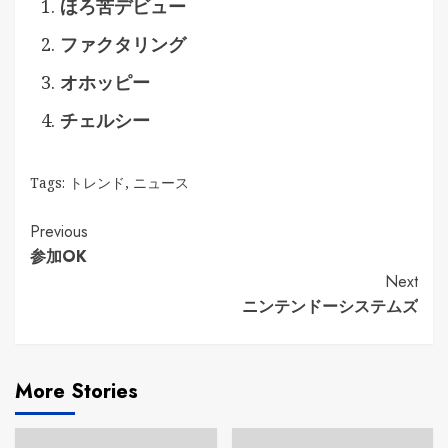
ほろ苦デビュー
ファクタリング
オホッピー
チェルシー
Tags:
トレンド
,
ニュース
Continue
Previous
参加OK
Reading
Next
ニンテンドーシステムズ
More Stories