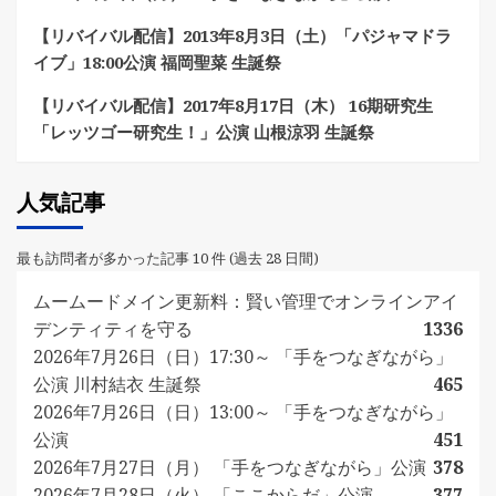
【リバイバル配信】2013年8月3日（土）「パジャマドラ
イブ」18:00公演 福岡聖菜 生誕祭
【リバイバル配信】2017年8月17日（木） 16期研究生
「レッツゴー研究生！」公演 山根涼羽 生誕祭
人気記事
最も訪問者が多かった記事 10 件 (過去 28 日間)
ムームードメイン更新料：賢い管理でオンラインアイ
デンティティを守る
1336
2026年7月26日（日）17:30～ 「手をつなぎながら」
公演 川村結衣 生誕祭
465
2026年7月26日（日）13:00～ 「手をつなぎながら」
公演
451
2026年7月27日（月） 「手をつなぎながら」公演
378
2026年7月28日（火） 「ここからだ」公演
377