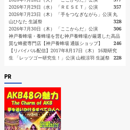
2026年7月29日（水） 「ＲＥＳＥＴ」公演
357
2026年7月23日（木） 「手をつなぎながら」公演 丸
山ひなた 生誕祭
328
2026年7月30日（木） 「ここからだ」公演
306
神戸養蜂場・養蜂場を営む神戸養蜂場が厳選した高品
質な蜂蜜専門店【神戸養蜂場 通販ショップ】
246
【リバイバル配信】2017年8月17日（木） 16期研究
生 「レッツゴー研究生！」公演 山根涼羽 生誕祭
228
PR