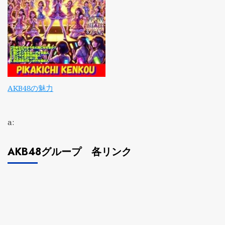
AKB48の魅力
a:
AKB48グループ 各リンク