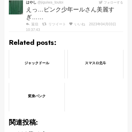
はやし
@jiguiwa_toutoi
フォローする
えっ…ピンク少年ールさん美麗す
ぎ……
返信
リツイート
いいね
2023年04月03日
10:37:43
Related posts:
ジャックドール
スマスロ北斗
変身バンク
関連投稿: