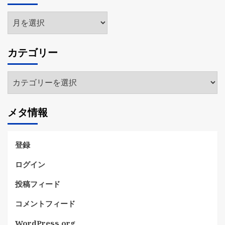
ア
ー
カ
カテゴリー
イ
ブ
カ
テ
ゴ
メタ情報
リ
ー
登録
ログイン
投稿フィード
コメントフィード
WordPress.org