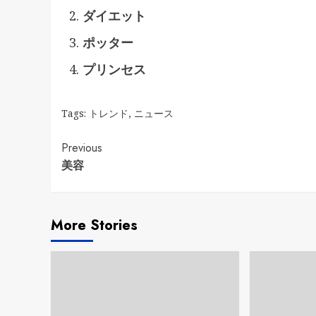
ダイエット
ポッター
プリンセス
Tags:
トレンド
,
ニュース
Continue
Previous
美容
Reading
More Stories