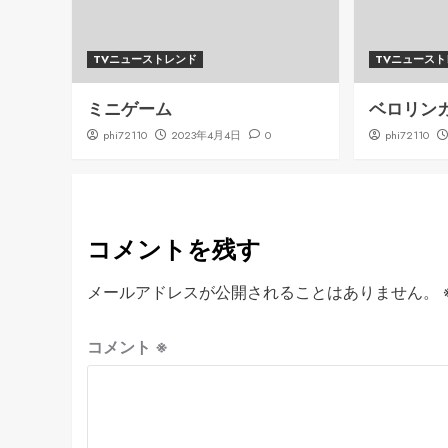
TVニューストレンド
TVニュース
ミニゲーム
ベロリン
phi72110
2023年4月4日
0
phi72110
コメントを残す
メールアドレスが公開されることはありません。
コメント
※