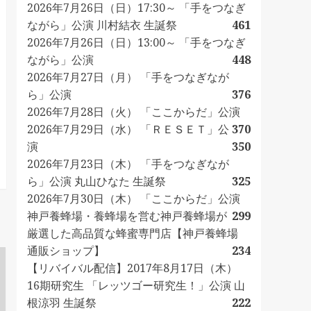
2026年7月26日（日）17:30～ 「手をつなぎ
ながら」公演 川村結衣 生誕祭
461
2026年7月26日（日）13:00～ 「手をつなぎ
ながら」公演
448
2026年7月27日（月） 「手をつなぎなが
ら」公演
376
2026年7月28日（火） 「ここからだ」公演
2026年7月29日（水） 「ＲＥＳＥＴ」公
370
演
350
2026年7月23日（木） 「手をつなぎなが
ら」公演 丸山ひなた 生誕祭
325
2026年7月30日（木） 「ここからだ」公演
神戸養蜂場・養蜂場を営む神戸養蜂場が
299
厳選した高品質な蜂蜜専門店【神戸養蜂場
通販ショップ】
234
【リバイバル配信】2017年8月17日（木）
16期研究生 「レッツゴー研究生！」公演 山
根涼羽 生誕祭
222