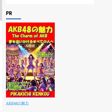
PR
AKB48の魅力