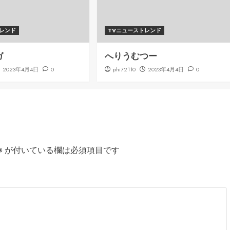
トレンド
TVニューストレンド
ガ
へりうむつー
2023年4月4日
0
phi72110
2023年4月4日
0
※
が付いている欄は必須項目です