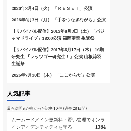
2026年8月4日（火） 「ＲＥＳＥＴ」公演
2026年8月3日（月） 「手をつなぎながら」公演
【リバイバル配信】2013年8月3日（土）「パジ
ャマドライブ」18:00公演 福岡聖菜 生誕祭
【リバイバル配信】2017年8月17日（木） 16期
研究生 「レッツゴー研究生！」公演 山根涼羽
生誕祭
2026年7月30日（木） 「ここからだ」公演
人気記事
最も訪問者が多かった記事 10 件 (過去 28 日間)
ムームードメイン更新料：賢い管理でオンラ
インアイデンティティを守る
1384