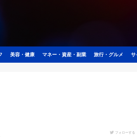
フ
美容・健康
マネー・資産・副業
旅行・グルメ
サ
フォローする