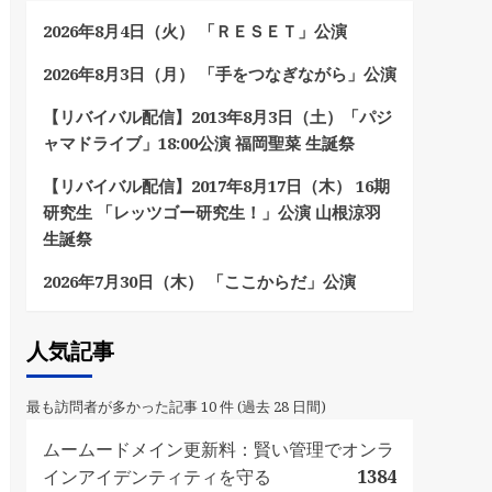
2026年8月4日（火） 「ＲＥＳＥＴ」公演
2026年8月3日（月） 「手をつなぎながら」公演
【リバイバル配信】2013年8月3日（土）「パジ
ャマドライブ」18:00公演 福岡聖菜 生誕祭
【リバイバル配信】2017年8月17日（木） 16期
研究生 「レッツゴー研究生！」公演 山根涼羽
生誕祭
2026年7月30日（木） 「ここからだ」公演
人気記事
最も訪問者が多かった記事 10 件 (過去 28 日間)
ムームードメイン更新料：賢い管理でオンラ
インアイデンティティを守る
1384