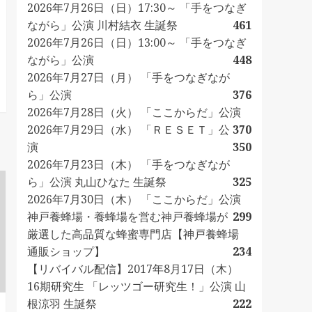
2026年7月26日（日）17:30～ 「手をつなぎ
ながら」公演 川村結衣 生誕祭
461
2026年7月26日（日）13:00～ 「手をつなぎ
ながら」公演
448
2026年7月27日（月） 「手をつなぎなが
ら」公演
376
2026年7月28日（火） 「ここからだ」公演
2026年7月29日（水） 「ＲＥＳＥＴ」公
370
演
350
2026年7月23日（木） 「手をつなぎなが
ら」公演 丸山ひなた 生誕祭
325
2026年7月30日（木） 「ここからだ」公演
神戸養蜂場・養蜂場を営む神戸養蜂場が
299
厳選した高品質な蜂蜜専門店【神戸養蜂場
通販ショップ】
234
【リバイバル配信】2017年8月17日（木）
16期研究生 「レッツゴー研究生！」公演 山
根涼羽 生誕祭
222