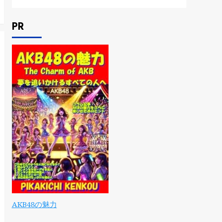
PR
AKB48の魅力