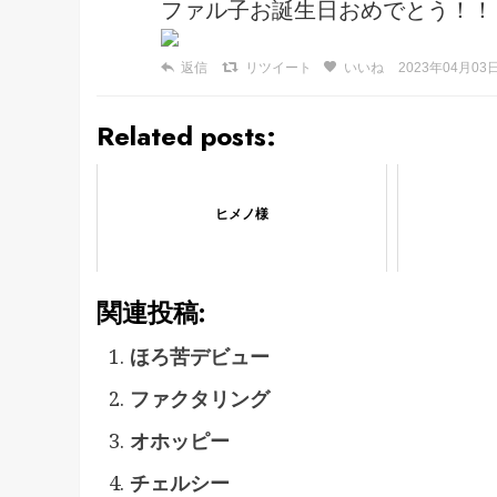
ファル子お誕生日おめでとう！！
返信
リツイート
いいね
2023年04月03日 
Related posts:
ヒメノ様
関連投稿:
ほろ苦デビュー
ファクタリング
オホッピー
チェルシー