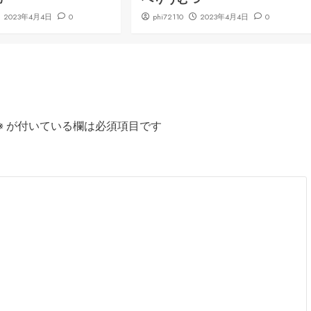
2023年4月4日
0
phi72110
2023年4月4日
0
※
が付いている欄は必須項目です