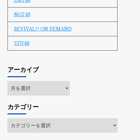
HKT48
NGT48
REVIVAL!! ON DEMAND
STU48
アーカイブ
ア
ー
カ
カテゴリー
イ
ブ
カ
テ
ゴ