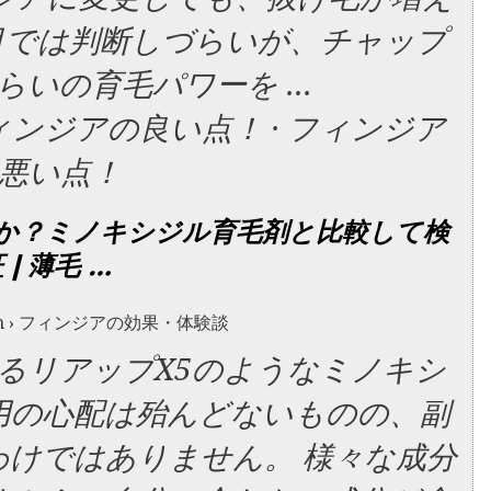
月では判断しづらいが、チャップ
らいの育毛パワーを …
フィンジアの良い点！ · ‎フィンジア
悪い点！
か？ミノキシジル育毛剤と比較して検
 | 薄毛 …
m › フィンジアの効果・体験談
るリアップX5のようなミノキシ
用の心配は殆んどないものの、副
けではありません。 様々な成分