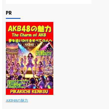
PR
AKB48の魅力