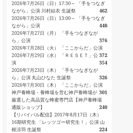
2026年7月26日（日）17:30～ 「手をつなぎ
ながら」公演 川村結衣 生誕祭
462
2026年7月26日（日）13:00～ 「手をつなぎ
ながら」公演
448
2026年7月27日（月） 「手をつなぎなが
ら」公演
376
2026年7月28日（火） 「ここからだ」公演
2026年7月29日（水） 「ＲＥＳＥＴ」公
372
演
354
2026年7月23日（木） 「手をつなぎなが
ら」公演 丸山ひなた 生誕祭
326
2026年7月30日（木） 「ここからだ」公演
神戸養蜂場・養蜂場を営む神戸養蜂場が
301
厳選した高品質な蜂蜜専門店【神戸養蜂場
通販ショップ】
240
【リバイバル配信】2017年8月17日（木）
16期研究生 「レッツゴー研究生！」公演 山
根涼羽 生誕祭
224