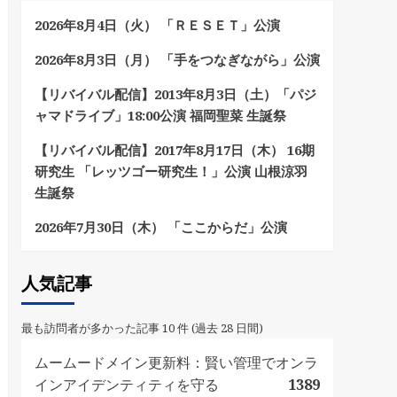
2026年8月4日（火） 「ＲＥＳＥＴ」公演
2026年8月3日（月） 「手をつなぎながら」公演
【リバイバル配信】2013年8月3日（土）「パジ
ャマドライブ」18:00公演 福岡聖菜 生誕祭
【リバイバル配信】2017年8月17日（木） 16期
研究生 「レッツゴー研究生！」公演 山根涼羽
生誕祭
2026年7月30日（木） 「ここからだ」公演
人気記事
最も訪問者が多かった記事 10 件 (過去 28 日間)
ムームードメイン更新料：賢い管理でオンラ
インアイデンティティを守る
1389