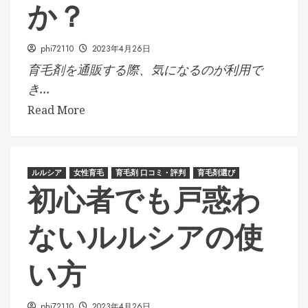
か？
phi72110
2023年4月26日
育毛剤を通販する際、気になるのが利用で
き...
Read More
ルルシア
女性育毛
育毛剤 口コミ・評判
育毛剤選び
初心者でも戸惑わ
ないルルシアの使
い方
phi72110
2023年4月26日