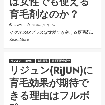
は女性でも使える
育毛剤なのか？
phi72110
2023年8月17日
0
イクオスexプラスは女性でも使える育毛剤...
Read More
リジュン（RiJUN）
女性育毛
育毛剤配合成分
リジュン(RiJUN)に
育毛効果が期待で
きる理由はフルボ