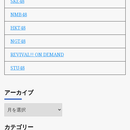
SKE48
NMB48
HKT48
NGT48
REVIVAL!! ON DEMAND
STU48
アーカイブ
ア
ー
カ
カテゴリー
イ