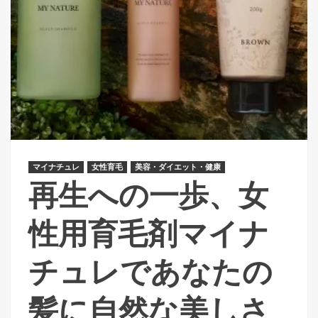
マイナチュレ
女性育毛
美容・ダイエット・健康
再生への一歩、女
性用育毛剤マイナ
チュレであなたの
髪に自然な美しさ