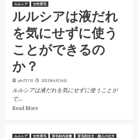
ルルシア
女性育毛
ルルシアは液だれ
を気にせずに使う
ことができるの
か？
phi72110
2023年4月24日
ルルシアは液だれを気にせずに使うことが
で...
Read More
ルルシア
女性育毛
育毛剤内容量
育毛剤注文・購入の仕方