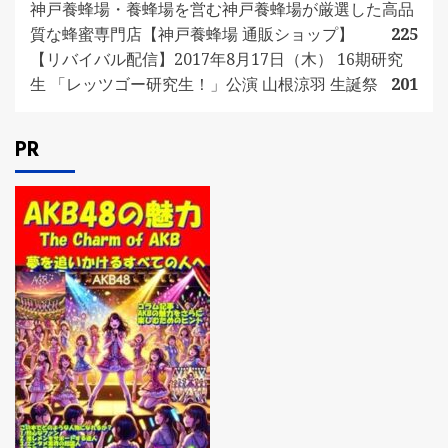
神戸養蜂場・養蜂場を営む神戸養蜂場が厳選した高品
質な蜂蜜専門店【神戸養蜂場 通販ショップ】
225
【リバイバル配信】2017年8月17日（木） 16期研究
生 「レッツゴー研究生！」公演 山根涼羽 生誕祭
201
PR