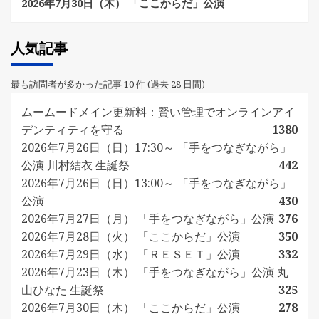
2026年7月30日（木） 「ここからだ」公演
人気記事
最も訪問者が多かった記事 10 件 (過去 28 日間)
ムームードメイン更新料：賢い管理でオンラインアイ
デンティティを守る
1380
2026年7月26日（日）17:30～ 「手をつなぎながら」
公演 川村結衣 生誕祭
442
2026年7月26日（日）13:00～ 「手をつなぎながら」
公演
430
2026年7月27日（月） 「手をつなぎながら」公演
376
2026年7月28日（火） 「ここからだ」公演
350
2026年7月29日（水） 「ＲＥＳＥＴ」公演
332
2026年7月23日（木） 「手をつなぎながら」公演 丸
山ひなた 生誕祭
325
2026年7月30日（木） 「ここからだ」公演
278