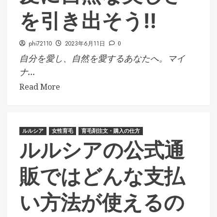
を引き出そう‼
phi72110
2023年6月11日
0
自分を愛し、自然を愛するあなたへ。マイ
ナ...
Read More
ルルシア
女性育毛
育毛剤注文・購入の仕方
ルルシアの公式通
販ではどんな支払
い方法が使えるの