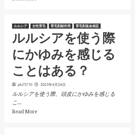
ルルシア
女性育毛
育毛剤副作用
育毛剤返金保証
ルルシアを使う際
にかゆみを感じる
ことはある？
phi72110
2023年4月24日
ルルシアを使う際、頭皮にかゆみを感じる
こ...
Read More