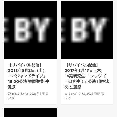
【リバイバル配信】
【リバイバル配信】
2013年8月3日（土）
2017年8月17日（木）
「パジャマドライブ」
16期研究生 「レッツゴ
18:00公演 福岡聖菜 生
ー研究生！」公演 山根涼
誕祭
羽 生誕祭
phi72110
2026年8月1日
phi72110
2026年8月1日
0
0