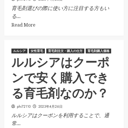
育毛剤選びの際に使い方に注目する方もい
る...
Read More
ルルシア
女性育毛
育毛剤注文・購入の仕方
育毛剤購入価格
ルルシアはクーポ
ンで安く購入でき
る育毛剤なのか？
phi72110
2023年4月26日
ルルシアはクーポンを利用することで、通
常...