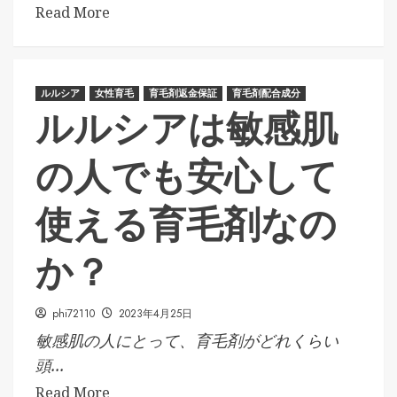
Read More
ルルシア
女性育毛
育毛剤返金保証
育毛剤配合成分
ルルシアは敏感肌
の人でも安心して
使える育毛剤なの
か？
phi72110
2023年4月25日
敏感肌の人にとって、育毛剤がどれくらい
頭...
Read More