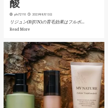
酸
phi72110
2023年8月13日
リジュン(RiJUN)の育毛効果はフルボ...
Read More