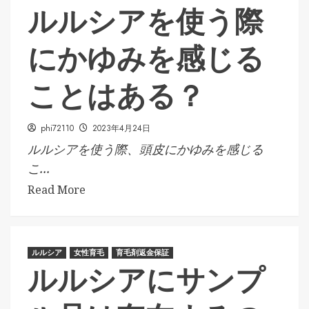
ルルシアを使う際
にかゆみを感じる
ことはある？
phi72110
2023年4月24日
ルルシアを使う際、頭皮にかゆみを感じる
こ...
Read More
ルルシア
女性育毛
育毛剤返金保証
ルルシアにサンプ