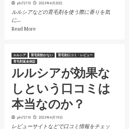
phi72110
2023年4月20日
ルルシアなどの育毛剤を使う際に香りを気
に...
Read More
ルルシア
育毛剤効かない
育毛剤口コミ・レビュー
育毛剤返金保証
ルルシアが効果な
しという口コミは
本当なのか？
phi72110
2023年4月19日
レビューサイトなどで口コミ情報をチェッ