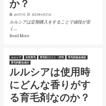
か？
phi72110
2023年4月21日
ルルシアは定期購入をすることで値段が安
く...
Read More
ルルシア
女性育毛
育毛剤 口コミ・評判
育毛剤返金保証
育毛剤配合成分
ルルシアは使用時
にどんな香りがす
る育毛剤なのか？