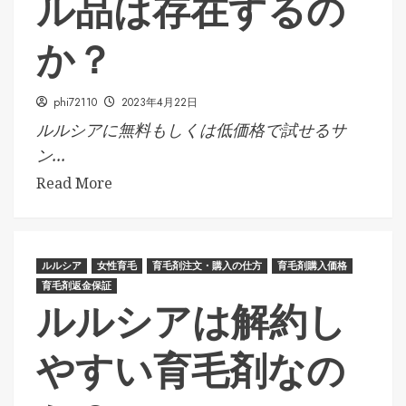
ル品は存在するの
か？
phi72110
2023年4月22日
ルルシアに無料もしくは低価格で試せるサ
ン...
Read More
ルルシア
女性育毛
育毛剤注文・購入の仕方
育毛剤購入価格
育毛剤返金保証
ルルシアは解約し
やすい育毛剤なの