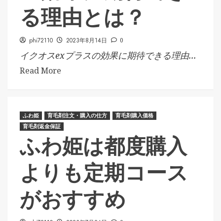
る理由とは？
phi72110
2023年8月14日
0
イクオスexプラスの効果に期待できる理由...
Read More
ふわ姫
育毛剤注文・購入の仕方
育毛剤購入価格
育毛剤返金保証
ふわ姫は都度購入
よりも定期コース
がおすすめ