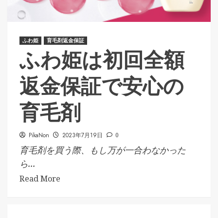
ふわ姫
育毛剤返金保証
ふわ姫は初回全額
返金保証で安心の
育毛剤
PikaNon
2023年7月19日
0
育毛剤を買う際、もし万が一合わなかった
ら...
Read More