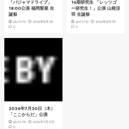
「パジャマドライブ」
16期研究生 「レッツゴ
18:00公演 福岡聖菜 生
ー研究生！」公演 山根涼
誕祭
羽 生誕祭
phi72110
2026年8月1日
phi72110
2026年8月1日
0
0
2026年7月30日（木）
「ここからだ」公演
phi72110
2026年7月31日
0