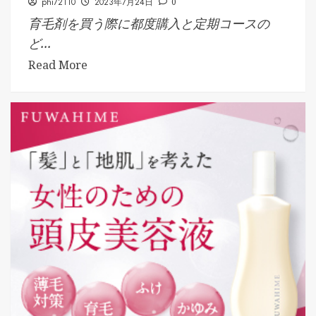
phi72110
2023年7月24日
0
育毛剤を買う際に都度購入と定期コースの
ど...
Read More