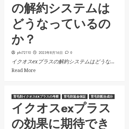
の解約システムは
どうなっているの
か？
phi72110
2023年8月16日
0
イクオスexプラスの解約システムはどうな...
Read More
育毛剤イクオスEXプラスの考察
育毛剤返金保証
育毛剤配合成分
イクオスexプラス
の効果に期待でき