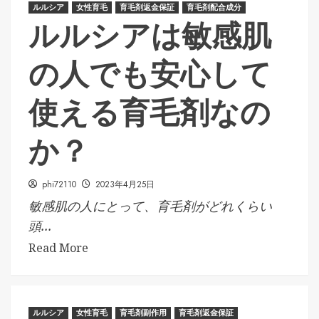
ルルシア
女性育毛
育毛剤返金保証
育毛剤配合成分
ルルシアは敏感肌
の人でも安心して
使える育毛剤なの
か？
phi72110
2023年4月25日
敏感肌の人にとって、育毛剤がどれくらい
頭...
Read More
ルルシア
女性育毛
育毛剤副作用
育毛剤返金保証