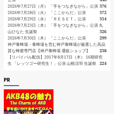
2026年7月27日（月） 「手をつなぎながら」公演
376
2026年7月28日（火） 「ここからだ」公演
372
2026年7月29日（水） 「ＲＥＳＥＴ」公演
354
2026年7月23日（木） 「手をつなぎながら」公演 丸
山ひなた 生誕祭
326
2026年7月30日（木） 「ここからだ」公演
299
神戸養蜂場・養蜂場を営む神戸養蜂場が厳選した高品
質な蜂蜜専門店【神戸養蜂場 通販ショップ】
238
【リバイバル配信】2017年8月17日（木） 16期研究
生 「レッツゴー研究生！」公演 山根涼羽 生誕祭
224
PR