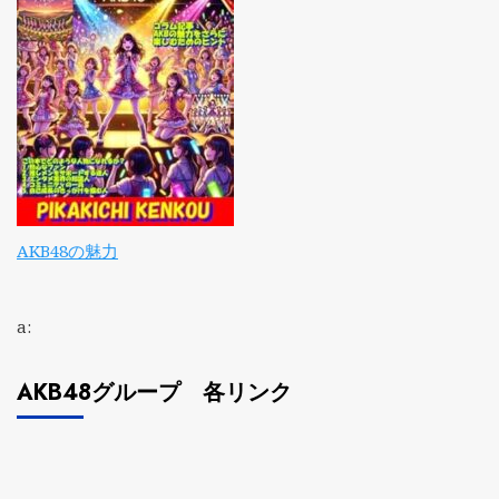
AKB48の魅力
a:
AKB48グループ 各リンク