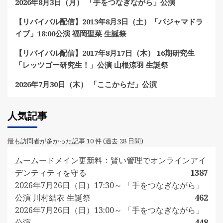
2026年8月3日（月） 「手をつなぎながら」公演
【リバイバル配信】2013年8月3日（土）「パジャマドラ
イブ」18:00公演 福岡聖菜 生誕祭
【リバイバル配信】2017年8月17日（木） 16期研究生
「レッツゴー研究生！」公演 山根涼羽 生誕祭
2026年7月30日（木） 「ここからだ」公演
人気記事
最も訪問者が多かった記事 10 件 (過去 28 日間)
ムームードメイン更新料：賢い管理でオンラインアイ
デンティティを守る
1387
2026年7月26日（日）17:30～ 「手をつなぎながら」
公演 川村結衣 生誕祭
462
2026年7月26日（日）13:00～ 「手をつなぎながら」
公演
448