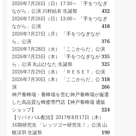
2026年7月26日（日）17:30～ 「手をつなぎ
ながら」公演 川村結衣 生誕祭
432
2026年7月26日（日）13:00～ 「手をつなぎ
ながら」公演
418
2026年7月27日（月） 「手をつなぎなが
ら」公演
376
2026年7月28日（火） 「ここからだ」公演
2026年7月23日（木） 「手をつなぎなが
335
ら」公演 丸山ひなた 生誕祭
325
2026年7月29日（水） 「ＲＥＳＥＴ」公演
2026年7月30日（木） 「ここからだ」公
318
演
266
神戸養蜂場・養蜂場を営む神戸養蜂場が厳選
した高品質な蜂蜜専門店【神戸養蜂場 通販
ショップ】
224
【リバイバル配信】2017年8月17日（木）
16期研究生 「レッツゴー研究生！」公演 山
根涼羽 生誕祭
190