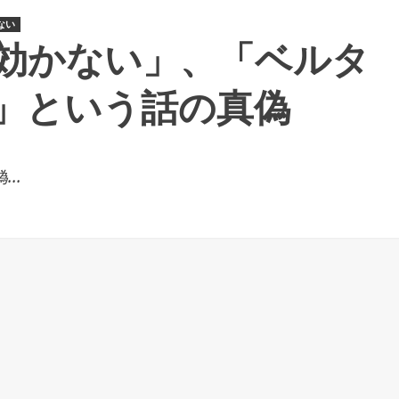
ない
効かない」、「ベルタ
」という話の真偽
..