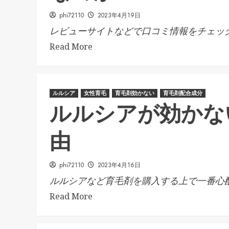
phi72110
2023年4月19日
レビューサイトなどで口コミ情報をチェック.
Read More
ルルシア
女性育毛
育毛剤効かない
育毛剤配合成分
ルルシアが効かな
由
phi72110
2023年4月16日
ルルシアなど育毛剤を購入する上で一番心配.
Read More