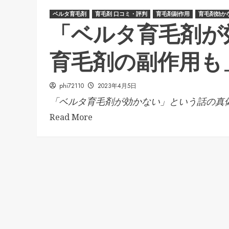
ベルタ育毛剤
育毛剤 口コミ・評判
育毛剤副作用
育毛剤効か
「ベルタ育毛剤が
育毛剤の副作用も
phi72110
2023年4月5日
「ベルタ育毛剤が効かない」という話の真偽.
Read More