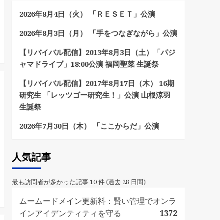
2026年8月4日（火） 「ＲＥＳＥＴ」公演
2026年8月3日（月） 「手をつなぎながら」公演
【リバイバル配信】2013年8月3日（土）「パジ
ャマドライブ」18:00公演 福岡聖菜 生誕祭
【リバイバル配信】2017年8月17日（木） 16期
研究生 「レッツゴー研究生！」公演 山根涼羽
生誕祭
2026年7月30日（木） 「ここからだ」公演
人気記事
最も訪問者が多かった記事 10 件 (過去 28 日間)
ムームードメイン更新料：賢い管理でオンラ
インアイデンティティを守る
1372