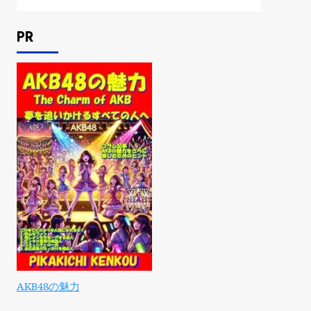
PR
AKB48の魅力