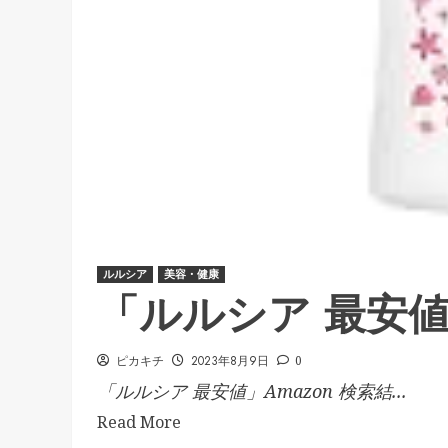
ルルシア
美容・健康
「ルルシア 最安
ピカキチ
2023年8月9日
0
「ルルシア 最安値」Amazon 検索結...
Read More