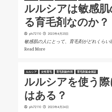
ルルシアは敏感肌
る育毛剤なのか？
phi72110
2023年4月25日
敏感肌の人にとって、育毛剤がどれくらい頭.
Read More
ルルシア
女性育毛
育毛剤副作用
育毛剤返金保証
ルルシアを使う際
はある？
phi72110
2023年4月24日