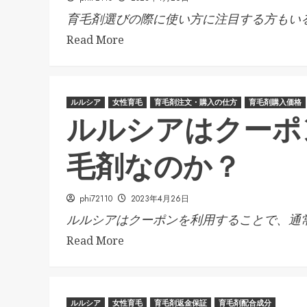
育毛剤選びの際に使い方に注目する方もいる.
Read More
ルルシア
女性育毛
育毛剤注文・購入の仕方
育毛剤購入価格
ルルシアはクーポ
毛剤なのか？
phi72110
2023年4月26日
ルルシアはクーポンを利用することで、通常.
Read More
ルルシア
女性育毛
育毛剤返金保証
育毛剤配合成分