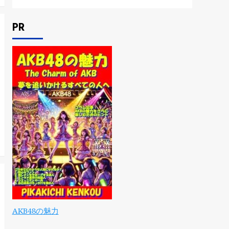
PR
AKB48の魅力