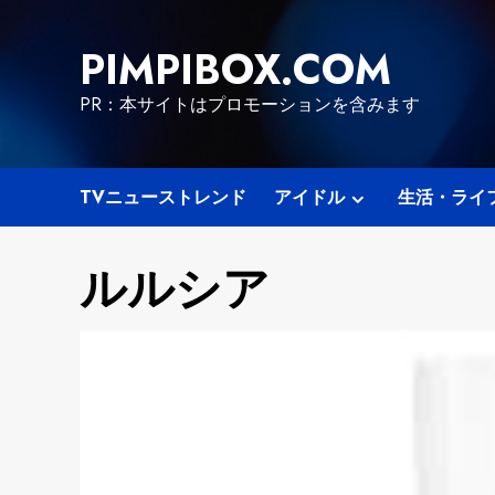
Skip
to
PIMPIBOX.COM
content
PR：本サイトはプロモーションを含みます
TVニューストレンド
アイドル
生活・ライ
ルルシア