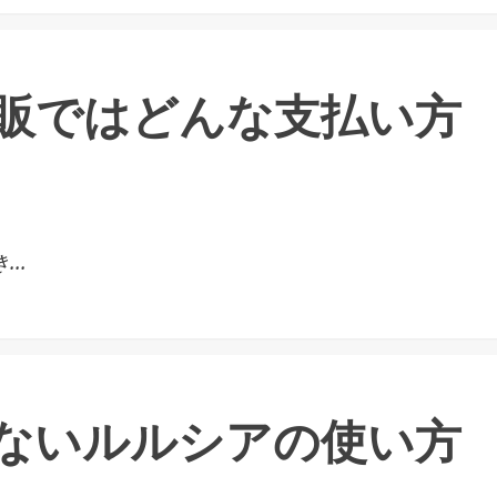
販ではどんな支払い方
..
ないルルシアの使い方