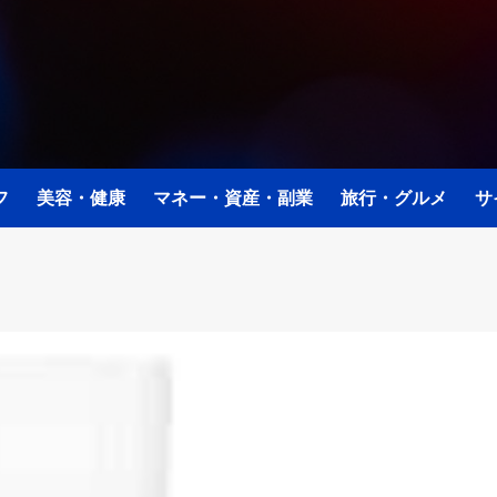
フ
美容・健康
マネー・資産・副業
旅行・グルメ
サ