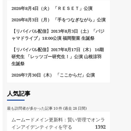
2026年8月4日（火） 「ＲＥＳＥＴ」公演
2026年8月3日（月） 「手をつなぎながら」公演
【リバイバル配信】2013年8月3日（土）「パジ
ャマドライブ」18:00公演 福岡聖菜 生誕祭
【リバイバル配信】2017年8月17日（木） 16期
研究生 「レッツゴー研究生！」公演 山根涼羽
生誕祭
2026年7月30日（木） 「ここからだ」公演
人気記事
最も訪問者が多かった記事 10 件 (過去 28 日間)
ムームードメイン更新料：賢い管理でオンラ
インアイデンティティを守る
1392