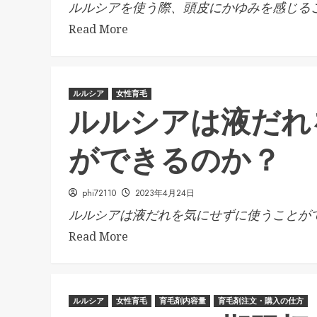
ルルシアを使う際、頭皮にかゆみを感じるこ.
Read More
ルルシア
女性育毛
ルルシアは液だれ
ができるのか？
phi72110
2023年4月24日
ルルシアは液だれを気にせずに使うことがで.
Read More
ルルシア
女性育毛
育毛剤内容量
育毛剤注文・購入の仕方