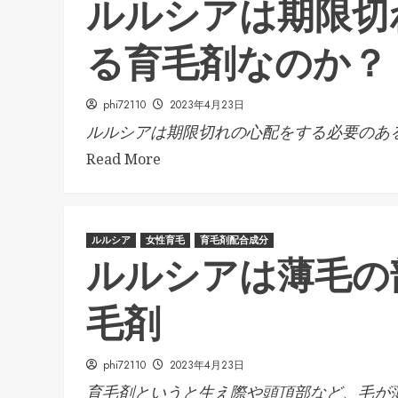
ルルシアは期限切
る育毛剤なのか？
phi72110
2023年4月23日
ルルシアは期限切れの心配をする必要のある.
Read More
ルルシア
女性育毛
育毛剤配合成分
ルルシアは薄毛の
毛剤
phi72110
2023年4月23日
育毛剤というと生え際や頭頂部など、毛が薄.