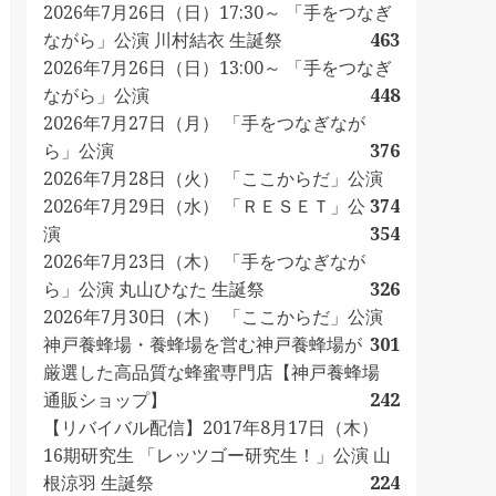
2026年7月26日（日）17:30～ 「手をつなぎ
ながら」公演 川村結衣 生誕祭
463
2026年7月26日（日）13:00～ 「手をつなぎ
ながら」公演
448
2026年7月27日（月） 「手をつなぎなが
ら」公演
376
2026年7月28日（火） 「ここからだ」公演
2026年7月29日（水） 「ＲＥＳＥＴ」公
374
演
354
2026年7月23日（木） 「手をつなぎなが
ら」公演 丸山ひなた 生誕祭
326
2026年7月30日（木） 「ここからだ」公演
神戸養蜂場・養蜂場を営む神戸養蜂場が
301
厳選した高品質な蜂蜜専門店【神戸養蜂場
通販ショップ】
242
【リバイバル配信】2017年8月17日（木）
16期研究生 「レッツゴー研究生！」公演 山
根涼羽 生誕祭
224