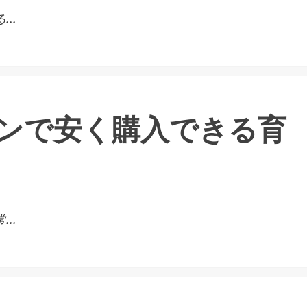
..
ンで安く購入できる育
..