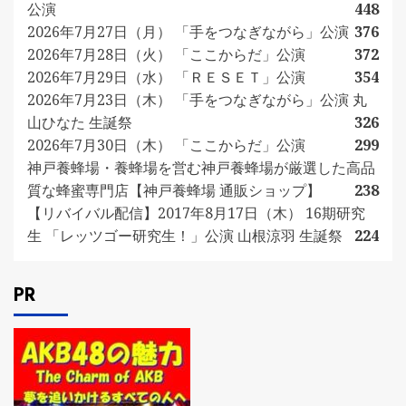
公演
448
2026年7月27日（月） 「手をつなぎながら」公演
376
2026年7月28日（火） 「ここからだ」公演
372
2026年7月29日（水） 「ＲＥＳＥＴ」公演
354
2026年7月23日（木） 「手をつなぎながら」公演 丸
山ひなた 生誕祭
326
2026年7月30日（木） 「ここからだ」公演
299
神戸養蜂場・養蜂場を営む神戸養蜂場が厳選した高品
質な蜂蜜専門店【神戸養蜂場 通販ショップ】
238
【リバイバル配信】2017年8月17日（木） 16期研究
生 「レッツゴー研究生！」公演 山根涼羽 生誕祭
224
PR