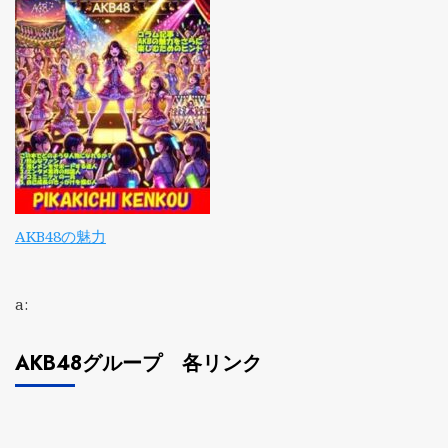
AKB48の魅力
a:
AKB48グループ 各リンク