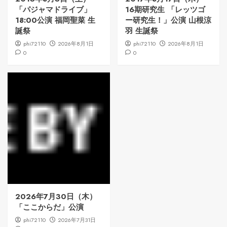
「パジャマドライブ」
16期研究生 「レッツゴ
18:00公演 福岡聖菜 生
ー研究生！」公演 山根涼
誕祭
羽 生誕祭
phi72110
2026年8月1日
phi72110
2026年8月1日
0
0
2026年7月30日（木）
「ここからだ」公演
phi72110
2026年7月31日