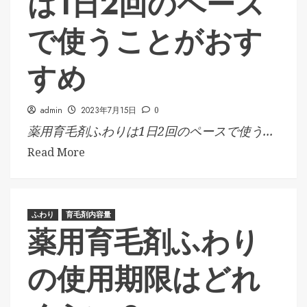
は1日2回のペース
で使うことがおす
すめ
admin
2023年7月15日
0
薬用育毛剤ふわりは1日2回のペースで使う...
Read More
ふわり
育毛剤内容量
薬用育毛剤ふわり
の使用期限はどれ