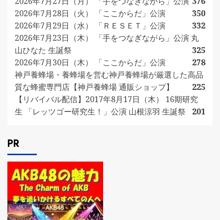
2026年7月27日（月） 「手をつなぎながら」公演
376
2026年7月28日（火） 「ここからだ」公演
350
2026年7月29日（水） 「ＲＥＳＥＴ」公演
332
2026年7月23日（木） 「手をつなぎながら」公演 丸
山ひなた 生誕祭
325
2026年7月30日（木） 「ここからだ」公演
278
神戸養蜂場・養蜂場を営む神戸養蜂場が厳選した高品
質な蜂蜜専門店【神戸養蜂場 通販ショップ】
225
【リバイバル配信】2017年8月17日（木） 16期研究
生 「レッツゴー研究生！」公演 山根涼羽 生誕祭
201
PR