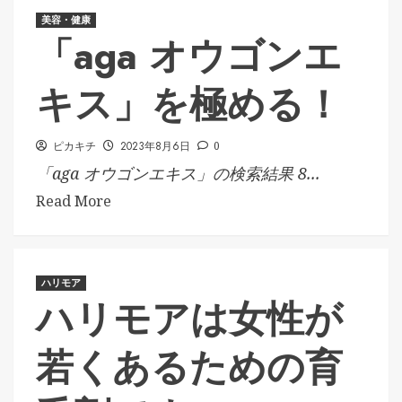
美容・健康
「aga オウゴンエ
キス」を極める！
ピカキチ
2023年8月6日
0
「aga オウゴンエキス」の検索結果 8...
Read More
ハリモア
ハリモアは女性が
若くあるための育