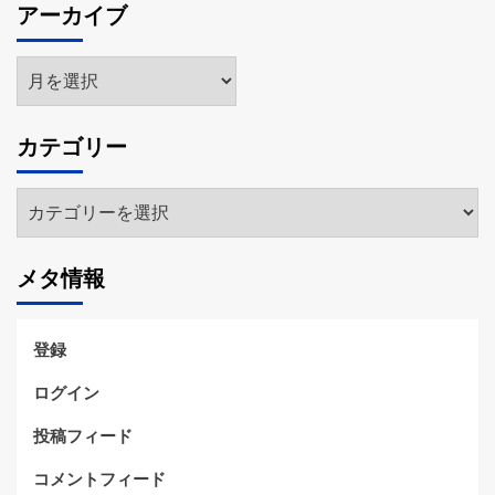
アーカイブ
ア
ー
カ
カテゴリー
イ
ブ
カ
テ
ゴ
メタ情報
リ
ー
登録
ログイン
投稿フィード
コメントフィード