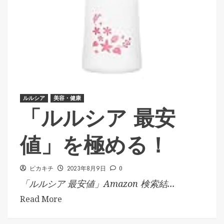
ルルシア
美容・健康
「ルルシア 最安
値」を極める！
ピカキチ
2023年8月9日
0
「ルルシア 最安値」Amazon 検索結...
Read More