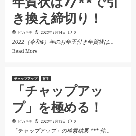
年賀状は7/**で引
き換え締切り！
ピカキチ
2023年8月14日
0
2022（令和4）年のお年玉付き年賀状は...
Read More
チャップアップ
育毛
「チャップアッ
プ」を極める！
ピカキチ
2023年8月13日
0
「チャップアップ」の検索結果 *** 件...