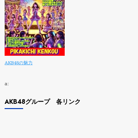
AKB48の魅力
a:
AKB48グループ 各リンク