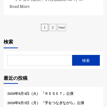
Read More
投
1
2
Next
稿
検索
の
ペ
検索
ー
ジ
最近の投稿
送
り
2026年8月4日（火） 「ＲＥＳＥＴ」公演
2026年8月3日（月） 「手をつなぎながら」公演