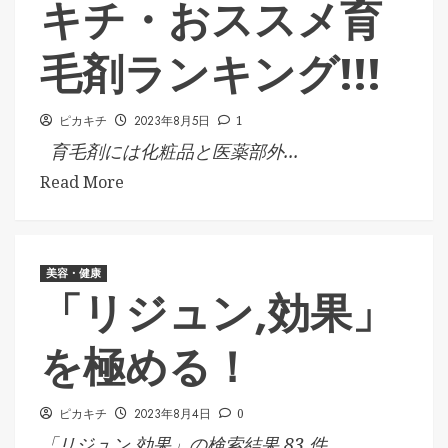
キチ・おススメ育
毛剤ランキング!!!
ピカキチ
2023年8月5日
1
育毛剤には化粧品と医薬部外...
Read More
美容・健康
「リジュン,効果」
を極める！
ピカキチ
2023年8月4日
0
「リジュン,効果」の検索結果 83 件 ...