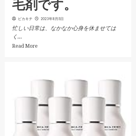
毛剤です。
ピカキチ
2023年8月5日
忙しい日常は、なかなか心身を休ませては
く...
Read More