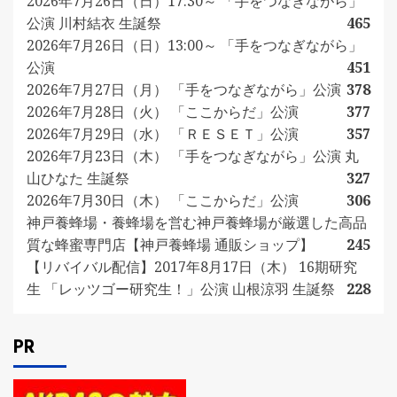
2026年7月26日（日）17:30～ 「手をつなぎながら」
公演 川村結衣 生誕祭
465
2026年7月26日（日）13:00～ 「手をつなぎながら」
公演
451
2026年7月27日（月） 「手をつなぎながら」公演
378
2026年7月28日（火） 「ここからだ」公演
377
2026年7月29日（水） 「ＲＥＳＥＴ」公演
357
2026年7月23日（木） 「手をつなぎながら」公演 丸
山ひなた 生誕祭
327
2026年7月30日（木） 「ここからだ」公演
306
神戸養蜂場・養蜂場を営む神戸養蜂場が厳選した高品
質な蜂蜜専門店【神戸養蜂場 通販ショップ】
245
【リバイバル配信】2017年8月17日（木） 16期研究
生 「レッツゴー研究生！」公演 山根涼羽 生誕祭
228
PR