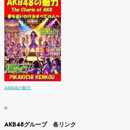
AKB48の魅力
a:
AKB48グループ 各リンク