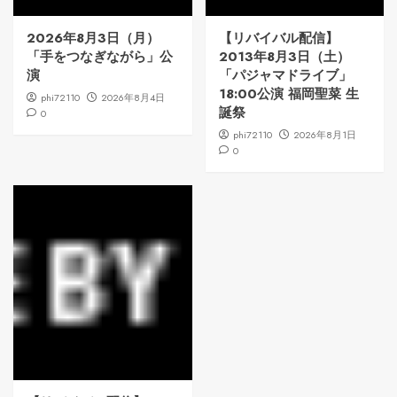
2026年8月3日（月）
【リバイバル配信】
「手をつなぎながら」公
2013年8月3日（土）
演
「パジャマドライブ」
18:00公演 福岡聖菜 生
phi72110
2026年8月4日
誕祭
0
phi72110
2026年8月1日
0