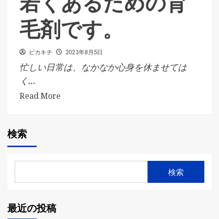
若くあるための育
毛剤です。
ピカキチ
2023年8月5日
忙しい日常は、なかなか心身を休ませては
く...
Read More
検索
検索
最近の投稿