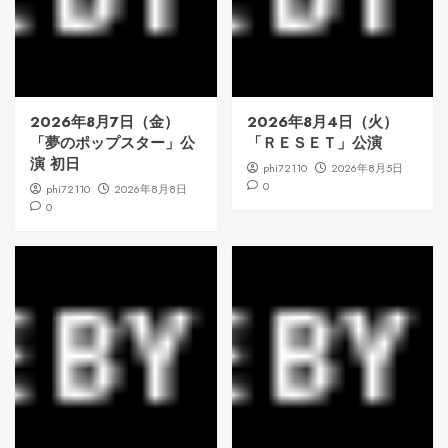
2026年8月7日（金）
2026年8月4日（火）
「夢のポップスター」公
「ＲＥＳＥＴ」公演
演 初日
phi72110
2026年8月5日
0
phi72110
2026年8月8日
0