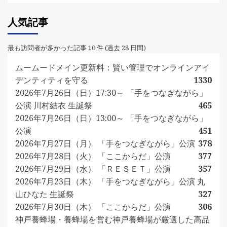
人気記事
最も訪問者が多かった記事 10 件 (過去 28 日間)
ムームードメイン更新料：賢い管理でオンラインアイ
デンティティを守る
1330
2026年7月26日（日）17:30～ 「手をつなぎながら」
公演 川村結衣 生誕祭
465
2026年7月26日（日）13:00～ 「手をつなぎながら」
公演
451
2026年7月27日（月） 「手をつなぎながら」公演
378
2026年7月28日（火） 「ここからだ」公演
377
2026年7月29日（水） 「ＲＥＳＥＴ」公演
357
2026年7月23日（木） 「手をつなぎながら」公演 丸
山ひなた 生誕祭
327
2026年7月30日（木） 「ここからだ」公演
306
神戸養蜂場・養蜂場を営む神戸養蜂場が厳選した高品