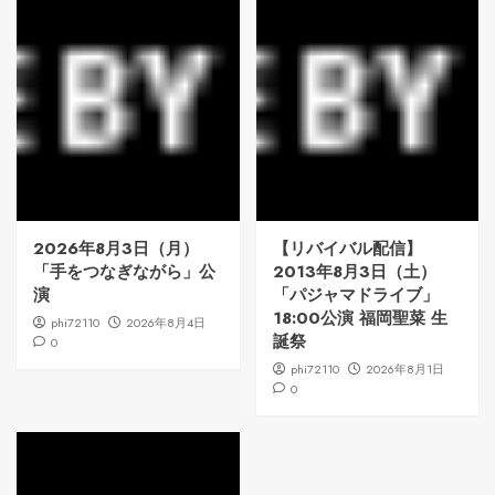
2026年8月3日（月）
【リバイバル配信】
「手をつなぎながら」公
2013年8月3日（土）
演
「パジャマドライブ」
18:00公演 福岡聖菜 生
phi72110
2026年8月4日
誕祭
0
phi72110
2026年8月1日
0