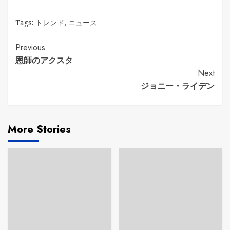
Tags:
トレンド
,
ニュース
Continue
Previous
恩師のアクスタ
Reading
Next
ジョニー・ライデン
More Stories