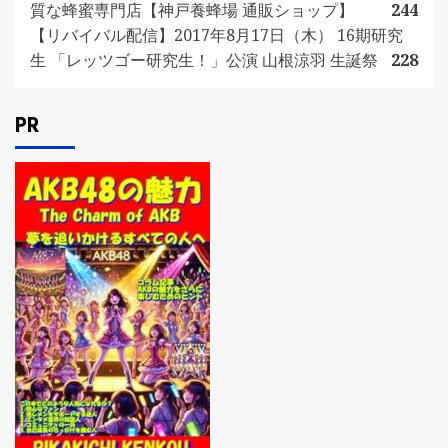
質な蜂蜜専門店【神戸養蜂場 通販ショップ】
244
【リバイバル配信】2017年8月17日（木） 16期研究
生 「レッツゴー研究生！」公演 山根涼羽 生誕祭
228
PR