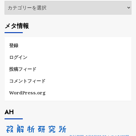
カ
テ
ゴ
メタ情報
リ
ー
登録
ログイン
投稿フィード
コメントフィード
WordPress.org
AH