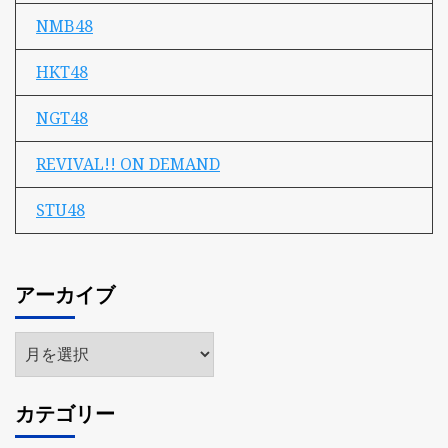
NMB48
HKT48
NGT48
REVIVAL!! ON DEMAND
STU48
アーカイブ
ア
ー
カ
カテゴリー
イ
ブ