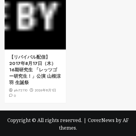
【リバイバル配信】
2017年8月17日（木）
16期研究生 「レッツゴ
ー研究生！」公演 山根涼
羽 生誕祭
phi72110
2026年8月1日
0
Copyright © All rights reserved.
|
CoverNews
by AF
themes.