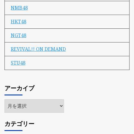
NMB48
HKT48
NGT48
REVIVAL!! ON DEMAND
STU48
アーカイブ
ア
ー
カ
カテゴリー
イ
ブ