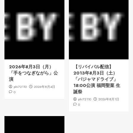
2026年8月3日（月）
【リバイバル配信】
「手をつなぎながら」公
2013年8月3日（土）
演
「パジャマドライブ」
18:00公演 福岡聖菜 生
phi72110
2026年8月4日
誕祭
0
phi72110
2026年8月1日
0