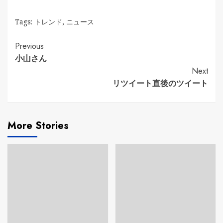
Tags:
トレンド
,
ニュース
Continue
Previous
小山さん
Reading
Next
リツイート直後のツイート
More Stories