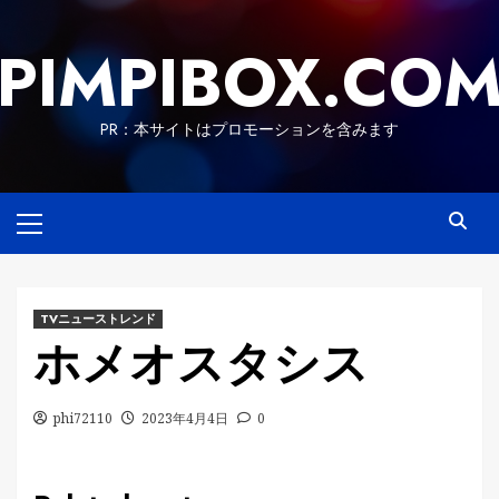
Skip
to
PIMPIBOX.CO
content
PR：本サイトはプロモーションを含みます
Primary
Menu
TVニューストレンド
ホメオスタシス
phi72110
2023年4月4日
0