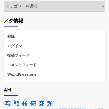
カ
テ
ゴ
メタ情報
リ
ー
登録
ログイン
投稿フィード
コメントフィード
WordPress.org
AH