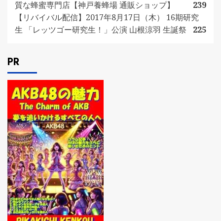
質な蜂蜜専門店【神戸養蜂場 通販ショップ】
239
【リバイバル配信】2017年8月17日（木） 16期研究
生 「レッツゴー研究生！」公演 山根涼羽 生誕祭
225
PR