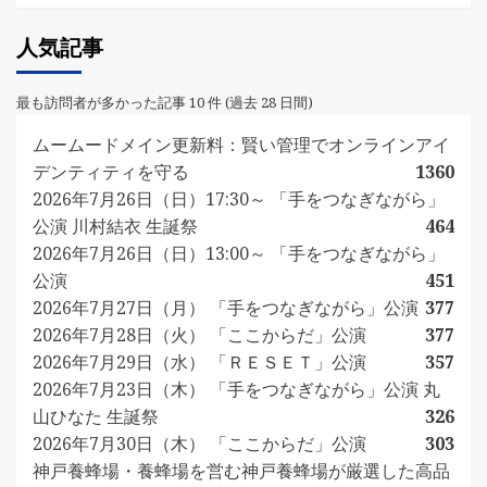
人気記事
最も訪問者が多かった記事 10 件 (過去 28 日間)
ムームードメイン更新料：賢い管理でオンラインアイ
デンティティを守る
1360
2026年7月26日（日）17:30～ 「手をつなぎながら」
公演 川村結衣 生誕祭
464
2026年7月26日（日）13:00～ 「手をつなぎながら」
公演
451
2026年7月27日（月） 「手をつなぎながら」公演
377
2026年7月28日（火） 「ここからだ」公演
377
2026年7月29日（水） 「ＲＥＳＥＴ」公演
357
2026年7月23日（木） 「手をつなぎながら」公演 丸
山ひなた 生誕祭
326
2026年7月30日（木） 「ここからだ」公演
303
神戸養蜂場・養蜂場を営む神戸養蜂場が厳選した高品