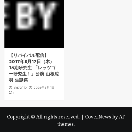
【リバイバル配信】
2017年8月17日（木）
16期研究生 「レッツゴ
ー研究生！」公演 山根涼
羽 生誕祭
phi72110
2026年8月1日
0
Copyright © All rights reserved.
|
CoverNews
by AF
themes.