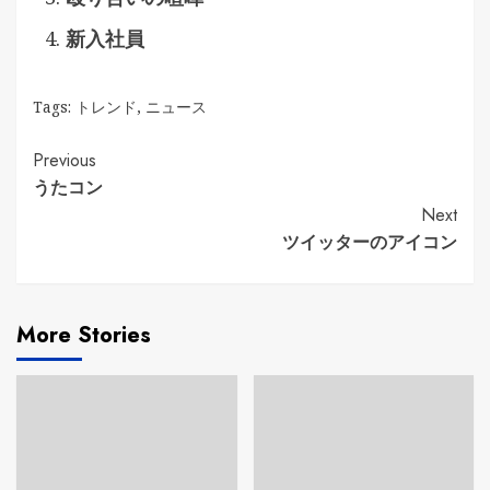
新入社員
Tags:
トレンド
,
ニュース
Continue
Previous
うたコン
Reading
Next
ツイッターのアイコン
More Stories