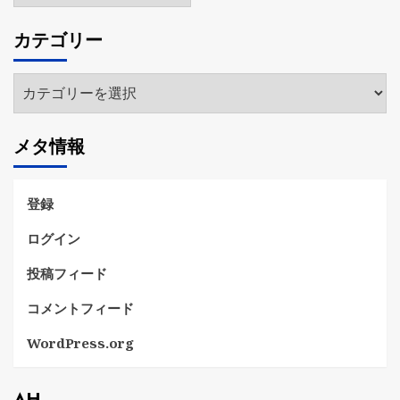
カ
カテゴリー
イ
ブ
カ
テ
ゴ
メタ情報
リ
ー
登録
ログイン
投稿フィード
コメントフィード
WordPress.org