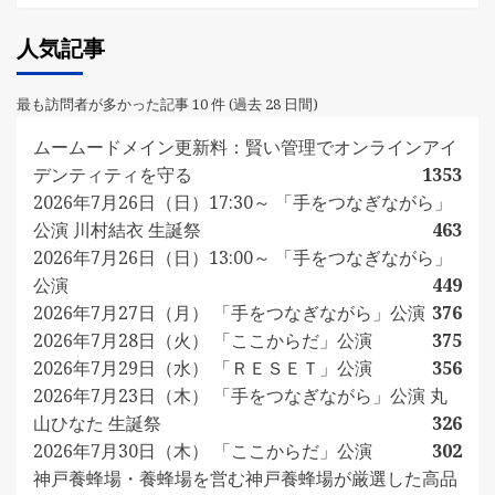
人気記事
最も訪問者が多かった記事 10 件 (過去 28 日間)
ムームードメイン更新料：賢い管理でオンラインアイ
デンティティを守る
1353
2026年7月26日（日）17:30～ 「手をつなぎながら」
公演 川村結衣 生誕祭
463
2026年7月26日（日）13:00～ 「手をつなぎながら」
公演
449
2026年7月27日（月） 「手をつなぎながら」公演
376
2026年7月28日（火） 「ここからだ」公演
375
2026年7月29日（水） 「ＲＥＳＥＴ」公演
356
2026年7月23日（木） 「手をつなぎながら」公演 丸
山ひなた 生誕祭
326
2026年7月30日（木） 「ここからだ」公演
302
神戸養蜂場・養蜂場を営む神戸養蜂場が厳選した高品