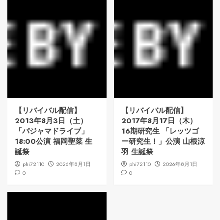
【リバイバル配信】
【リバイバル配信】
2013年8月3日（土）
2017年8月17日（木）
「パジャマドライブ」
16期研究生 「レッツゴ
18:00公演 福岡聖菜 生
ー研究生！」公演 山根涼
誕祭
羽 生誕祭
phi72110
2026年8月1日
phi72110
2026年8月1日
0
0