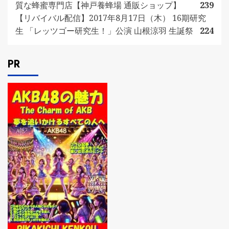
質な蜂蜜専門店【神戸養蜂場 通販ショップ】
239
【リバイバル配信】2017年8月17日（木） 16期研究
生 「レッツゴー研究生！」公演 山根涼羽 生誕祭
224
PR