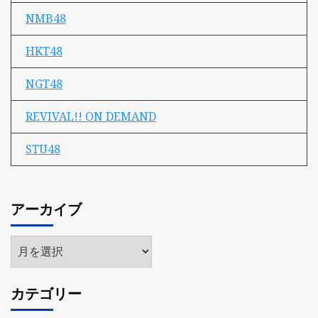
NMB48
HKT48
NGT48
REVIVAL!! ON DEMAND
STU48
アーカイブ
ア
ー
カ
カテゴリー
イ
ブ