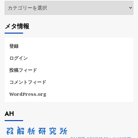
カ
テ
ゴ
メタ情報
リ
ー
登録
ログイン
投稿フィード
コメントフィード
WordPress.org
AH