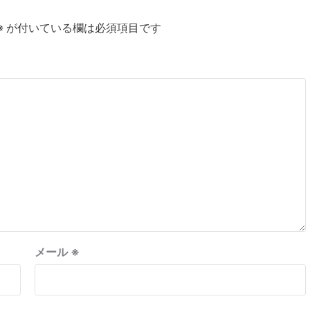
※
が付いている欄は必須項目です
メール
※