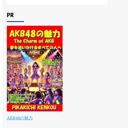
PR
AKB48の魅力