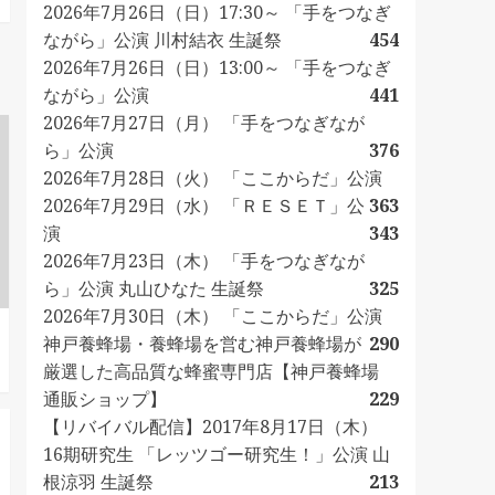
2026年7月26日（日）17:30～ 「手をつなぎ
ながら」公演 川村結衣 生誕祭
454
2026年7月26日（日）13:00～ 「手をつなぎ
ながら」公演
441
2026年7月27日（月） 「手をつなぎなが
ら」公演
376
2026年7月28日（火） 「ここからだ」公演
2026年7月29日（水） 「ＲＥＳＥＴ」公
363
演
343
2026年7月23日（木） 「手をつなぎなが
ら」公演 丸山ひなた 生誕祭
325
2026年7月30日（木） 「ここからだ」公演
神戸養蜂場・養蜂場を営む神戸養蜂場が
290
厳選した高品質な蜂蜜専門店【神戸養蜂場
通販ショップ】
229
【リバイバル配信】2017年8月17日（木）
16期研究生 「レッツゴー研究生！」公演 山
根涼羽 生誕祭
213