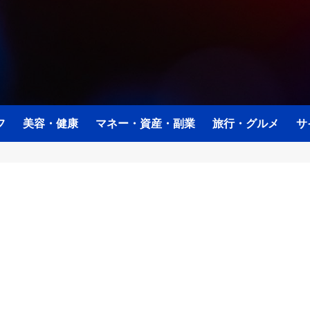
フ
美容・健康
マネー・資産・副業
旅行・グルメ
サ