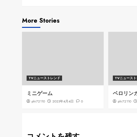
Reading
More Stories
TVニューストレンド
TVニュース
ミニゲーム
ベロリン
phi72110
2023年4月4日
0
phi72110
コメントを残す