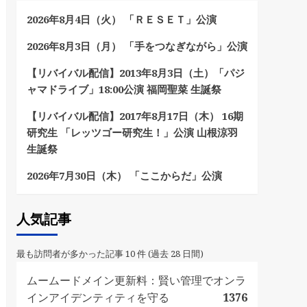
2026年8月4日（火） 「ＲＥＳＥＴ」公演
2026年8月3日（月） 「手をつなぎながら」公演
【リバイバル配信】2013年8月3日（土）「パジ
ャマドライブ」18:00公演 福岡聖菜 生誕祭
【リバイバル配信】2017年8月17日（木） 16期
研究生 「レッツゴー研究生！」公演 山根涼羽
生誕祭
2026年7月30日（木） 「ここからだ」公演
人気記事
最も訪問者が多かった記事 10 件 (過去 28 日間)
ムームードメイン更新料：賢い管理でオンラ
インアイデンティティを守る
1376