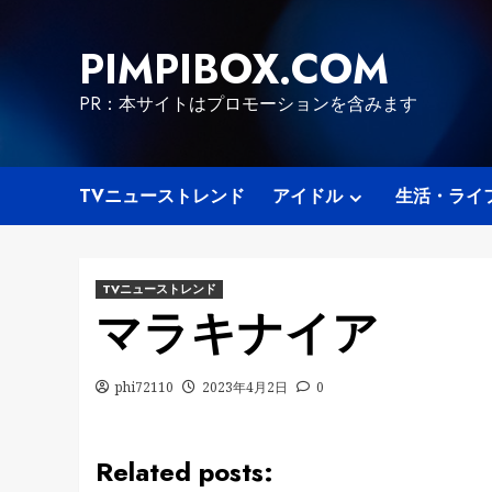
Skip
to
PIMPIBOX.COM
content
PR：本サイトはプロモーションを含みます
TVニューストレンド
アイドル
生活・ライ
TVニューストレンド
マラキナイア
phi72110
2023年4月2日
0
Related posts: