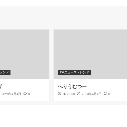
トレンド
TVニューストレンド
ガ
へりうむつー
2023年4月4日
0
phi72110
2023年4月4日
0