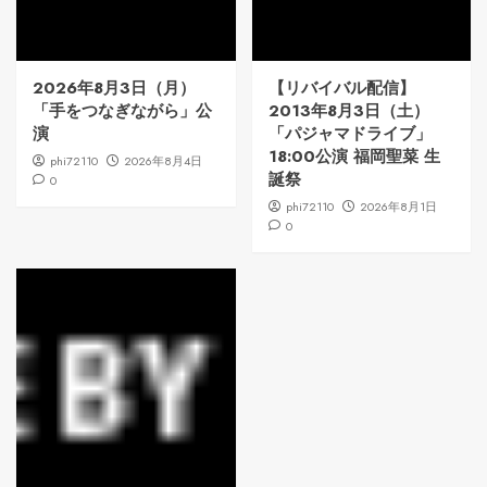
2026年8月3日（月）
【リバイバル配信】
「手をつなぎながら」公
2013年8月3日（土）
演
「パジャマドライブ」
18:00公演 福岡聖菜 生
phi72110
2026年8月4日
誕祭
0
phi72110
2026年8月1日
0