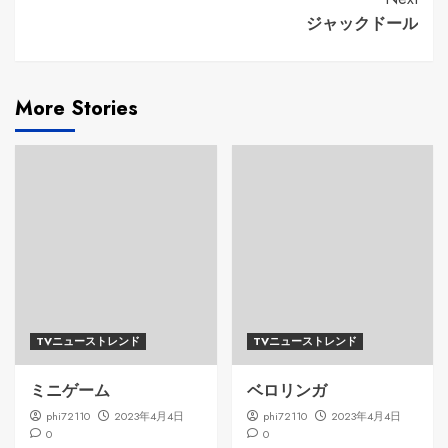
ジャックドール
More Stories
TVニューストレンド
TVニューストレンド
ミニゲーム
ベロリンガ
phi72110
2023年4月4日
phi72110
2023年4月4日
0
0