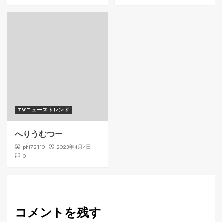
TVニューストレンド
へりうむつー
phi72110
2023年4月4日
0
コメントを残す