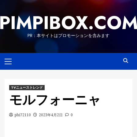
Skip
to
PIMPIBOX.CO
content
PR：本サイトはプロモーションを含みます
Primary
Menu
TVニューストレンド
モルフォーニャ
phi72110
2023年4月2日
0