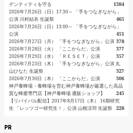
デンティティを守る
1384
2026年7月26日（日）17:30～ 「手をつなぎながら」
公演 川村結衣 生誕祭
465
2026年7月26日（日）13:00～ 「手をつなぎながら」
公演
451
2026年7月27日（月） 「手をつなぎながら」公演
378
2026年7月28日（火） 「ここからだ」公演
377
2026年7月29日（水） 「ＲＥＳＥＴ」公演
357
2026年7月23日（木） 「手をつなぎながら」公演 丸
山ひなた 生誕祭
327
2026年7月30日（木） 「ここからだ」公演
306
神戸養蜂場・養蜂場を営む神戸養蜂場が厳選した高品
質な蜂蜜専門店【神戸養蜂場 通販ショップ】
245
【リバイバル配信】2017年8月17日（木） 16期研究
生 「レッツゴー研究生！」公演 山根涼羽 生誕祭
228
PR