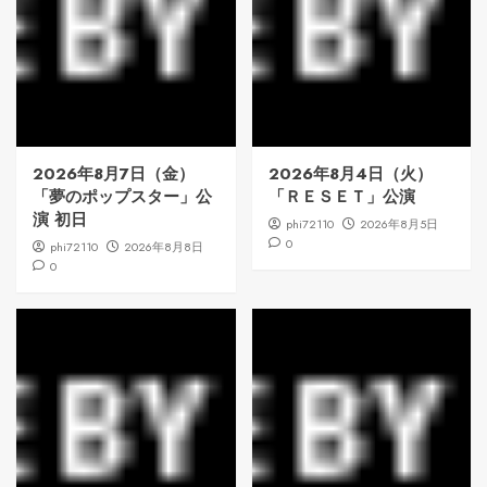
2026年8月7日（金）
2026年8月4日（火）
「夢のポップスター」公
「ＲＥＳＥＴ」公演
演 初日
phi72110
2026年8月5日
0
phi72110
2026年8月8日
0