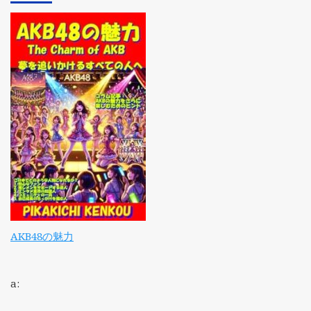
AKB48の魅力
a: