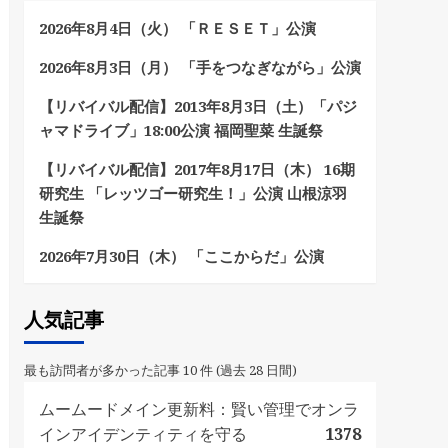
2026年8月4日（火） 「ＲＥＳＥＴ」公演
2026年8月3日（月） 「手をつなぎながら」公演
【リバイバル配信】2013年8月3日（土）「パジ
ャマドライブ」18:00公演 福岡聖菜 生誕祭
【リバイバル配信】2017年8月17日（木） 16期
研究生 「レッツゴー研究生！」公演 山根涼羽
生誕祭
2026年7月30日（木） 「ここからだ」公演
人気記事
最も訪問者が多かった記事 10 件 (過去 28 日間)
ムームードメイン更新料：賢い管理でオンラ
インアイデンティティを守る
1378