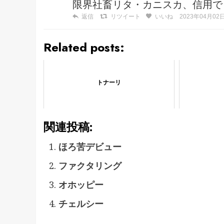
限界社畜リタ・カニスカ、信用で
返信
リツイート
いいね
2023年04月02日 
Related posts:
トナーリ
関連投稿:
ほろ苦デビュー
ファクタリング
オホッピー
チェルシー