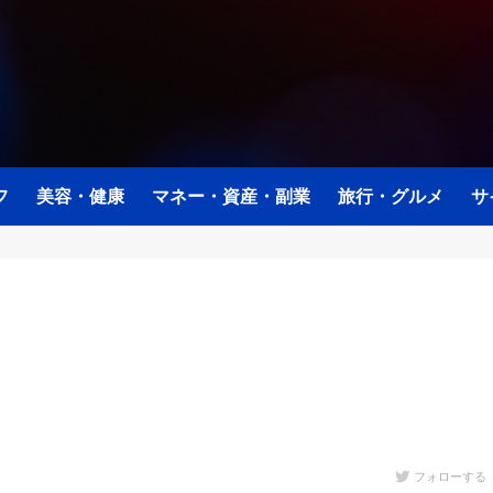
フ
美容・健康
マネー・資産・副業
旅行・グルメ
サ
フォローする