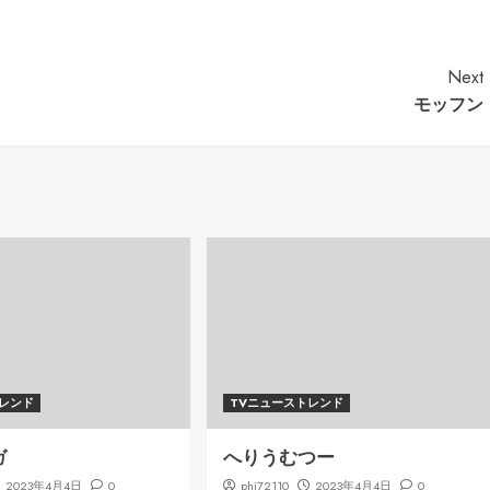
Next
モッフン
トレンド
TVニューストレンド
ガ
へりうむつー
2023年4月4日
0
phi72110
2023年4月4日
0