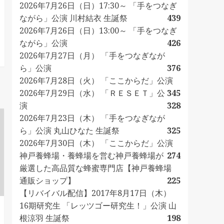
2026年7月26日（日）17:30～ 「手をつなぎ
ながら」公演 川村結衣 生誕祭
439
2026年7月26日（日）13:00～ 「手をつなぎ
ながら」公演
426
2026年7月27日（月） 「手をつなぎなが
ら」公演
376
2026年7月28日（火） 「ここからだ」公演
2026年7月29日（水） 「ＲＥＳＥＴ」公
345
演
328
2026年7月23日（木） 「手をつなぎなが
ら」公演 丸山ひなた 生誕祭
325
2026年7月30日（木） 「ここからだ」公演
神戸養蜂場・養蜂場を営む神戸養蜂場が
274
厳選した高品質な蜂蜜専門店【神戸養蜂場
通販ショップ】
225
【リバイバル配信】2017年8月17日（木）
16期研究生 「レッツゴー研究生！」公演 山
根涼羽 生誕祭
198