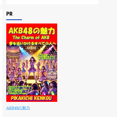
PR
AKB48の魅力