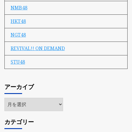
NMB48
HKT48
NGT48
REVIVAL!! ON DEMAND
STU48
アーカイブ
ア
ー
カ
カテゴリー
イ
ブ