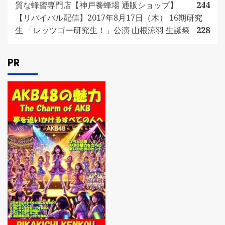
質な蜂蜜専門店【神戸養蜂場 通販ショップ】
244
【リバイバル配信】2017年8月17日（木） 16期研究
生 「レッツゴー研究生！」公演 山根涼羽 生誕祭
228
PR