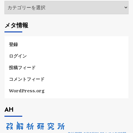
カ
テ
ゴ
メタ情報
リ
ー
登録
ログイン
投稿フィード
コメントフィード
WordPress.org
AH