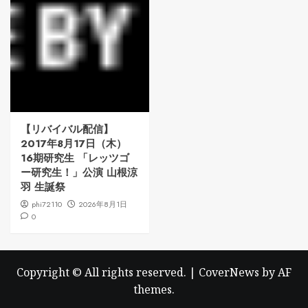
【リバイバル配信】
2017年8月17日（木）
16期研究生 「レッツゴ
ー研究生！」公演 山根涼
羽 生誕祭
phi72110
2026年8月1日
0
Copyright © All rights reserved.
|
CoverNews
by AF
themes.