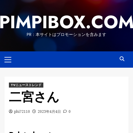
Skip
to
PIMPIBOX.CO
content
PR：本サイトはプロモーションを含みます
Primary
Menu
TVニューストレンド
二宮さん
phi72110
2023年4月4日
0