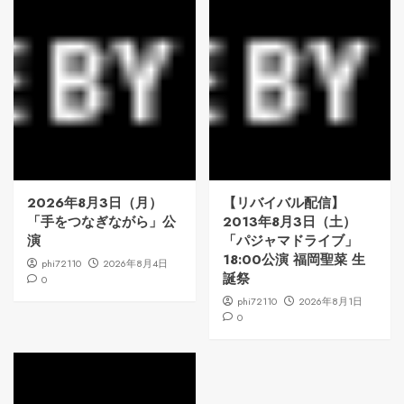
2026年8月3日（月）
【リバイバル配信】
「手をつなぎながら」公
2013年8月3日（土）
演
「パジャマドライブ」
18:00公演 福岡聖菜 生
phi72110
2026年8月4日
誕祭
0
phi72110
2026年8月1日
0