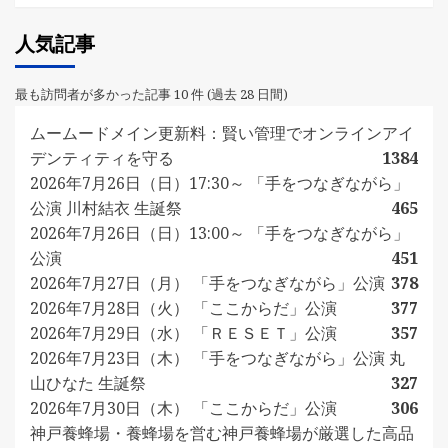
人気記事
最も訪問者が多かった記事 10 件 (過去 28 日間)
ムームードメイン更新料：賢い管理でオンラインアイ
デンティティを守る
1384
2026年7月26日（日）17:30～ 「手をつなぎながら」
公演 川村結衣 生誕祭
465
2026年7月26日（日）13:00～ 「手をつなぎながら」
公演
451
2026年7月27日（月） 「手をつなぎながら」公演
378
2026年7月28日（火） 「ここからだ」公演
377
2026年7月29日（水） 「ＲＥＳＥＴ」公演
357
2026年7月23日（木） 「手をつなぎながら」公演 丸
山ひなた 生誕祭
327
2026年7月30日（木） 「ここからだ」公演
306
神戸養蜂場・養蜂場を営む神戸養蜂場が厳選した高品