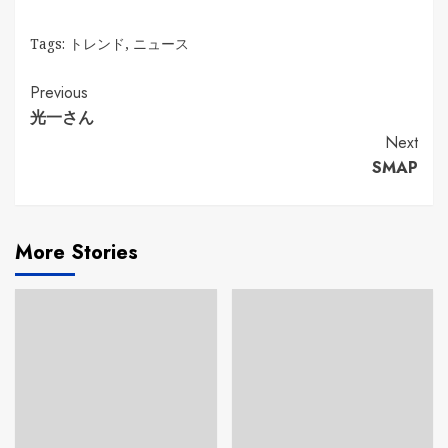
Tags:
トレンド
,
ニュース
Continue
Previous
光一さん
Reading
Next
SMAP
More Stories