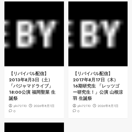
【リバイバル配信】
【リバイバル配信】
2013年8月3日（土）
2017年8月17日（木）
「パジャマドライブ」
16期研究生 「レッツゴ
18:00公演 福岡聖菜 生
ー研究生！」公演 山根涼
誕祭
羽 生誕祭
phi72110
2026年8月1日
phi72110
2026年8月1日
0
0