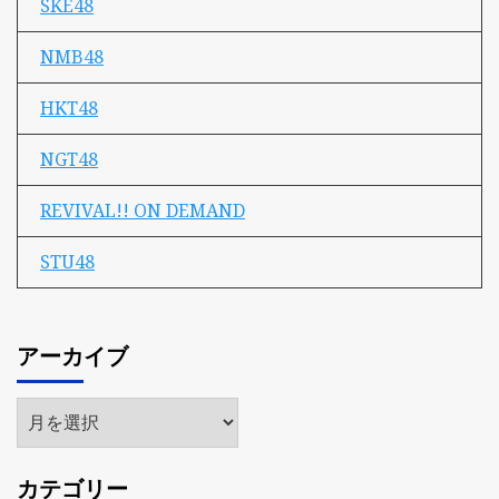
SKE48
NMB48
HKT48
NGT48
REVIVAL!! ON DEMAND
STU48
アーカイブ
ア
ー
カ
カテゴリー
イ