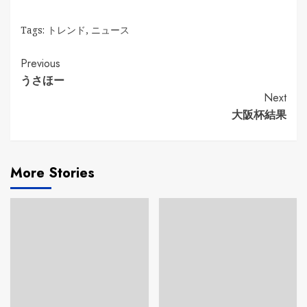
Tags:
トレンド
,
ニュース
Continue
Previous
うさほー
Reading
Next
大阪杯結果
More Stories