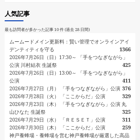
人気記事
最も訪問者が多かった記事 10 件 (過去 28 日間)
ムームードメイン更新料：賢い管理でオンラインアイ
デンティティを守る
1366
2026年7月26日（日）17:30～ 「手をつなぎながら」
公演 川村結衣 生誕祭
425
2026年7月26日（日）13:00～ 「手をつなぎながら」
公演
411
2026年7月27日（月） 「手をつなぎながら」公演
376
2026年7月28日（火） 「ここからだ」公演
329
2026年7月23日（木） 「手をつなぎながら」公演 丸
山ひなた 生誕祭
325
2026年7月29日（水） 「ＲＥＳＥＴ」公演
311
2026年7月30日（木） 「ここからだ」公演
259
神戸養蜂場・養蜂場を営む神戸養蜂場が厳選した高品