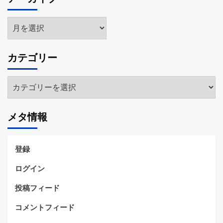
ア
ー
カ
カテゴリー
イ
ブ
カ
テ
ゴ
メタ情報
リ
ー
登録
ログイン
投稿フィード
コメントフィード