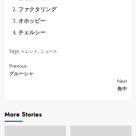
ファクタリング
オホッピー
チェルシー
Tags:
トレンド
,
ニュース
Continue
Previous
グルーシャ
Reading
Next
角中
More Stories