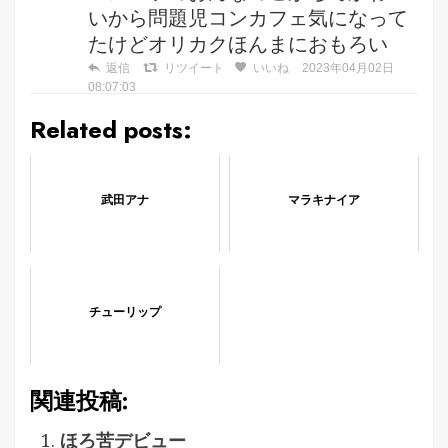
いから問題児コンカフェ気になって
たけどオリカクほんまにおもろい
返信
リツイート
いいね
2023年04月02日
08:07:03
Related posts:
武田アナ
マラキナイア
チューリップ
関連投稿:
ほろ苦デビュー