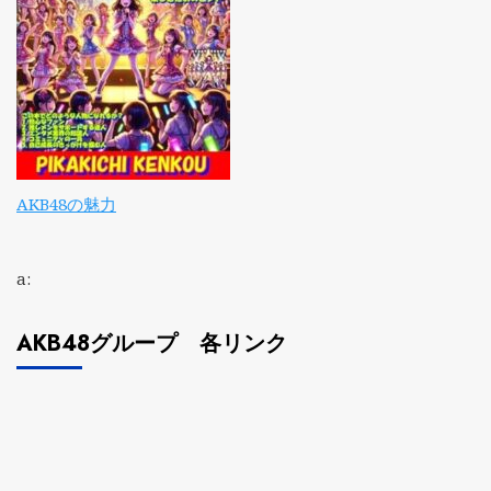
AKB48の魅力
a:
AKB48グループ 各リンク