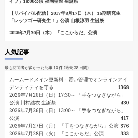
イブ」18:00公演 福岡聖菜 生誕祭
【リバイバル配信】2017年8月17日（木） 16期研究生
「レッツゴー研究生！」公演 山根涼羽 生誕祭
2026年7月30日（木） 「ここからだ」公演
人気記事
最も訪問者が多かった記事 10 件 (過去 28 日間)
ムームードメイン更新料：賢い管理でオンラインアイ
デンティティを守る
1368
2026年7月26日（日）17:30～ 「手をつなぎながら」
公演 川村結衣 生誕祭
430
2026年7月26日（日）13:00～ 「手をつなぎながら」
公演
417
2026年7月27日（月） 「手をつなぎながら」公演
376
2026年7月28日（火） 「ここからだ」公演
333