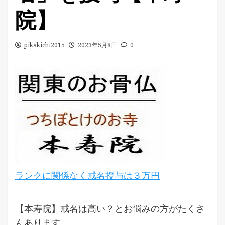
院】
pikakichi2015
2023年5月8日
0
ランクに関係なく戒名授与は３万円
【本寿院】戒名は高い？とお悩みの方がたくさ
んあります。