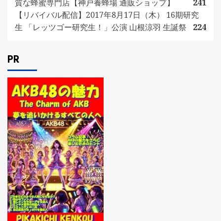
質な蜂蜜専門店【神戸養蜂場 通販ショップ】
241
【リバイバル配信】2017年8月17日（木） 16期研究
生 「レッツゴー研究生！」公演 山根涼羽 生誕祭
224
PR