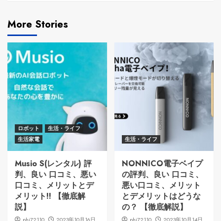
More Stories
ロボット
生活・ライフ
生活家電
生活・ライフ
Musio S(レンタル) 評
NONNICO電子ベイプ
判、良い 口コミ、悪い
の評判、良い 口コミ、
口コミ、メリットとデ
悪い口コミ、メリット
メリット!! 【徹底解
とデメリットはどうな
説】
の？ 【徹底解説】
phi72110
2023年10月16日
phi72110
2023年10月14日