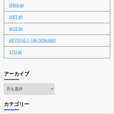
NMB48
HKT48
NGT48
REVIVAL!! ON DEMAND
STU48
アーカイブ
ア
ー
カ
カテゴリー
イ
ブ