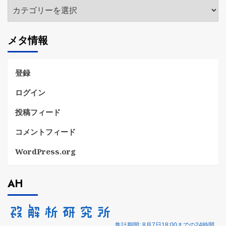
カ
テ
ゴ
メタ情報
リ
ー
登録
ログイン
投稿フィード
コメントフィード
WordPress.org
AH