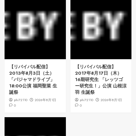
【リバイバル配信】
【リバイバル配信】
2013年8月3日（土）
2017年8月17日（木）
「パジャマドライブ」
16期研究生 「レッツゴ
18:00公演 福岡聖菜 生
ー研究生！」公演 山根涼
誕祭
羽 生誕祭
phi72110
2026年8月1日
phi72110
2026年8月1日
0
0