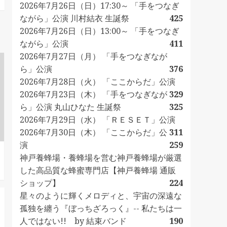
2026年7月26日（日）17:30～ 「手をつなぎ
ながら」公演 川村結衣 生誕祭
425
2026年7月26日（日）13:00～ 「手をつなぎ
ながら」公演
411
2026年7月27日（月） 「手をつなぎなが
ら」公演
376
2026年7月28日（火） 「ここからだ」公演
2026年7月23日（木） 「手をつなぎなが
329
ら」公演 丸山ひなた 生誕祭
325
2026年7月29日（水） 「ＲＥＳＥＴ」公演
2026年7月30日（木） 「ここからだ」公
311
演
259
神戸養蜂場・養蜂場を営む神戸養蜂場が厳選
した高品質な蜂蜜専門店【神戸養蜂場 通販
ショップ】
224
星々のように輝くメロディと、宇宙の深遠な
孤独を纏う『ぼっちざろっく』-- 私たちは一
人ではない!! by 結束バンド
190