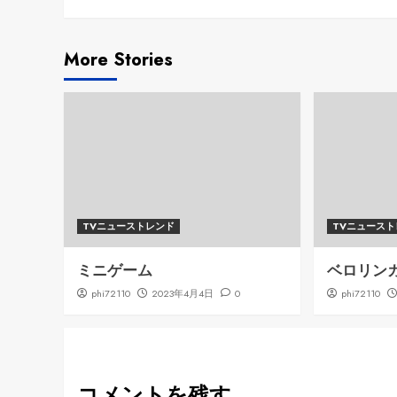
Reading
More Stories
TVニューストレンド
TVニュース
ミニゲーム
ベロリン
phi72110
2023年4月4日
0
phi72110
コメントを残す