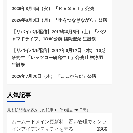
2026年8月4日（火） 「ＲＥＳＥＴ」公演
2026年8月3日（月） 「手をつなぎながら」公演
【リバイバル配信】2013年8月3日（土）「パジ
ャマドライブ」18:00公演 福岡聖菜 生誕祭
【リバイバル配信】2017年8月17日（木） 16期
研究生 「レッツゴー研究生！」公演 山根涼羽
生誕祭
2026年7月30日（木） 「ここからだ」公演
人気記事
最も訪問者が多かった記事 10 件 (過去 28 日間)
ムームードメイン更新料：賢い管理でオンラ
インアイデンティティを守る
1366