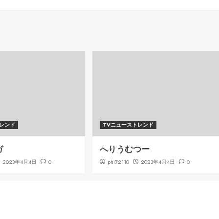
トレンド
TVニューストレンド
ガ
へりうむつー
2023年4月4日
0
phi72110
2023年4月4日
0