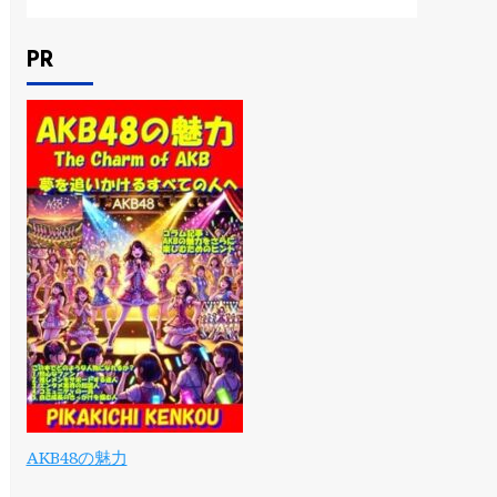
PR
AKB48の魅力