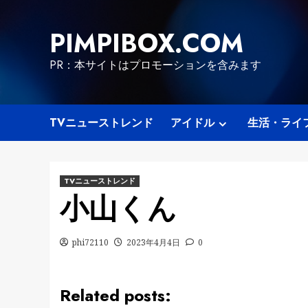
Skip
to
PIMPIBOX.COM
content
PR：本サイトはプロモーションを含みます
TVニューストレンド
アイドル
生活・ライ
TVニューストレンド
小山くん
phi72110
2023年4月4日
0
Related posts: