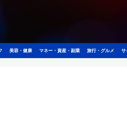
フ
美容・健康
マネー・資産・副業
旅行・グルメ
サ