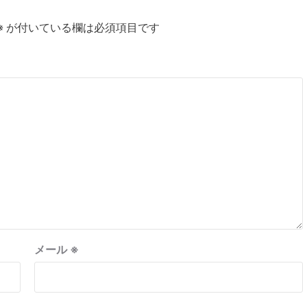
※
が付いている欄は必須項目です
メール
※