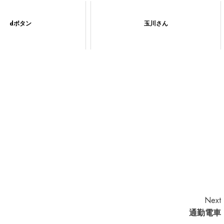
dボタン
玉川さん
Next
通勤電車