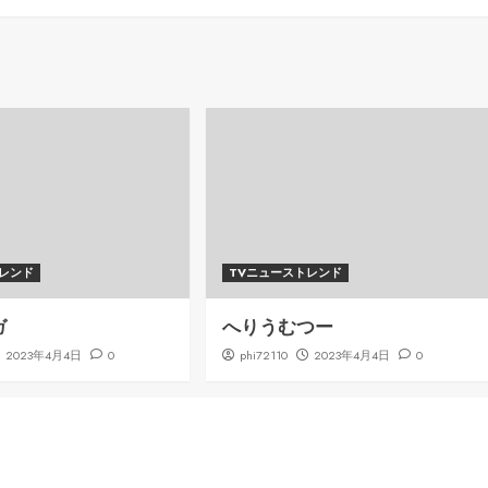
トレンド
TVニューストレンド
ガ
へりうむつー
2023年4月4日
0
phi72110
2023年4月4日
0