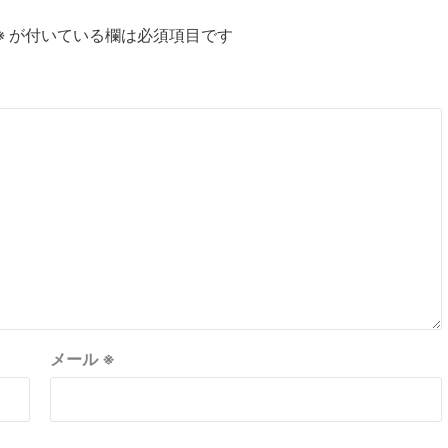
※
が付いている欄は必須項目です
メール
※