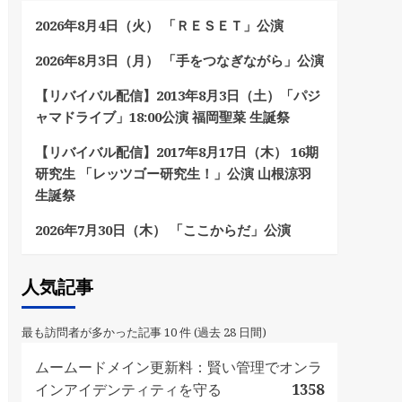
2026年8月4日（火） 「ＲＥＳＥＴ」公演
2026年8月3日（月） 「手をつなぎながら」公演
【リバイバル配信】2013年8月3日（土）「パジ
ャマドライブ」18:00公演 福岡聖菜 生誕祭
【リバイバル配信】2017年8月17日（木） 16期
研究生 「レッツゴー研究生！」公演 山根涼羽
生誕祭
2026年7月30日（木） 「ここからだ」公演
人気記事
最も訪問者が多かった記事 10 件 (過去 28 日間)
ムームードメイン更新料：賢い管理でオンラ
インアイデンティティを守る
1358