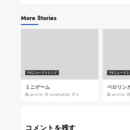
More Stories
TVニューストレンド
TVニュース
ミニゲーム
ベロリン
phi72110
2023年4月4日
0
phi72110
コメントを残す