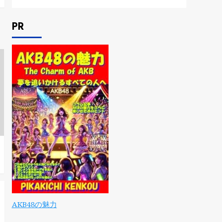
PR
AKB48の魅力