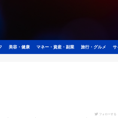
フ
美容・健康
マネー・資産・副業
旅行・グルメ
サ
フォローする