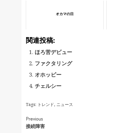
オカマの日
関連投稿:
ほろ苦デビュー
ファクタリング
オホッピー
チェルシー
Tags:
トレンド
,
ニュース
Continue
Previous
接続障害
Reading