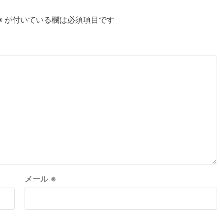
※
が付いている欄は必須項目です
メール
※