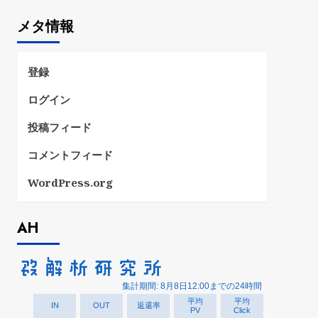
ゴ
メタ情報
リ
ー
登録
ログイン
投稿フィード
コメントフィード
WordPress.org
AH