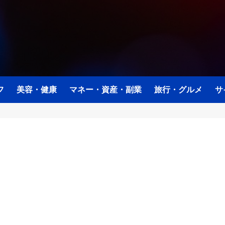
フ
美容・健康
マネー・資産・副業
旅行・グルメ
サ