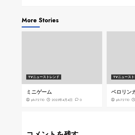
Reading
More Stories
TVニューストレンド
TVニュース
ミニゲーム
ベロリン
phi72110
2023年4月4日
0
phi72110
コメントを残す