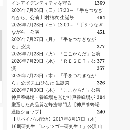
インアイデンティティを守る
1369
2026年7月26日（日）17:30～ 「手をつなぎ
ながら」公演 川村結衣 生誕祭
464
2026年7月26日（日）13:00～ 「手をつなぎ
ながら」公演
451
2026年7月27日（月） 「手をつなぎなが
ら」公演
377
2026年7月28日（火） 「ここからだ」公演
2026年7月29日（水） 「ＲＥＳＥＴ」公
377
演
357
2026年7月23日（木） 「手をつなぎなが
ら」公演 丸山ひなた 生誕祭
326
2026年7月30日（木） 「ここからだ」公演
神戸養蜂場・養蜂場を営む神戸養蜂場が
304
厳選した高品質な蜂蜜専門店【神戸養蜂場
通販ショップ】
240
【リバイバル配信】2017年8月17日（木）
16期研究生 「レッツゴー研究生！」公演 山