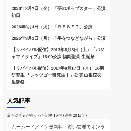
2026年8月7日（金） 「夢のポップスター」公演
初日
2026年8月4日（火） 「ＲＥＳＥＴ」公演
2026年8月3日（月） 「手をつなぎながら」公演
【リバイバル配信】2013年8月3日（土）「パジ
ャマドライブ」18:00公演 福岡聖菜 生誕祭
【リバイバル配信】2017年8月17日（木） 16期
研究生 「レッツゴー研究生！」公演 山根涼羽
生誕祭
人気記事
最も訪問者が多かった記事 10 件 (過去 28 日間)
ムームードメイン更新料：賢い管理でオンラ