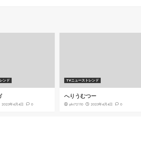
トレンド
TVニューストレンド
ガ
へりうむつー
2023年4月4日
0
phi72110
2023年4月4日
0