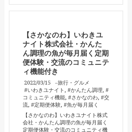
【さかなのわ】いわきユ
ナイト株式会社・かんた
ん調理の魚が毎月届く定期
便体験・交流のコミュニテ
ィ機能付き
2022/03/15
–
旅行・グルメ
#いわきユナイト
,
#かんたん調理
,
#
コミュニティ機能
,
#さかなのわ
,
#交
流
,
#定期便体験
,
#魚が毎月届く
【さかなのわ】いわきユナイト株式
会社・かんたん調理の魚が毎月届く
定期便体験・交流のコミュニティ機