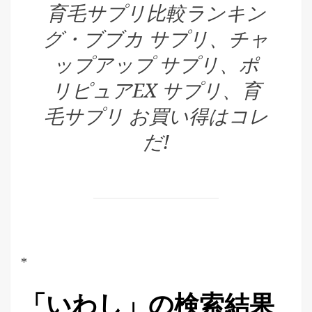
育毛サプリ比較ランキン
グ・ブブカ サプリ、チャ
ップアップ サプリ、ポ
リピュアEX サプリ、育
毛サプリ お買い得はコレ
だ!
*
「いわし」の検索結果