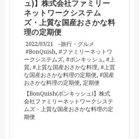
ュ)】株式会社ファミリー
ネットワークシステム
ズ・上質な国産おさかな料
理の定期便
2022/03/21
–
旅行・グルメ
#BonQuish
,
#ファミリーネットワ
ークシステムズ
,
#ボンキッシュ
,
#上
質
,
#上質な国産おさかな料理
,
#上質
な国産おさかな料理の定期便
,
#国産
おさかな料理の定期便
,
定期便
【BonQuish(ボンキッシュ)】株式
会社ファミリーネットワークシステ
ムズ・上質な国産おさかな料理の定
期便