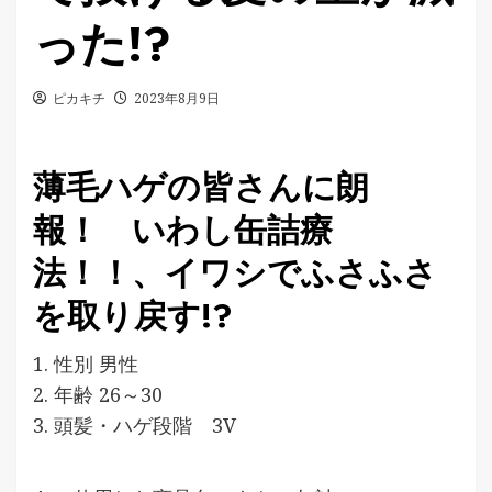
った!?
ピカキチ
2023年8月9日
薄毛ハゲの皆さんに朗
報！ いわし缶詰療
法！！、イワシでふさふさ
を取り戻す!?
1. 性別 男性
2. 年齢 26～30
3. 頭髪・ハゲ段階 3V