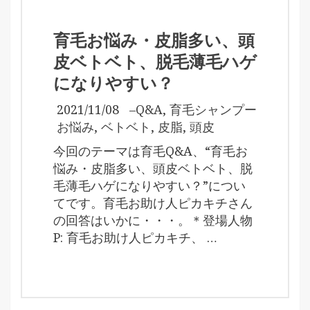
育毛お悩み・皮脂多い、頭
皮ベトベト、脱毛薄毛ハゲ
になりやすい？
2021/11/08
–
Q&A
,
育毛シャンプー
お悩み
,
ベトベト
,
皮脂
,
頭皮
今回のテーマは育毛Q&A、“育毛お
悩み・皮脂多い、頭皮ベトベト、脱
毛薄毛ハゲになりやすい？”につい
てです。育毛お助け人ピカキチさん
の回答はいかに・・・。＊登場人物
P: 育毛お助け人ピカキチ、 …