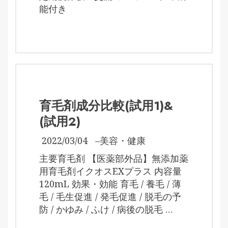
能付き
育毛剤成分比較(試用1)&
(試用2)
2022/03/04
–
美容・健康
主要育毛剤 【医薬部外品】無添加薬
用育毛剤イクオスEXプラス 内容量
120mL 効果・効能 育毛 / 養毛 / 薄
毛 / 毛生促進 / 発毛促進 / 脱毛の予
防 / かゆみ / ふけ / 病後の脱毛 …