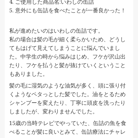
4. ご使用した商品名:いわしの缶詰
5. 意外にも缶詰を食べたことが一番良かった！
私が進めたいのはいわしの缶詰です。
私の場合は髪の毛が細く柔らかいため、どうし
てもはげて見えてしまうことに悩んでいまし
た。中学生の時から悩みはじめ、フケが沢山出
たり、フケを払うと髪が抜けていくということ
もありました。
髪の毛に湿気のような油気が多く、頭に張り付
くようなペタっとした髪でした。油をとるため
シャンプーを変えたり、丁寧に頭皮を洗ったり
しましたが、変わりませんでした。
15歳の当時テレビでやっていた、缶詰の魚を食
べることが髪に良いとみて、缶詰療法にチャレ