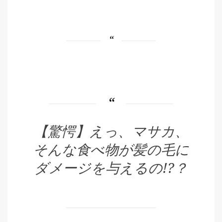
【驚愕】えっ、マサカ、
そんな食べ物が髪の毛に
ダメージを与えるの!?？