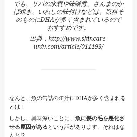
でも、サバの水煮や味噌煮、さんまのか
ば焼き、いわしの味付けなどは、原料そ
のものにDHAが多く含まれているので
おすすめです。
出典：http://www.skincare-
univ.com/article/011193/
なんと、魚の缶詰の缶汁にDHAが多く含まれる
とは！
しかし、興味深いことに、
魚に髪の毛を悪化さ
せる原因がある
という話があります。それはな
んと!?