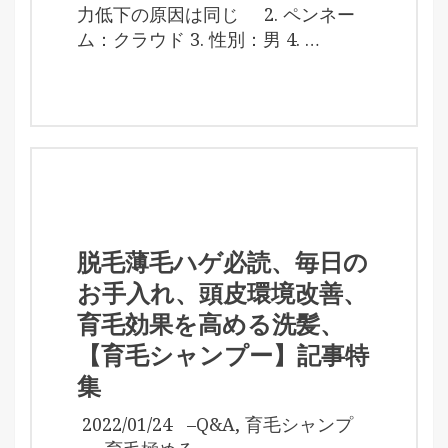
力低下の原因は同じ 2. ペンネー
ム：クラウド 3. 性別：男 4. …
脱毛薄毛ハゲ必読、毎日の
お手入れ、頭皮環境改善、
育毛効果を高める洗髪、
【育毛シャンプー】記事特
集
2022/01/24
–
Q&A
,
育毛シャンプ