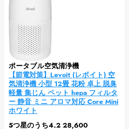
ポータブル空気清浄機
【節電対策】Levoit (レボイト) 空
気清浄機 小型 12畳 花粉 卓上 脱臭
軽量 集じん ペット hepa フィルタ
ー 静音 ミニ アロマ対応 Core Mini
ホワイト
5つ星のうち4.2 28,600