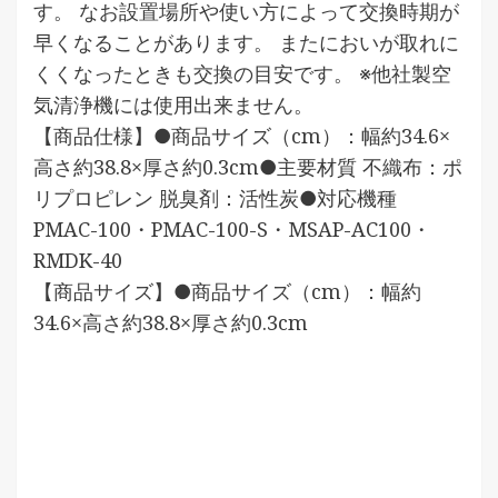
す。 なお設置場所や使い方によって交換時期が
早くなることがあります。 またにおいが取れに
くくなったときも交換の目安です。 ※他社製空
気清浄機には使用出来ません。
【商品仕様】●商品サイズ（cm）：幅約34.6×
高さ約38.8×厚さ約0.3cm●主要材質 不織布：ポ
リプロピレン 脱臭剤：活性炭●対応機種
PMAC-100・PMAC-100-S・MSAP-AC100・
RMDK-40
【商品サイズ】●商品サイズ（cm）：幅約
34.6×高さ約38.8×厚さ約0.3cm