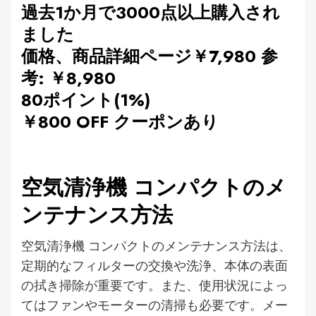
過去1か月で3000点以上購入され
ました
価格、商品詳細ページ￥7,980 参
考: ￥8,980
80ポイント(1%)
￥800 OFF クーポンあり
空気清浄機 コンパクトのメ
ンテナンス方法
空気清浄機 コンパクトのメンテナンス方法は、
定期的なフィルターの交換や洗浄、本体の表面
の拭き掃除が重要です。また、使用状況によっ
てはファンやモーターの清掃も必要です。メー