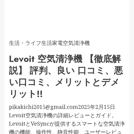
生活・ライフ
生活家電
空気清浄機
Levoit 空気清浄機 【徹底解
説】 評判、良い 口コミ、悪
い口コミ、メリットとデメ
リット!!
pikakichi2015@gmail.com
2025年2月15日
Levoit空気清浄機の詳細レビューとガイド。
LevoitとVeSyncが提供するスマートな空気清浄
機の機能、操作性、静音性能、ユーザーレビュ