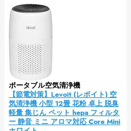
ポータブル空気清浄機
【節電対策】Levoit (レボイト) 空
気清浄機 小型 12畳 花粉 卓上 脱臭
軽量 集じん ペット hepa フィルタ
ー 静音 ミニ アロマ対応 Core Mini
ホワイト