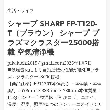
生活・ライフ
シャープ SHARP FP-T120-
T（ブラウン） シャープ プ
ラズマクラスター25000搭
載 空気清浄機
pikakichi2015@gmail.com
2025年1月7日
■低騒音化により自動運転の性能が進化■プラ
ズマクラスター25000搭載
【商品仕様】FPT120T本体高さ × 本体幅 × 本体
奥行：578mm × 333mm × 330mm本体質量：
11kgセンサー自動運転：有 ホコリ、ニオイ、
温度、湿度、照度の5つのセンサーニオイセンサ