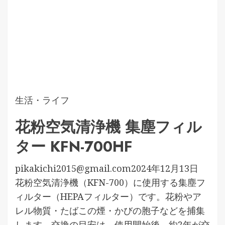
生活・ライフ
花粉空気清浄機 集塵フィル
ター KFN-700HF
pikakichi2015@gmail.com
2024年12月13日
花粉空気清浄機（KFN-700）に使用する集塵フ
ィルター（HEPAフィルター）です。花粉やア
レル物質・たばこの煙・かびの胞子などを捕集
します。交換の目安は、使用開始後、約2年が交