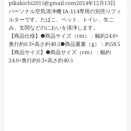
pikakichi2015@gmail.com
2024年12月13日
パーソナル空気清浄機 IA-114専用の別売りフィ
ルターです。たばこ、ペット、トイレ、生ご
み、玄関などのにおいを清浄します。
【商品仕様】●商品サイズ（cm）：幅約24.0×
奥行約0.3×高さ約40.5●商品重量（g）：約58.5
【商品サイズ】●商品サイズ（cm）：幅約
24.0×奥行約0.3×高さ約40.5