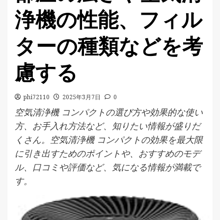
浄機の性能、フィル
ターの種類などを考
慮する
phi72110
2025年3月7日
0
空気清浄機 コンパクトの選び方や効果的な使い
方、お手入れ方法など、知りたい情報が盛りだ
くさん。空気清浄機 コンパクトの効果を最大限
に引き出すためのポイントや、おすすめのモデ
ル、口コミや評価など、気になる情報が満載で
す。