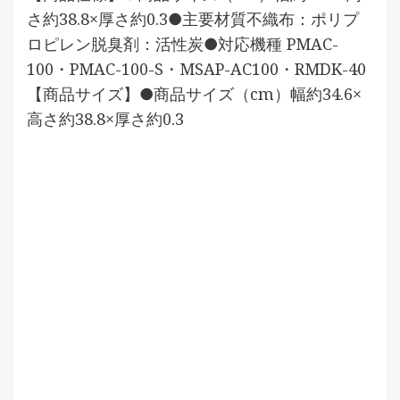
さ約38.8×厚さ約0.3●主要材質不織布：ポリプ
ロピレン脱臭剤：活性炭●対応機種 PMAC-
100・PMAC-100-S・MSAP-AC100・RMDK-40
【商品サイズ】●商品サイズ（cm）幅約34.6×
高さ約38.8×厚さ約0.3