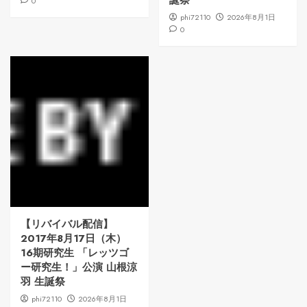
誕祭
0
phi72110
2026年8月1日
0
【リバイバル配信】
2017年8月17日（木）
16期研究生 「レッツゴ
ー研究生！」公演 山根涼
羽 生誕祭
phi72110
2026年8月1日