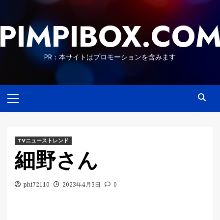
Skip
to
PIMPIBOX.CO
content
PR：本サイトはプロモーションを含みます
Primary
Menu
TVニューストレンド
細野さん
phi72110
2023年4月3日
0