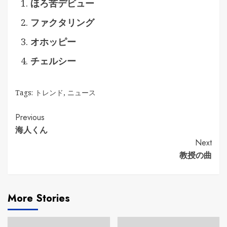
ほろ苦デビュー
ファクタリング
オホッピー
チェルシー
Tags:
トレンド
,
ニュース
Continue
Previous
海人くん
Reading
Next
教授の曲
More Stories