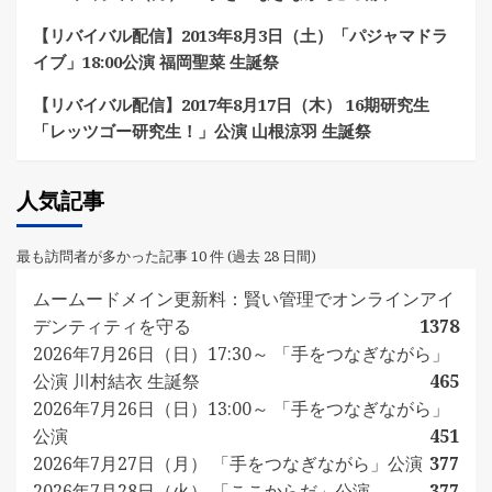
【リバイバル配信】2013年8月3日（土）「パジャマドラ
イブ」18:00公演 福岡聖菜 生誕祭
【リバイバル配信】2017年8月17日（木） 16期研究生
「レッツゴー研究生！」公演 山根涼羽 生誕祭
人気記事
最も訪問者が多かった記事 10 件 (過去 28 日間)
ムームードメイン更新料：賢い管理でオンラインアイ
デンティティを守る
1378
2026年7月26日（日）17:30～ 「手をつなぎながら」
公演 川村結衣 生誕祭
465
2026年7月26日（日）13:00～ 「手をつなぎながら」
公演
451
2026年7月27日（月） 「手をつなぎながら」公演
377
2026年7月28日（火） 「ここからだ」公演
377