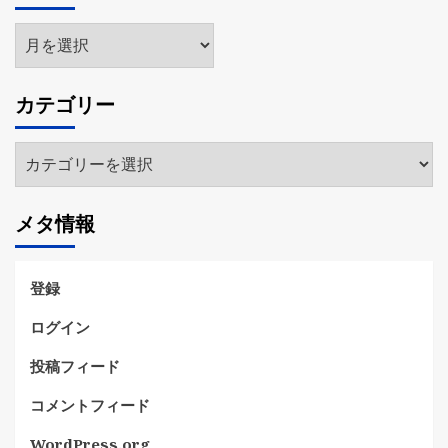
ア
ー
カ
カテゴリー
イ
ブ
カ
テ
ゴ
メタ情報
リ
ー
登録
ログイン
投稿フィード
コメントフィード
WordPress.org