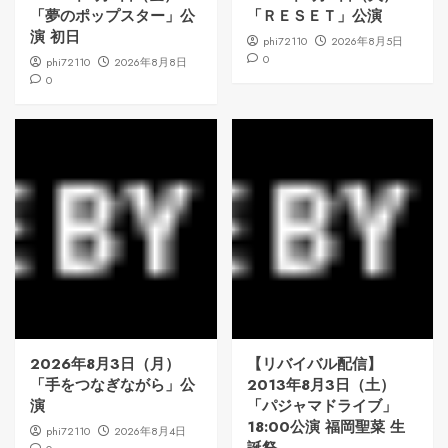
「夢のポップスター」公
「ＲＥＳＥＴ」公演
演 初日
phi72110
2026年8月5日
0
phi72110
2026年8月8日
0
2026年8月3日（月）
【リバイバル配信】
「手をつなぎながら」公
2013年8月3日（土）
演
「パジャマドライブ」
18:00公演 福岡聖菜 生
phi72110
2026年8月4日