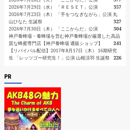
2026年7月29日（水） 「ＲＥＳＥＴ」公演
357
2026年7月23日（木） 「手をつなぎながら」公演 丸
山ひなた 生誕祭
327
2026年7月30日（木） 「ここからだ」公演
304
神戸養蜂場・養蜂場を営む神戸養蜂場が厳選した高品
質な蜂蜜専門店【神戸養蜂場 通販ショップ】
241
【リバイバル配信】2017年8月17日（木） 16期研究
生 「レッツゴー研究生！」公演 山根涼羽 生誕祭
226
PR