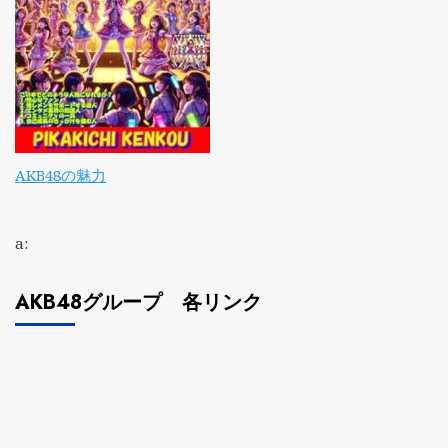
AKB48の魅力
a:
AKB48グループ 各リンク