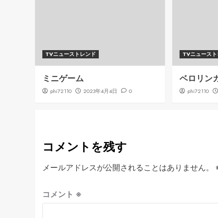
TVニューストレンド
TVニュース
ミニゲーム
ベロリン
phi72110
2023年4月4日
0
phi72110
コメントを残す
メールアドレスが公開されることはありません。
コメント
※