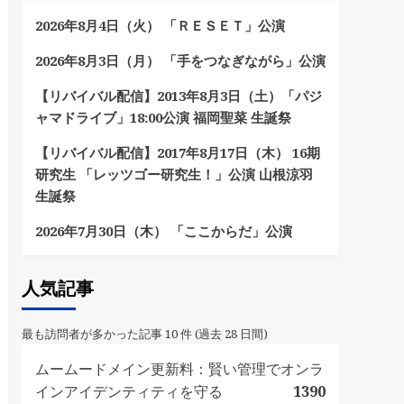
2026年8月4日（火） 「ＲＥＳＥＴ」公演
2026年8月3日（月） 「手をつなぎながら」公演
【リバイバル配信】2013年8月3日（土）「パジ
ャマドライブ」18:00公演 福岡聖菜 生誕祭
【リバイバル配信】2017年8月17日（木） 16期
研究生 「レッツゴー研究生！」公演 山根涼羽
生誕祭
2026年7月30日（木） 「ここからだ」公演
人気記事
最も訪問者が多かった記事 10 件 (過去 28 日間)
ムームードメイン更新料：賢い管理でオンラ
インアイデンティティを守る
1390