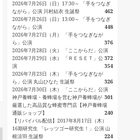
2026年7月26日（日）17:30～ 「手をつなぎ
ながら」公演 川村結衣 生誕祭
462
2026年7月26日（日）13:00～ 「手をつなぎ
ながら」公演
448
2026年7月27日（月） 「手をつなぎなが
ら」公演
376
2026年7月28日（火） 「ここからだ」公演
2026年7月29日（水） 「ＲＥＳＥＴ」公
372
演
354
2026年7月23日（木） 「手をつなぎなが
ら」公演 丸山ひなた 生誕祭
326
2026年7月30日（木） 「ここからだ」公演
神戸養蜂場・養蜂場を営む神戸養蜂場が
301
厳選した高品質な蜂蜜専門店【神戸養蜂場
通販ショップ】
240
【リバイバル配信】2017年8月17日（木）
16期研究生 「レッツゴー研究生！」公演 山
根涼羽 生誕祭
224