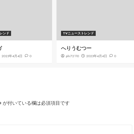
トレンド
TVニューストレンド
ガ
へりうむつー
2023年4月4日
0
phi72110
2023年4月4日
0
※
が付いている欄は必須項目です