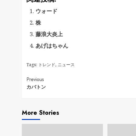
ウォード
株
藤浪大炎上
あげはちゃん
Tags:
トレンド
,
ニュース
Continue
Previous
カバトン
Reading
More Stories