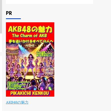
PR
AKB48の魅力