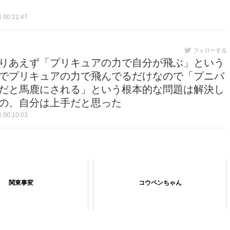
00:21:47
フォローする
りあえず「プリキュアの力で自分が飛ぶ」という
でプリキュアの力で飛んでるだけなので「プニバ
だと馬鹿にされる」という根本的な問題は解決し
の、自分は上手だと思った
00:10:03
関東事変
コウペンちゃん