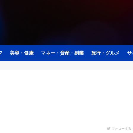
フ
美容・健康
マネー・資産・副業
旅行・グルメ
サ
フォローする