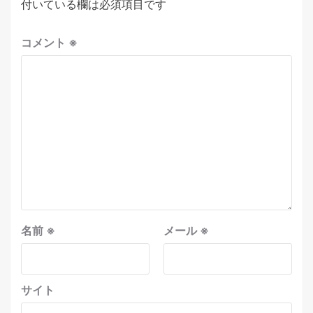
付いている欄は必須項目です
コメント
※
名前
※
メール
※
サイト