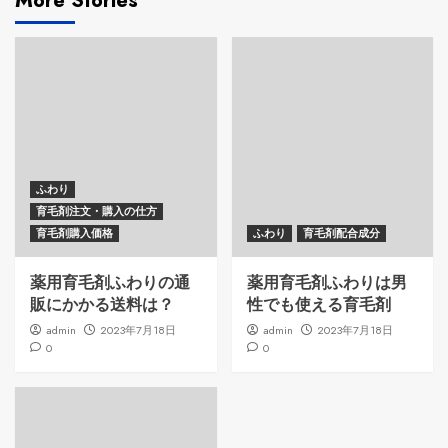
More Stories
ふわり
育毛剤注文・購入の仕方
育毛剤購入価格
ふわり
育毛剤配合成分
薬用育毛剤ふわりの通
薬用育毛剤ふわりは男
販にかかる送料は？
性でも使える育毛剤
admin
2023年7月18日
admin
2023年7月18日
0
0