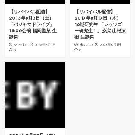
【リバイバル配信】
【リバイバル配信】
2013年8月3日（土）
2017年8月17日（木）
「パジャマドライブ」
16期研究生 「レッツゴ
18:00公演 福岡聖菜 生
ー研究生！」公演 山根涼
誕祭
羽 生誕祭
phi72110
2026年8月1日
phi72110
2026年8月1日
0
0