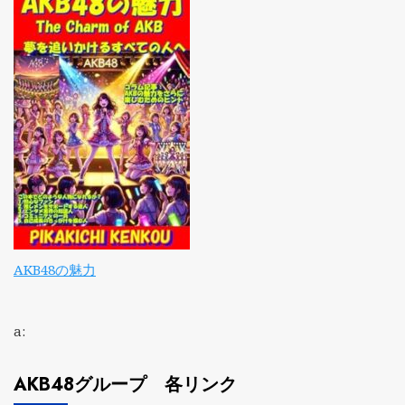
AKB48の魅力
a:
AKB48グループ 各リンク