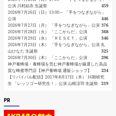
公演 川村結衣 生誕祭
459
2026年7月26日（日）13:00～ 「手をつなぎながら」
公演
446
2026年7月27日（月） 「手をつなぎながら」公演
376
2026年7月28日（火） 「ここからだ」公演
368
2026年7月29日（水） 「ＲＥＳＥＴ」公演
346
2026年7月23日（木） 「手をつなぎながら」公演 丸
山ひなた 生誕祭
325
2026年7月30日（木） 「ここからだ」公演
296
神戸養蜂場・養蜂場を営む神戸養蜂場が厳選した高品
質な蜂蜜専門店【神戸養蜂場 通販ショップ】
234
【リバイバル配信】2017年8月17日（木） 16期研究
生 「レッツゴー研究生！」公演 山根涼羽 生誕祭
219
PR