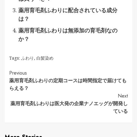
薬用育毛剤ふわりに配合されている成分
は？
薬用育毛剤ふわりは無添加の育毛剤なの
か？
Tags:
ふわり
,
白髪染め
Continue
Previous
薬用育毛剤ふわりの定期コースは時間指定で届けても
Reading
らえる？
Next
薬用育毛剤ふわりは医大発の企業ナノエッグが開発し
ている