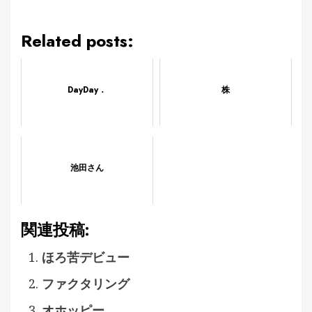
Related posts:
DayDay．
株
池田さん
関連投稿:
ほろ苦デビュー
ファクタリング
オホッピー