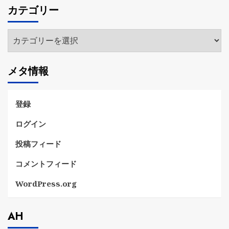
カテゴリー
イ
ブ
カ
テ
ゴ
メタ情報
リ
ー
登録
ログイン
投稿フィード
コメントフィード
WordPress.org
AH