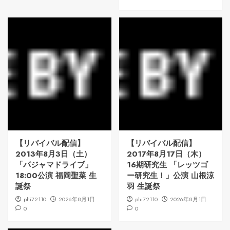
【リバイバル配信】
【リバイバル配信】
2013年8月3日（土）
2017年8月17日（木）
「パジャマドライブ」
16期研究生 「レッツゴ
18:00公演 福岡聖菜 生
ー研究生！」公演 山根涼
誕祭
羽 生誕祭
phi72110
2026年8月1日
phi72110
2026年8月1日
0
0