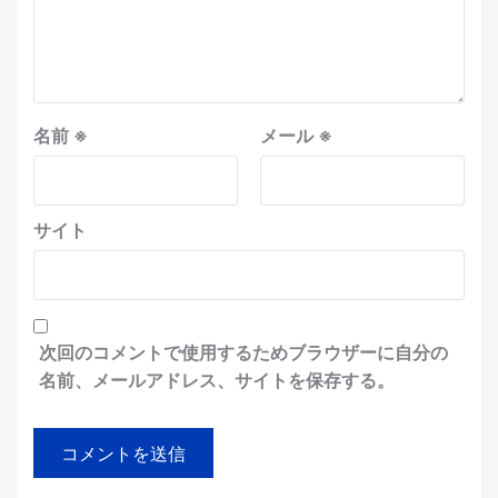
名前
※
メール
※
サイト
次回のコメントで使用するためブラウザーに自分の
名前、メールアドレス、サイトを保存する。