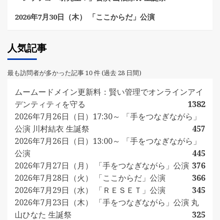
2026年7月30日（木） 「ここからだ」公演
人気記事
最も訪問者が多かった記事 10 件 (過去 28 日間)
ムームードメイン更新料：賢い管理でオンラインアイ
デンティティを守る
1382
2026年7月26日（日）17:30～ 「手をつなぎながら」
公演 川村結衣 生誕祭
457
2026年7月26日（日）13:00～ 「手をつなぎながら」
公演
445
2026年7月27日（月） 「手をつなぎながら」公演
376
2026年7月28日（火） 「ここからだ」公演
366
2026年7月29日（水） 「ＲＥＳＥＴ」公演
345
2026年7月23日（木） 「手をつなぎながら」公演 丸
山ひなた 生誕祭
325