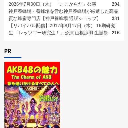
2026年7月30日（木） 「ここからだ」公演
294
神戸養蜂場・養蜂場を営む神戸養蜂場が厳選した高品
質な蜂蜜専門店【神戸養蜂場 通販ショップ】
231
【リバイバル配信】2017年8月17日（木） 16期研究
生 「レッツゴー研究生！」公演 山根涼羽 生誕祭
216
PR