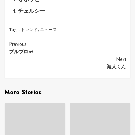
チェルシー
Tags:
トレンド
,
ニュース
Continue
Previous
ブルプロnt
Reading
Next
海人くん
More Stories