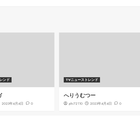
トレンド
TVニューストレンド
ガ
へりうむつー
2023年4月4日
0
phi72110
2023年4月4日
0