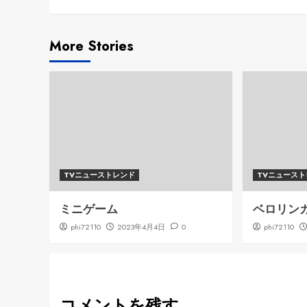
Reading
More Stories
TVニューストレンド
TVニュース
ミニゲーム
ベロリン
phi72110
2023年4月4日
0
phi72110
コメントを残す