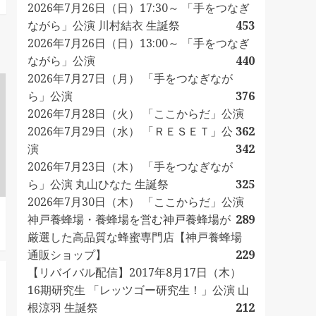
2026年7月26日（日）17:30～ 「手をつなぎ
ながら」公演 川村結衣 生誕祭
453
2026年7月26日（日）13:00～ 「手をつなぎ
ながら」公演
440
2026年7月27日（月） 「手をつなぎなが
ら」公演
376
2026年7月28日（火） 「ここからだ」公演
2026年7月29日（水） 「ＲＥＳＥＴ」公
362
演
342
2026年7月23日（木） 「手をつなぎなが
ら」公演 丸山ひなた 生誕祭
325
2026年7月30日（木） 「ここからだ」公演
神戸養蜂場・養蜂場を営む神戸養蜂場が
289
厳選した高品質な蜂蜜専門店【神戸養蜂場
通販ショップ】
229
【リバイバル配信】2017年8月17日（木）
16期研究生 「レッツゴー研究生！」公演 山
根涼羽 生誕祭
212