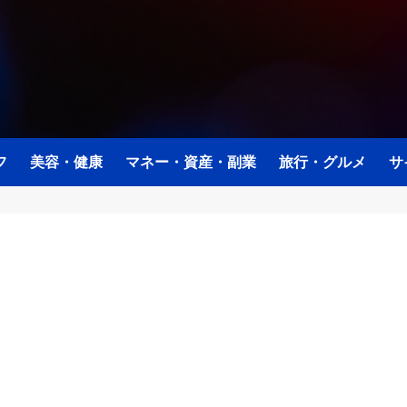
フ
美容・健康
マネー・資産・副業
旅行・グルメ
サ