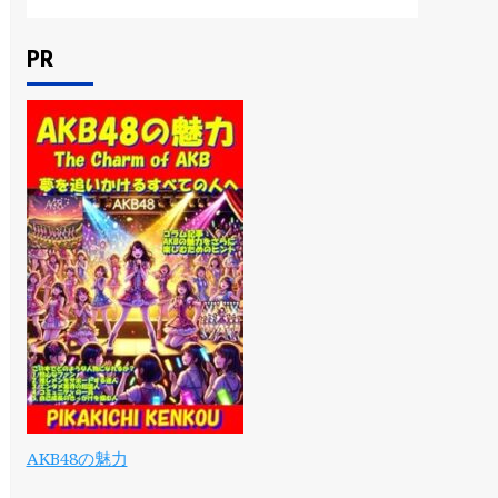
PR
AKB48の魅力