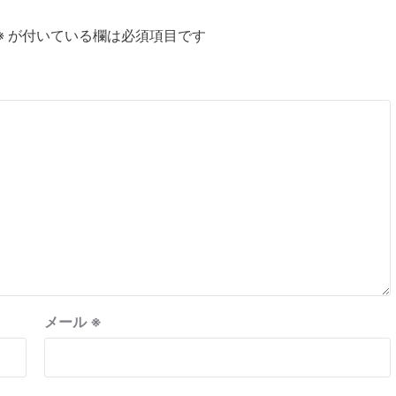
※
が付いている欄は必須項目です
メール
※