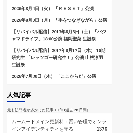
2026年8月4日（火） 「ＲＥＳＥＴ」公演
2026年8月3日（月） 「手をつなぎながら」公演
【リバイバル配信】2013年8月3日（土）「パジ
ャマドライブ」18:00公演 福岡聖菜 生誕祭
【リバイバル配信】2017年8月17日（木） 16期
研究生 「レッツゴー研究生！」公演 山根涼羽
生誕祭
2026年7月30日（木） 「ここからだ」公演
人気記事
最も訪問者が多かった記事 10 件 (過去 28 日間)
ムームードメイン更新料：賢い管理でオンラ
インアイデンティティを守る
1376