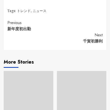
Tags:
トレンド
,
ニュース
Continue
Previous
新年度初出勤
Reading
Next
千賀初勝利
More Stories