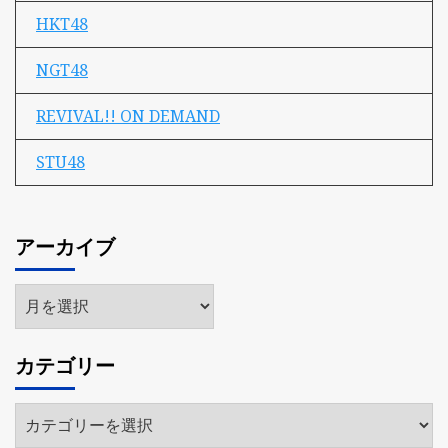
HKT48
NGT48
REVIVAL!! ON DEMAND
STU48
アーカイブ
ア
ー
カ
カテゴリー
イ
ブ
カ
テ