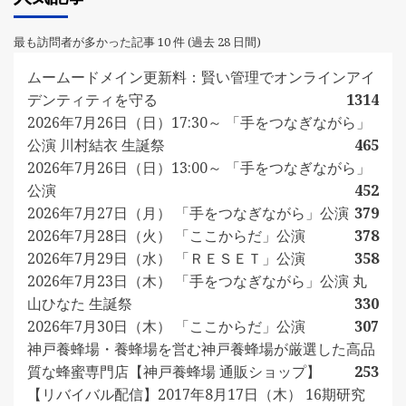
最も訪問者が多かった記事 10 件 (過去 28 日間)
ムームードメイン更新料：賢い管理でオンラインアイ
デンティティを守る
1314
2026年7月26日（日）17:30～ 「手をつなぎながら」
公演 川村結衣 生誕祭
465
2026年7月26日（日）13:00～ 「手をつなぎながら」
公演
452
2026年7月27日（月） 「手をつなぎながら」公演
379
2026年7月28日（火） 「ここからだ」公演
378
2026年7月29日（水） 「ＲＥＳＥＴ」公演
358
2026年7月23日（木） 「手をつなぎながら」公演 丸
山ひなた 生誕祭
330
2026年7月30日（木） 「ここからだ」公演
307
神戸養蜂場・養蜂場を営む神戸養蜂場が厳選した高品
質な蜂蜜専門店【神戸養蜂場 通販ショップ】
253
【リバイバル配信】2017年8月17日（木） 16期研究