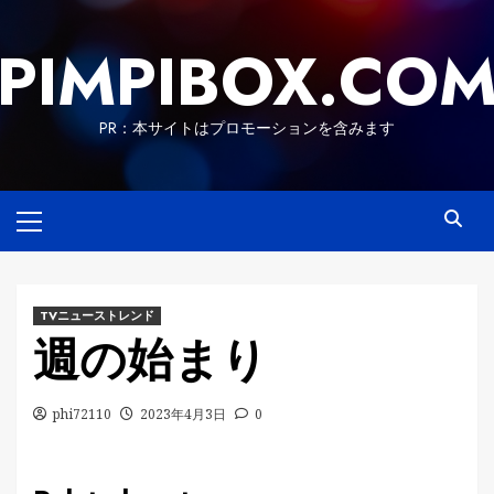
Skip
to
PIMPIBOX.CO
content
PR：本サイトはプロモーションを含みます
Primary
Menu
TVニューストレンド
週の始まり
phi72110
2023年4月3日
0