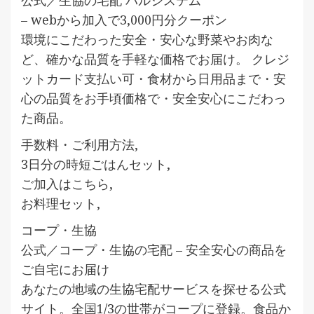
公式／生協の宅配 パルシステム
– webから加入で3,000円分クーポン
環境にこだわった安全・安心な野菜やお肉な
ど、確かな品質を手軽な価格でお届け。 クレジ
ットカード支払い可・食材から日用品まで・安
心の品質をお手頃価格で・安全安心にこだわっ
た商品。
手数料・ご利用方法,
3日分の時短ごはんセット,
ご加入はこちら,
お料理セット,
コープ・生協
公式／コープ・生協の宅配 – 安全安心の商品を
ご自宅にお届け
あなたの地域の生協宅配サービスを探せる公式
サイト。全国1/3の世帯がコープに登録。食品か