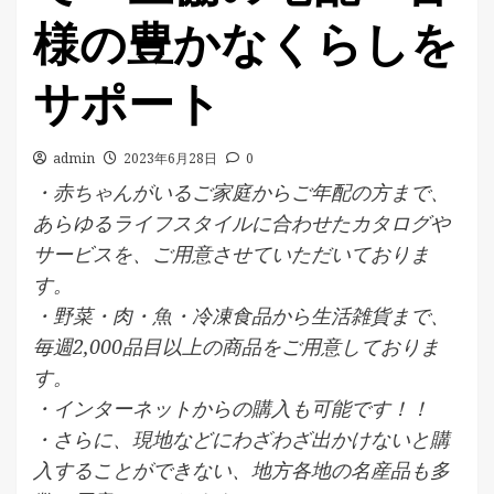
様の豊かなくらしを
サポート
admin
2023年6月28日
0
・赤ちゃんがいるご家庭からご年配の方まで、
あらゆるライフスタイルに合わせたカタログや
サービスを、ご用意させていただいておりま
す。
・野菜・肉・魚・冷凍食品から生活雑貨まで、
毎週2,000品目以上の商品をご用意しておりま
す。
・インターネットからの購入も可能です！！
・さらに、現地などにわざわざ出かけないと購
入することができない、地方各地の名産品も多