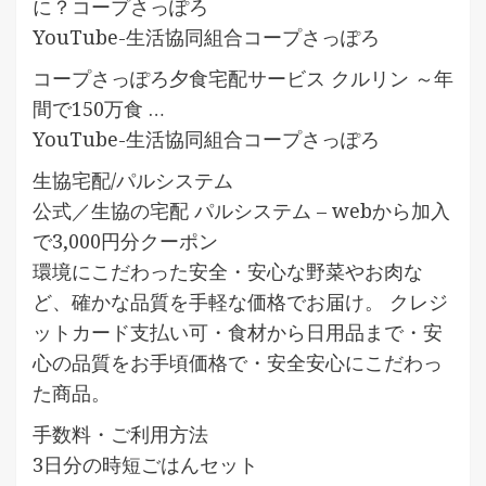
に？コープさっぽろ
YouTube-生活協同組合コープさっぽろ
コープさっぽろ夕食宅配サービス クルリン ～年
間で150万食 …
YouTube-生活協同組合コープさっぽろ
生協宅配/パルシステム
公式／生協の宅配 パルシステム – webから加入
で3,000円分クーポン
環境にこだわった安全・安心な野菜やお肉な
ど、確かな品質を手軽な価格でお届け。 クレジ
ットカード支払い可・食材から日用品まで・安
心の品質をお手頃価格で・安全安心にこだわっ
た商品。
手数料・ご利用方法
3日分の時短ごはんセット