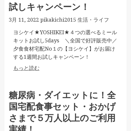
試しキャンペーン！
3月 11, 2022
pikakichi2015
生活・ライフ
ヨシケイ★YOSHIKEI★４つの選べるミール
キットお試し5days ＼全国で好評販売中／
夕食食材宅配No１の【ヨシケイ】がお届け
する1週間お試しキャンペーン！
もっと読む
糖尿病・ダイエットに！全
国宅配食事セット・おかげ
さまで５万人以上のご利用
実績！