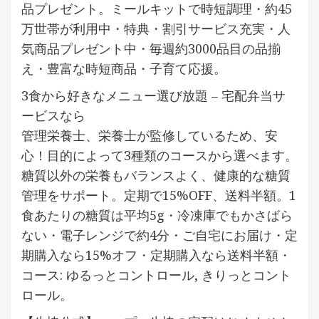
品プレゼント。ミールキットで時短調理・約45
万世帯が利用中・特典・割引サービス充実・人
気商品プレゼント中・毎週約3000品目の品揃
え・豊富な時短商品・子育て応援。
3食から好きなメニュー選び放題 – 宅配弁当サ
ービスなら
管理栄養士、栄養士が監修しているため、安
心！目的によって3種類のコースから選べます。
糖質以外の栄養もバランスよく、健康的な糖質
管理をサポート。定期で15%OFF、送料半額。1
食あたりの糖質は平均5g・冷凍庫でもかさばら
ない・電子レンジで約4分・ご自宅にお届け・定
期購入なら15%オフ・定期購入なら送料半額・
コース: ゆるっとコントロール, きりっとコント
ロール。