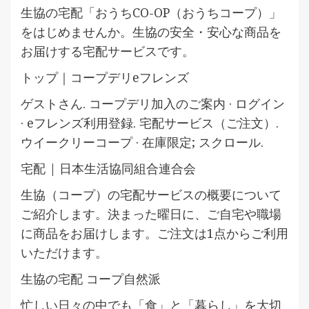
生協の宅配「おうちCO-OP（おうちコープ）」
をはじめませんか。生協の安全・安心な商品を
お届けする宅配サービスです。
トップ｜コープデリeフレンズ
ゲストさん. コープデリ加入のご案内 · ログイン
· eフレンズ利用登録. 宅配サービス（ご注文）.
ウイークリーコープ · 在庫限定; スクロール.
宅配 | 日本生活協同組合連合会
生協（コープ）の宅配サービスの概要について
ご紹介します。決まった曜日に、ご自宅や職場
に商品をお届けします。ご注文は1点からご利用
いただけます。
生協の宅配 コープ自然派
忙しい日々の中でも「食」と「暮らし」を大切