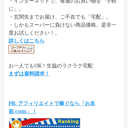
・インターネットで、毎週のお買い物を「手軽
に」。
・玄関先までお届け、ご不在でも「宅配」。
・しかもスーパーに負けない商品価格。是非一
度お試しください！。
詳しくはこちら
お一人でもOK！生協のラクラク宅配
まずは資料請求！
PR: アフィリエイトで稼ぐなら「お名
前.com」！