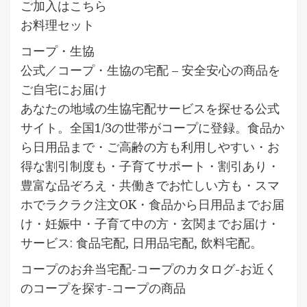
ご加入はこちら
お料理セット
コープ・生協
公式／コープ・生協の宅配 – 安全安心の商品を
ご自宅にお届け
あなたの地域の生協宅配サービスを探せる公式
サイト。全国1/3の世帯がコープに登録。食品か
ら日用品まで・ご高齢の方も利用しやすい・お
得な割引制度も・子育てサポート・割引あり・
豊富な品ぞろえ・共働きでお忙しい方も・スマ
ホでラクラク注文OK・食品から日用品までお届
け・妊娠中・子育て中の方・玄関までお届け・
サービス: 食品宅配, 日用品宅配, 飲料宅配。
コープのお弁当宅配-コープのカタログ-お近く
のコープを探す-コープの商品