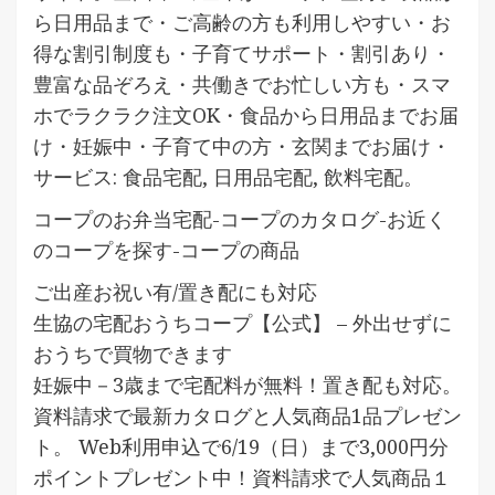
ら日用品まで・ご高齢の方も利用しやすい・お
得な割引制度も・子育てサポート・割引あり・
豊富な品ぞろえ・共働きでお忙しい方も・スマ
ホでラクラク注文OK・食品から日用品までお届
け・妊娠中・子育て中の方・玄関までお届け・
サービス: 食品宅配, 日用品宅配, 飲料宅配。
コープのお弁当宅配-コープのカタログ-お近く
のコープを探す-コープの商品
ご出産お祝い有/置き配にも対応
生協の宅配おうちコープ【公式】 – 外出せずに
おうちで買物できます
妊娠中－3歳まで宅配料が無料！置き配も対応。
資料請求で最新カタログと人気商品1品プレゼン
ト。 Web利用申込で6/19（日）まで3,000円分
ポイントプレゼント中！資料請求で人気商品１