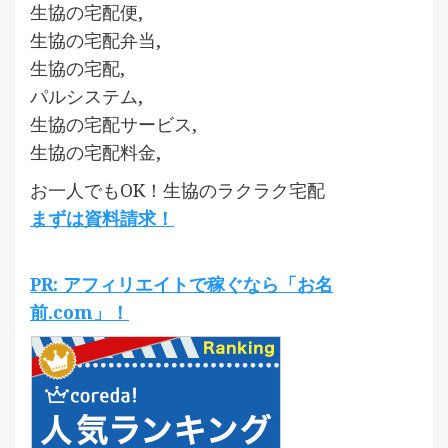
生協の宅配便,
生協の宅配弁当,
生協の宅配,
パルシステム,
生協の宅配サービス,
生協の宅配料金,
お一人でもOK！生協のラクラク宅配
まずは資料請求！
PR: アフィリエイトで稼ぐなら「お名
前.com」！