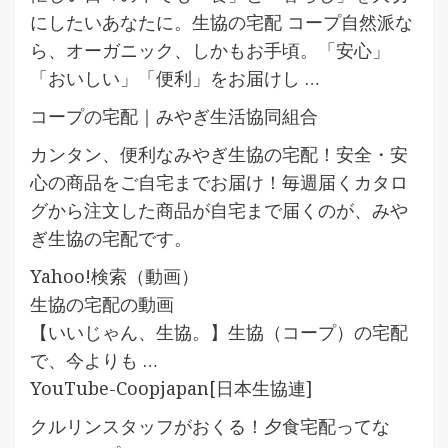
にしたいあなたに。生協の宅配 コープ自然派な
ら、オーガニック、しかもお手頃。「安心」
「おいしい」「便利」をお届けし …
コープの宅配｜みやぎ生活協同組合
カンタン、便利なみやぎ生協の宅配！安全・安
心の商品をご自宅までお届け！毎週届くカタロ
グから注文した商品が自宅まで届くのが、みや
ぎ生協の宅配です。
Yahoo!検索（動画）
生協の宅配の動画
【いいじゃん、生協。】生協（コープ）の宅配
で、今よりも …
YouTube-Coopjapan[日本生協連]
クルリンスタッフがおくる！夕食宅配ってな