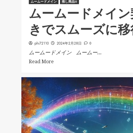
ムームードメイン
推し商品II
ムームードメイン
きでスムーズに移
phi72110
2024年2月28日
0
ムームードメイン ムームー...
Read More