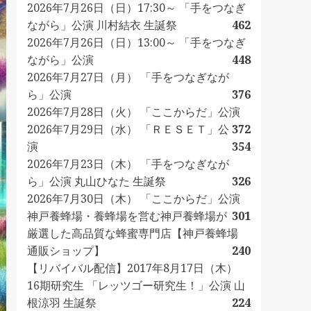
2026年7月26日（日）17:30～ 「手をつなぎ
ながら」公演 川村結衣 生誕祭
462
2026年7月26日（日）13:00～ 「手をつなぎ
ながら」公演
448
2026年7月27日（月） 「手をつなぎなが
ら」公演
376
2026年7月28日（火） 「ここからだ」公演
2026年7月29日（水） 「ＲＥＳＥＴ」公
372
演
354
2026年7月23日（木） 「手をつなぎなが
ら」公演 丸山ひなた 生誕祭
326
2026年7月30日（木） 「ここからだ」公演
神戸養蜂場・養蜂場を営む神戸養蜂場が
301
厳選した高品質な蜂蜜専門店【神戸養蜂場
通販ショップ】
240
【リバイバル配信】2017年8月17日（木）
16期研究生 「レッツゴー研究生！」公演 山
根涼羽 生誕祭
224