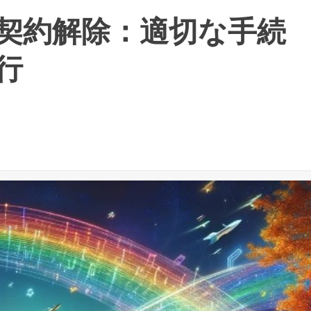
契約解除：適切な手続
行