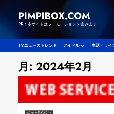
Skip
to
PIMPIBOX.COM
content
PR：本サイトはプロモーションを含みます
TVニューストレンド
アイドル
生活・ライ
月:
2024年2月
エンターテイメント