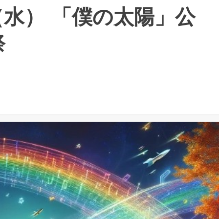
日（水） 「僕の太陽」公
祭