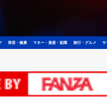
フ
美容・健康
マネー・資産・副業
旅行・グルメ
サ