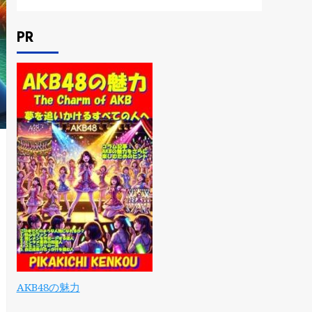
PR
AKB48の魅力