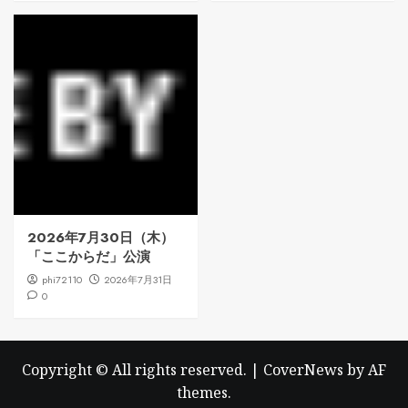
2026年7月30日（木）
「ここからだ」公演
phi72110
2026年7月31日
0
Copyright © All rights reserved.
|
CoverNews
by AF
themes.