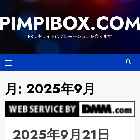
Skip
to
PIMPIBOX.CO
content
PR：本サイトはプロモーションを含みます
Primary
Menu
月:
2025年9月
2025年9月21日