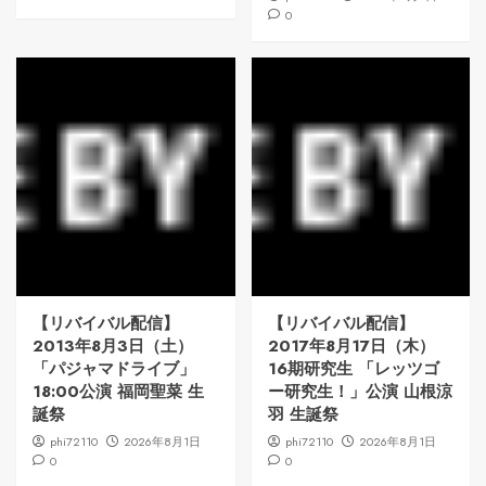
0
【リバイバル配信】
【リバイバル配信】
2013年8月3日（土）
2017年8月17日（木）
「パジャマドライブ」
16期研究生 「レッツゴ
18:00公演 福岡聖菜 生
ー研究生！」公演 山根涼
誕祭
羽 生誕祭
phi72110
2026年8月1日
phi72110
2026年8月1日
0
0