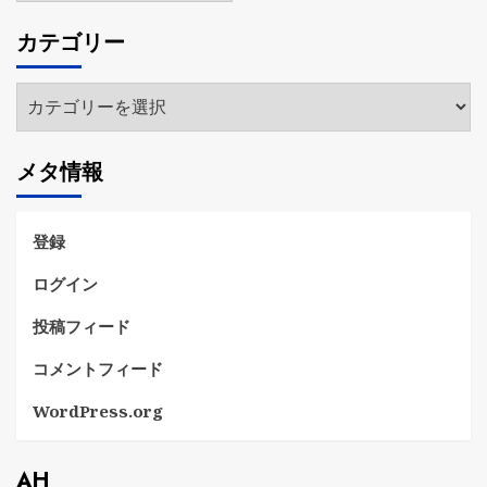
カ
カテゴリー
イ
ブ
カ
テ
ゴ
メタ情報
リ
ー
登録
ログイン
投稿フィード
コメントフィード
WordPress.org
AH