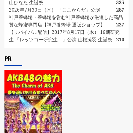
山ひなた 生誕祭
325
2026年7月30日（木） 「ここからだ」公演
287
神戸養蜂場・養蜂場を営む神戸養蜂場が厳選した高品
質な蜂蜜専門店【神戸養蜂場 通販ショップ】
227
【リバイバル配信】2017年8月17日（木） 16期研究
生 「レッツゴー研究生！」公演 山根涼羽 生誕祭
210
PR