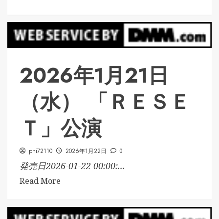
2026年1月21日
（水） 「ＲＥＳＥ
Ｔ」公演
phi72110
2026年1月22日
0
発売日2026-01-22 00:00:...
Read More