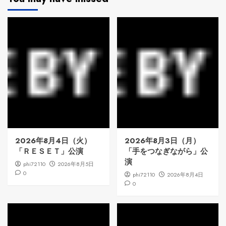
2026年8月4日（火）
2026年8月3日（月）
「ＲＥＳＥＴ」公演
「手をつなぎながら」公
演
phi72110
2026年8月5日
0
phi72110
2026年8月4日
0