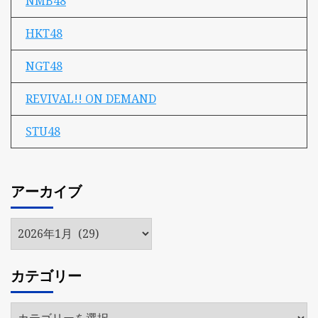
NMB48
HKT48
NGT48
REVIVAL!! ON DEMAND
STU48
アーカイブ
ア
ー
カ
カテゴリー
イ
ブ
カ