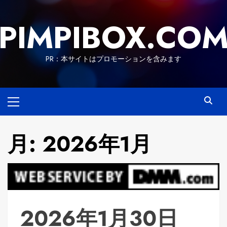
Skip
to
PIMPIBOX.CO
content
PR：本サイトはプロモーションを含みます
Primary
Menu
月:
2026年1月
2026年1月30日