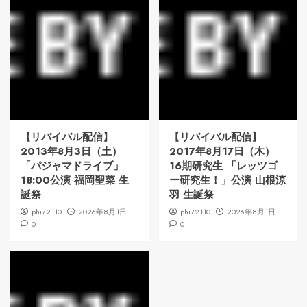
【リバイバル配信】
【リバイバル配信】
2013年8月3日（土）
2017年8月17日（木）
「パジャマドライブ」
16期研究生 「レッツゴ
18:00公演 福岡聖菜 生
ー研究生！」公演 山根涼
誕祭
羽 生誕祭
phi72110
2026年8月1日
phi72110
2026年8月1日
0
0