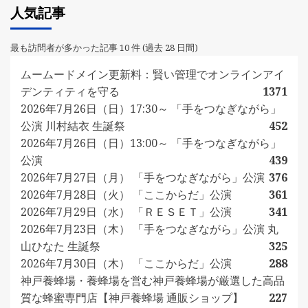
人気記事
最も訪問者が多かった記事 10 件 (過去 28 日間)
ムームードメイン更新料：賢い管理でオンラインアイ
デンティティを守る
1371
2026年7月26日（日）17:30～ 「手をつなぎながら」
公演 川村結衣 生誕祭
452
2026年7月26日（日）13:00～ 「手をつなぎながら」
公演
439
2026年7月27日（月） 「手をつなぎながら」公演
376
2026年7月28日（火） 「ここからだ」公演
361
2026年7月29日（水） 「ＲＥＳＥＴ」公演
341
2026年7月23日（木） 「手をつなぎながら」公演 丸
山ひなた 生誕祭
325
2026年7月30日（木） 「ここからだ」公演
288
神戸養蜂場・養蜂場を営む神戸養蜂場が厳選した高品
質な蜂蜜専門店【神戸養蜂場 通販ショップ】
227