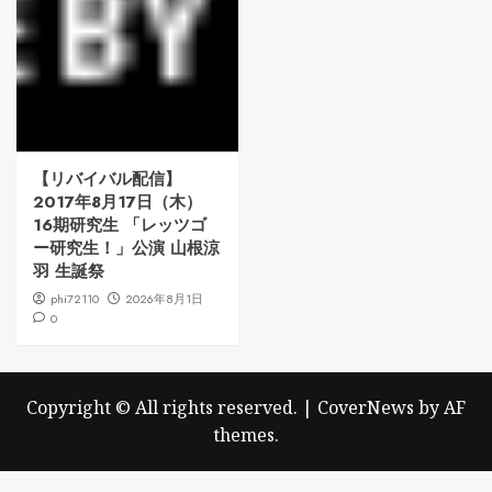
【リバイバル配信】
2017年8月17日（木）
16期研究生 「レッツゴ
ー研究生！」公演 山根涼
羽 生誕祭
phi72110
2026年8月1日
0
Copyright © All rights reserved.
|
CoverNews
by AF
themes.