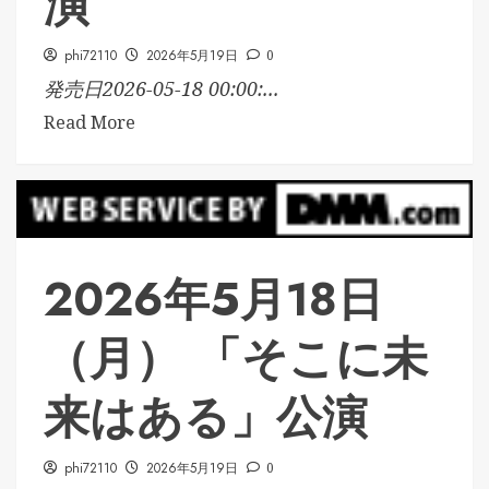
演
phi72110
2026年5月19日
0
発売日2026-05-18 00:00:...
Read More
2026年5月18日
（月） 「そこに未
来はある」公演
phi72110
2026年5月19日
0