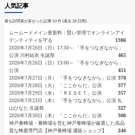
人気記事
最も訪問者が多かった記事 10 件 (過去 28 日間)
ムームードメイン更新料：賢い管理でオンラインアイ
デンティティを守る
1386
2026年7月26日（日）17:30～ 「手をつなぎながら」
公演 川村結衣 生誕祭
465
2026年7月26日（日）13:00～ 「手をつなぎながら」
公演
451
2026年7月27日（月） 「手をつなぎながら」公演
378
2026年7月28日（火） 「ここからだ」公演
377
2026年7月29日（水） 「ＲＥＳＥＴ」公演
357
2026年7月23日（木） 「手をつなぎながら」公演 丸
山ひなた 生誕祭
327
2026年7月30日（木） 「ここからだ」公演
306
神戸養蜂場・養蜂場を営む神戸養蜂場が厳選した高品
質な蜂蜜専門店【神戸養蜂場 通販ショップ】
246