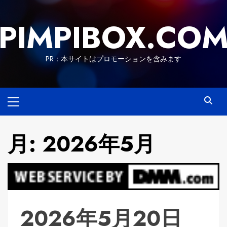
Skip
to
PIMPIBOX.CO
content
PR：本サイトはプロモーションを含みます
Primary
Menu
月:
2026年5月
2026年5月20日