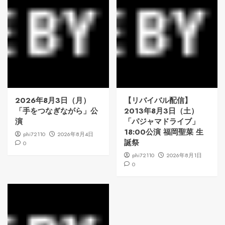
2026年8月3日（月）
【リバイバル配信】
「手をつなぎながら」公
2013年8月3日（土）
演
「パジャマドライブ」
18:00公演 福岡聖菜 生
phi72110
2026年8月4日
誕祭
0
phi72110
2026年8月1日
0