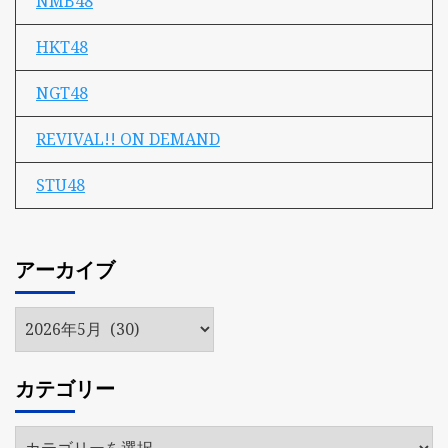
NMB48
HKT48
NGT48
REVIVAL!! ON DEMAND
STU48
アーカイブ
ア
ー
カ
カテゴリー
イ
ブ
カ