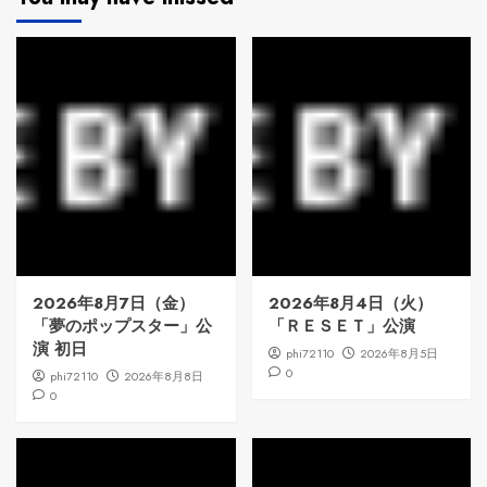
2026年8月7日（金）
2026年8月4日（火）
「夢のポップスター」公
「ＲＥＳＥＴ」公演
演 初日
phi72110
2026年8月5日
0
phi72110
2026年8月8日
0