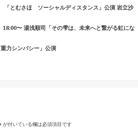
月） 「とむさほ ソーシャルディスタンス」公演 岩立沙
）18:00〜 湯浅順司「その雫は、未来へと繋がる虹にな
A「重力シンパシー」公演
※
が付いている欄は必須項目です