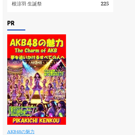
根涼羽 生誕祭
225
PR
AKB48の魅力