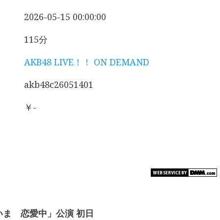
2026-05-15 00:00:00
115分
AKB48 LIVE！！ ON DEMAND
akb48c26051401
￥-
だいま 恋愛中」公演 初日