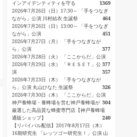
インアイデンティティを守る
1369
2026年7月26日（日）17:30～ 「手をつなぎ
ながら」公演 川村結衣 生誕祭
464
2026年7月26日（日）13:00～ 「手をつなぎ
ながら」公演
451
2026年7月27日（月） 「手をつなぎなが
ら」公演
377
2026年7月28日（火） 「ここからだ」公演
2026年7月29日（水） 「ＲＥＳＥＴ」公
377
演
357
2026年7月23日（木） 「手をつなぎなが
ら」公演 丸山ひなた 生誕祭
326
2026年7月30日（木） 「ここからだ」公演
神戸養蜂場・養蜂場を営む神戸養蜂場が
304
厳選した高品質な蜂蜜専門店【神戸養蜂場
通販ショップ】
240
【リバイバル配信】2017年8月17日（木）
16期研究生 「レッツゴー研究生！」公演 山