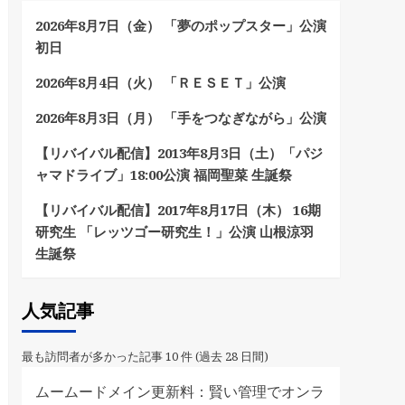
2026年8月7日（金） 「夢のポップスター」公演
初日
2026年8月4日（火） 「ＲＥＳＥＴ」公演
2026年8月3日（月） 「手をつなぎながら」公演
【リバイバル配信】2013年8月3日（土）「パジ
ャマドライブ」18:00公演 福岡聖菜 生誕祭
【リバイバル配信】2017年8月17日（木） 16期
研究生 「レッツゴー研究生！」公演 山根涼羽
生誕祭
人気記事
最も訪問者が多かった記事 10 件 (過去 28 日間)
ムームードメイン更新料：賢い管理でオンラ