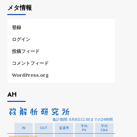
ゴ
メタ情報
リ
ー
登録
ログイン
投稿フィード
コメントフィード
WordPress.org
AH