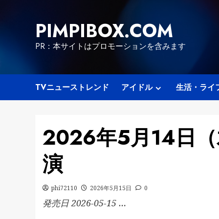
Skip
to
PIMPIBOX.COM
content
PR：本サイトはプロモーションを含みます
TVニューストレンド
アイドル
生活・ライ
2026年5月14日
演
phi72110
2026年5月15日
0
発売日 2026-05-15 …