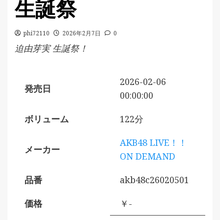
生誕祭
phi72110
2026年2月7日
0
迫由芽実 生誕祭！
2026-02-06
発売日
00:00:00
ボリューム
122分
AKB48 LIVE！！
メーカー
ON DEMAND
品番
akb48c26020501
価格
￥-