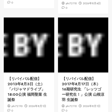
0
phi72110
2026年8月4日
0
【リバイバル配信】
【リバイバル配信】
2013年8月3日（土）
2017年8月17日（木）
「パジャマドライブ」
16期研究生 「レッツゴ
18:00公演 福岡聖菜 生
ー研究生！」公演 山根涼
誕祭
羽 生誕祭
phi72110
2026年8月1日
phi72110
2026年8月1日
0
0