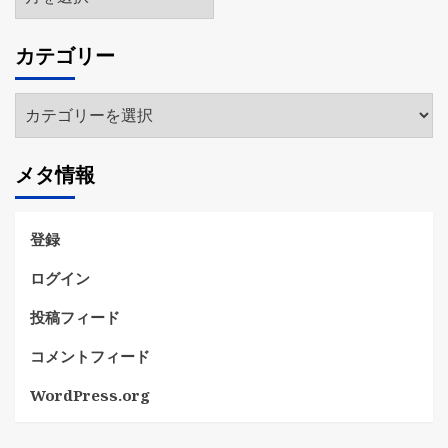
ー
カ
カテゴリー
イ
ブ
カ
テ
ゴ
メタ情報
リ
ー
登録
ログイン
投稿フィード
コメントフィード
WordPress.org