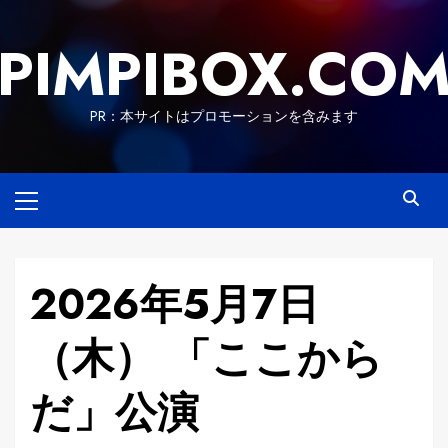
Skip
to
PIMPIBOX.CO
content
PR：本サイトはプロモーションを含みます
Primary
Menu
2026年5月7日
（木） 「ここから
だ」公演