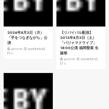
2026年8月3日（月）
【リバイバル配信】
「手をつなぎながら」公
2013年8月3日（土）
演
「パジャマドライブ」
18:00公演 福岡聖菜 生
phi72110
2026年8月4日
誕祭
0
phi72110
2026年8月1日
0