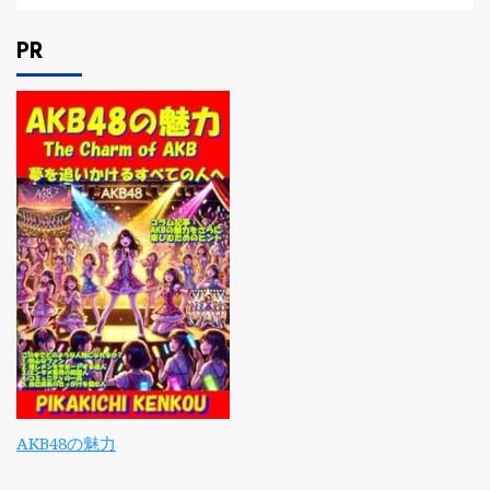
PR
AKB48の魅力