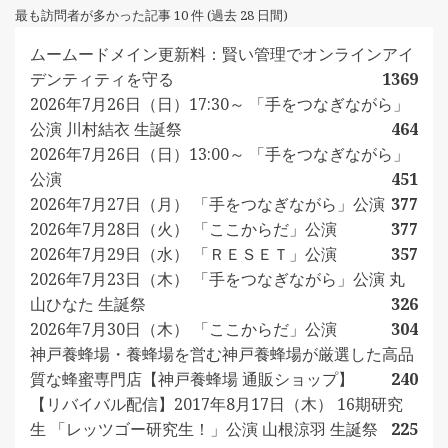
最も訪問者が多かった記事 10 件 (過去 28 日間)
ムームードメイン更新料：賢い管理でオンラインアイ
デンティティを守る
1369
2026年7月26日（日）17:30～ 「手をつなぎながら」
公演 川村結衣 生誕祭
464
2026年7月26日（日）13:00～ 「手をつなぎながら」
公演
451
2026年7月27日（月） 「手をつなぎながら」公演
377
2026年7月28日（火） 「ここからだ」公演
377
2026年7月29日（水） 「ＲＥＳＥＴ」公演
357
2026年7月23日（木） 「手をつなぎながら」公演 丸
山ひなた 生誕祭
326
2026年7月30日（木） 「ここからだ」公演
304
神戸養蜂場・養蜂場を営む神戸養蜂場が厳選した高品
質な蜂蜜専門店【神戸養蜂場 通販ショップ】
240
【リバイバル配信】2017年8月17日（木） 16期研究
生 「レッツゴー研究生！」公演 山根涼羽 生誕祭
225