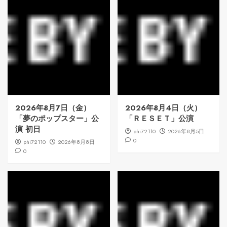
2026年8月7日（金）
2026年8月4日（火）
「夢のポップスター」公
「ＲＥＳＥＴ」公演
演 初日
phi72110
2026年8月5日
0
phi72110
2026年8月8日
0